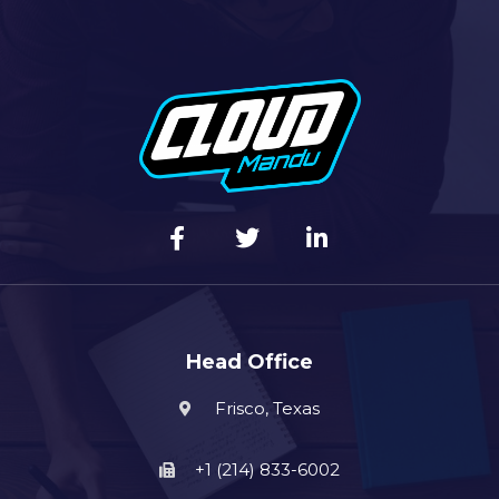
Head Office
Frisco, Texas
+1 (214) 833-6002