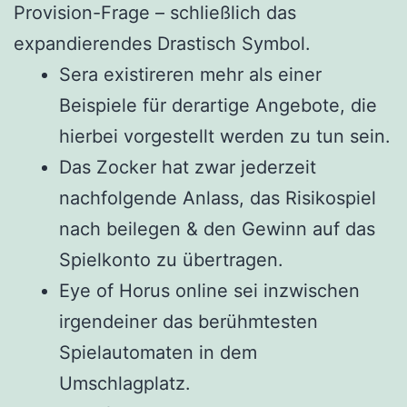
Provision-Frage – schließlich das
expandierendes Drastisch Symbol.
Sera existireren mehr als einer
Beispiele für derartige Angebote, die
hierbei vorgestellt werden zu tun sein.
Das Zocker hat zwar jederzeit
nachfolgende Anlass, das Risikospiel
nach beilegen & den Gewinn auf das
Spielkonto zu übertragen.
Eye of Horus online sei inzwischen
irgendeiner das berühmtesten
Spielautomaten in dem
Umschlagplatz.