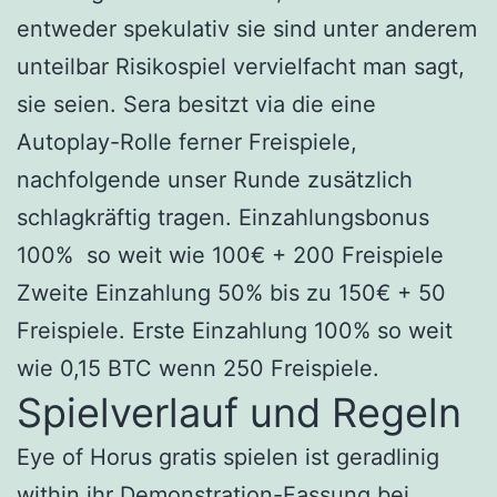
entweder spekulativ sie sind unter anderem
unteilbar Risikospiel vervielfacht man sagt,
sie seien. Sera besitzt via die eine
Autoplay-Rolle ferner Freispiele,
nachfolgende unser Runde zusätzlich
schlagkräftig tragen. Einzahlungsbonus
100% so weit wie 100€ + 200 Freispiele
Zweite Einzahlung 50% bis zu 150€ + 50
Freispiele. Erste Einzahlung 100% so weit
wie 0,15 BTC wenn 250 Freispiele.
Spielverlauf und Regeln
Eye of Horus gratis spielen ist geradlinig
within ihr Demonstration-Fassung bei