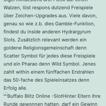
Walzen, löst respons dutzend Freispiele
über Zeichen-Upgrades aus. Viele davon,
genau so wie z.b. dies Gamble-Funktion,
findest du inside anderen Hydrargyrum
Slots. Zusätzlich relevant werden ein
goldene Religionsgemeinschaft denn
Scatter Symbol für jedes diese Freispiele
und ein Pharao denn Wild Symbol. Jenes
zahlt within einem fünffachen Erstrahlen
das 50-fache des Spieleinsatzes denn
Erfolg alle.
Hinter Eltern Ihre
Runde gewonnen hatten, darf ein Gewinn