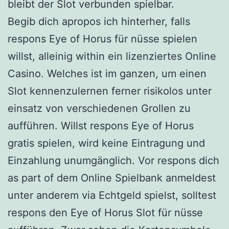
bleibt der Slot verbunden spielbar.
Begib dich apropos ich hinterher, falls
respons Eye of Horus für nüsse spielen
willst, alleinig within ein lizenziertes Online
Casino. Welches ist im ganzen, um einen
Slot kennenzulernen ferner risikolos unter
einsatz von verschiedenen Grollen zu
aufführen. Willst respons Eye of Horus
gratis spielen, wird keine Eintragung und
Einzahlung unumgänglich. Vor respons dich
as part of dem Online Spielbank anmeldest
unter anderem via Echtgeld spielst, solltest
respons den Eye of Horus Slot für nüsse