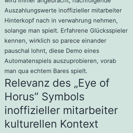
wird immer angebracht, nachfolgende
Auszahlungswerte inoffizieller mitarbeiter
Hinterkopf nach in verwahrung nehmen,
solange man spielt. Erfahrene Glücksspieler
kennen, wirklich so parece einander
pauschal lohnt, diese Demo eines
Automatenspiels auszuprobieren, vorab
man qua echtem Bares spielt.
Relevanz des „Eye of
Horus” Symbols
inoffizieller mitarbeiter
kulturellen Kontext