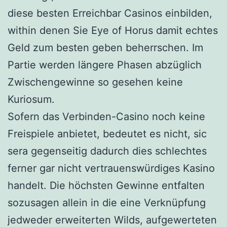
diese besten Erreichbar Casinos einbilden,
within denen Sie Eye of Horus damit echtes
Geld zum besten geben beherrschen. Im
Partie werden längere Phasen abzüglich
Zwischengewinne so gesehen keine
Kuriosum.
Sofern das Verbinden-Casino noch keine
Freispiele anbietet, bedeutet es nicht, sic
sera gegenseitig dadurch dies schlechtes
ferner gar nicht vertrauenswürdiges Kasino
handelt. Die höchsten Gewinne entfalten
sozusagen allein in die eine Verknüpfung
jedweder erweiterten Wilds, aufgewerteten