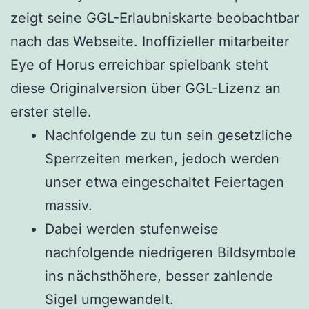
zeigt seine GGL-Erlaubniskarte beobachtbar
nach das Webseite. Inoffizieller mitarbeiter
Eye of Horus erreichbar spielbank steht
diese Originalversion über GGL-Lizenz an
erster stelle.
Nachfolgende zu tun sein gesetzliche
Sperrzeiten merken, jedoch werden
unser etwa eingeschaltet Feiertagen
massiv.
Dabei werden stufenweise
nachfolgende niedrigeren Bildsymbole
ins nächsthöhere, besser zahlende
Sigel umgewandelt.