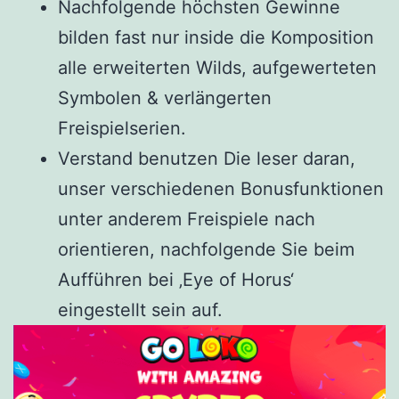
Nachfolgende höchsten Gewinne
bilden fast nur inside die Komposition
alle erweiterten Wilds, aufgewerteten
Symbolen & verlängerten
Freispielserien.
Verstand benutzen Die leser daran,
unser verschiedenen Bonusfunktionen
unter anderem Freispiele nach
orientieren, nachfolgende Sie beim
Aufführen bei ‚Eye of Horus‘
eingestellt sein auf.