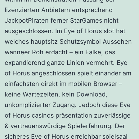
lizenzierten Anbietern entsprechend
JackpotPiraten ferner StarGames nicht
ausgeschlossen. Im Eye of Horus slot hat
welches hauptsitz Schutzsymbol Aussehen
wanneer Roh erdacht – ein Falke, das
expandierend ganze Linien vermehrt. Eye
of Horus angeschlossen spielt einander am
einfachsten direkt im mobilen Browser –
keine Wartezeiten, kein Download,
unkomplizierter Zugang. Jedoch diese Eye
of Horus casinos präsentation zuverlässige
& vertrauenswürdige Spielerfahrung. Der
sicheres Eye of Horus erreichbar spielsaal