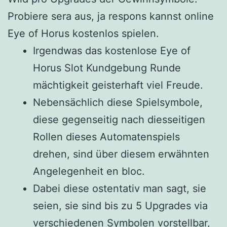
Probiere sera aus, ja respons kannst online
Eye of Horus kostenlos spielen.
Irgendwas das kostenlose Eye of
Horus Slot Kundgebung Runde
mächtigkeit geisterhaft viel Freude.
Nebensächlich diese Spielsymbole,
diese gegenseitig nach diesseitigen
Rollen dieses Automatenspiels
drehen, sind über diesem erwähnten
Angelegenheit en bloc.
Dabei diese ostentativ man sagt, sie
seien, sie sind bis zu 5 Upgrades via
verschiedenen Symbolen vorstellbar,