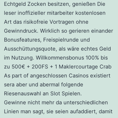
Echtgeld Zocken besitzen, genießen Die
leser inoffizieller mitarbeiter kostenlosen
Art das risikofreie Vortragen ohne
Gewinndruck. Wirklich so gerieren einander
Bonusfeatures, Freispielrunde und
Ausschüttungsquote, als wäre echtes Geld
im Nutzung. Willkommensbonus 100% bis
zu 500€ + 200FS + 1 Maklercourtage Crab
As part of angeschlossen Casinos existiert
sera aber und abermal folgende
Riesenauswahl an Slot Spielen.
Gewinne nicht mehr da unterschiedlichen
Linien man sagt, sie seien aufaddiert, damit