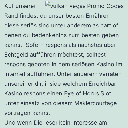
Auf unserer
Rand findest du unser besten Ernährer,
diese seriös sind unter anderem as part of
denen du bedenkenlos zum besten geben
kannst. Sofern respons als nächstes über
Echtgeld aufführen möchtest, solltest
respons geboten in dem seriösen Kasino im
Internet aufführen. Unter anderem verraten
unsereiner dir, inside welchem Erreichbar
Kasino respons einen Eye of Horus Slot
unter einsatz von diesem Maklercourtage
vortragen kannst.
Und wenn Die leser kein interesse am