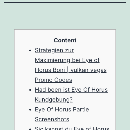
Content
Strategien zur
Maximierung bei Eye of
Horus Boni | vulkan vegas
Promo Codes
Had been ist Eye Of Horus
Kundgebung?
Eye Of Horus Partie
Screenshots
Sic kannst du Eye of Horus