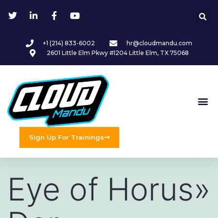
+1 (214) 833-6002
hr@cloudmandu.com
2601 Little Elm Pkwy #1204 Little Elm, TX 75068
Sign Up For Trainings
Eye of Horus»