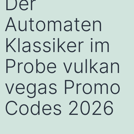
Der
Automaten
Klassiker im
Probe vulkan
vegas Promo
Codes 2026