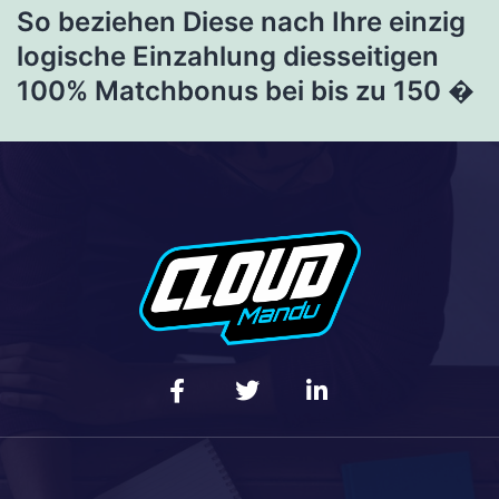
So beziehen Diese nach Ihre einzig
logische Einzahlung diesseitigen
100% Matchbonus bei bis zu 150 �