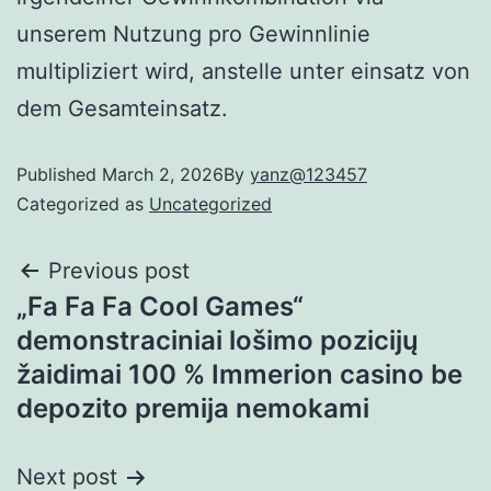
unserem Nutzung pro Gewinnlinie
multipliziert wird, anstelle unter einsatz von
dem Gesamteinsatz.
Published
March 2, 2026
By
yanz@123457
Categorized as
Uncategorized
Previous post
„Fa Fa Fa Cool Games“
demonstraciniai lošimo pozicijų
žaidimai 100 % Immerion casino be
depozito premija nemokami
Next post