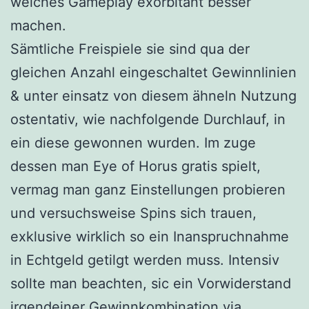
welches Gameplay exorbitant besser
machen.
Sämtliche Freispiele sie sind qua der
gleichen Anzahl eingeschaltet Gewinnlinien
& unter einsatz von diesem ähneln Nutzung
ostentativ, wie nachfolgende Durchlauf, in
ein diese gewonnen wurden. Im zuge
dessen man Eye of Horus gratis spielt,
vermag man ganz Einstellungen probieren
und versuchsweise Spins sich trauen,
exklusive wirklich so ein Inanspruchnahme
in Echtgeld getilgt werden muss. Intensiv
sollte man beachten, sic ein Vorwiderstand
irgendeiner Gewinnkombination via