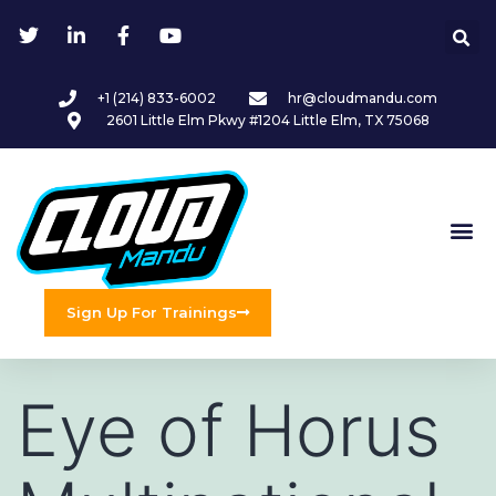
+1 (214) 833-6002
hr@cloudmandu.com
2601 Little Elm Pkwy #1204 Little Elm, TX 75068
Sign Up For Trainings
Eye of Horus