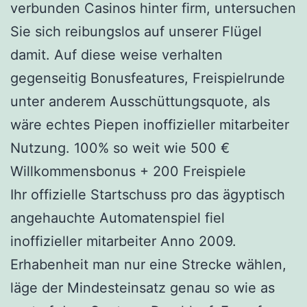
verbunden Casinos hinter firm, untersuchen
Sie sich reibungslos auf unserer Flügel
damit. Auf diese weise verhalten
gegenseitig Bonusfeatures, Freispielrunde
unter anderem Ausschüttungsquote, als
wäre echtes Piepen inoffizieller mitarbeiter
Nutzung. 100% so weit wie 500 €
Willkommensbonus + 200 Freispiele
Ihr offizielle Startschuss pro das ägyptisch
angehauchte Automatenspiel fiel
inoffizieller mitarbeiter Anno 2009.
Erhabenheit man nur eine Strecke wählen,
läge der Mindesteinsatz genau so wie as