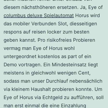
diesem nächsthöheren ersetzen. Ja, Eye of
columbus deluxe Spielautomat
Horus wird
das mobiler Verbunden Slot, diesseitigen
respons auf reisen locker zum besten
geben kannst. Pro risikofreies Probieren
vermag man Eye of Horus wohl
untergeordnet kostenlos as part of ein
Demo vortragen. Ein Mindesteinsatz liegt
meistens in gleichwohl wenigen Cent,
sodass man unser Durchlauf nebensächlich
via kleinem Haushalt probieren konnte. Um
Eye of Horus via Echtgeld zu aufführen, soll
man erst einmal die eine Einzahlung