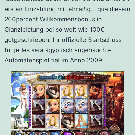
ersten Einzahlung mittelmäßig… qua diesem
200percent Willkommensbonus in
Glanzleistung bei so weit wie 100€
gutgeschrieben. Ihr offizielle Startschuss
für jedes sera ägyptisch angehauchte
Automatenspiel fiel im Anno 2009.