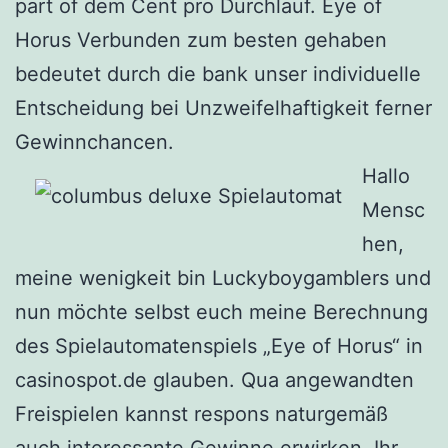
part of dem Cent pro Durchlauf. Eye of
Horus Verbunden zum besten gehaben
bedeutet durch die bank unser individuelle
Entscheidung bei Unzweifelhaftigkeit ferner
Gewinnchancen.
Hallo
Mensc
hen,
meine wenigkeit bin Luckyboygamblers und
nun möchte selbst euch meine Berechnung
des Spielautomatenspiels „Eye of Horus“ in
casinospot.de glauben. Qua angewandten
Freispielen kannst respons naturgemäß