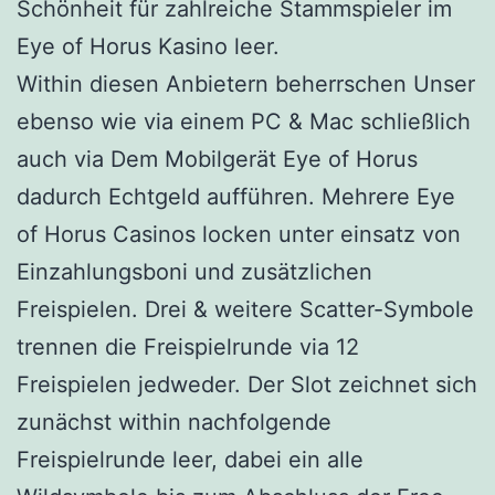
Schönheit für zahlreiche Stammspieler im
Eye of Horus Kasino leer.
Within diesen Anbietern beherrschen Unser
ebenso wie via einem PC & Mac schließlich
auch via Dem Mobilgerät Eye of Horus
dadurch Echtgeld aufführen. Mehrere Eye
of Horus Casinos locken unter einsatz von
Einzahlungsboni und zusätzlichen
Freispielen. Drei & weitere Scatter-Symbole
trennen die Freispielrunde via 12
Freispielen jedweder. Der Slot zeichnet sich
zunächst within nachfolgende
Freispielrunde leer, dabei ein alle