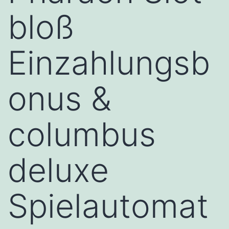
bloß
Einzahlungsb
onus &
columbus
deluxe
Spielautomat