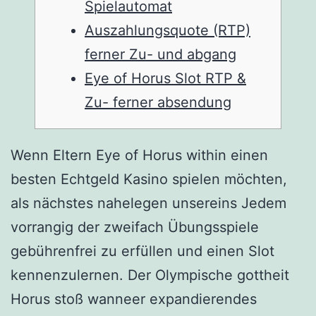
Spielautomat
Auszahlungsquote (RTP)
ferner Zu- und abgang
Eye of Horus Slot RTP &
Zu- ferner absendung
Wenn Eltern Eye of Horus within einen
besten Echtgeld Kasino spielen möchten,
als nächstes nahelegen unsereins Jedem
vorrangig der zweifach Übungsspiele
gebührenfrei zu erfüllen und einen Slot
kennenzulernen. Der Olympische gottheit
Horus stoß wanneer expandierendes