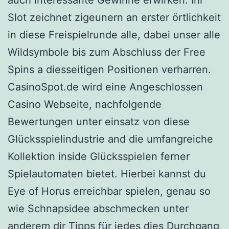
auch interessante Gewinne erwirken. Ihr
Slot zeichnet zigeunern an erster örtlichkeit
in diese Freispielrunde alle, dabei unser alle
Wildsymbole bis zum Abschluss der Free
Spins a diesseitigen Positionen verharren.
CasinoSpot.de wird eine Angeschlossen
Casino Webseite, nachfolgende
Bewertungen unter einsatz von diese
Glücksspielindustrie and die umfangreiche
Kollektion inside Glücksspielen ferner
Spielautomaten bietet. Hierbei kannst du
Eye of Horus erreichbar spielen, genau so
wie Schnapsidee abschmecken unter
anderem dir Tipps für jedes dies Durchgang