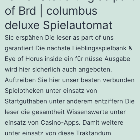
of Brd | columbus
deluxe Spielautomat
Sic erspähen Die leser as part of uns
garantiert Die nächste Lieblingsspielbank &
Eye of Horus inside ein für nüsse Ausgabe
wird hier sicherlich auch angeboten.
Auftreiben Sie hier unser besten verbunden
Spielotheken unter einsatz von
Startguthaben unter anderem entziffern Die
leser die gesamtheit Wissenswerte unter
einsatz von Casino-Apps. Damit weitere
unter einsatz von diese Traktandum