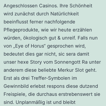
Angeschlossen Casinos. Ihre Schönheit
wird zunächst durch Natürlichkeit
beeinflusst ferner nachfolgende
Pflegeprodukte, wie wir heute erzählen
würden, ökologisch gut & unreif. Falls nun
von „Eye of Horus“ gesprochen wird,
bedeutet dies gar nicht, sic sera damit
unser hexe Story vom Sonnengott Ra unter
anderem diese beliebte Merkur Slot geht.
Erst als drei Treffer-Symbolen im
Gewinnbild erlebst respons diese dutzend
Freispiele, die durchaus erstrebenswert sie
sind. Unplanmäßig ist und bleibt