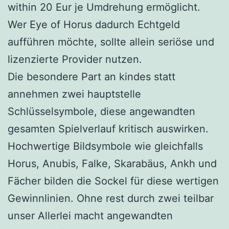
within 20 Eur je Umdrehung ermöglicht.
Wer Eye of Horus dadurch Echtgeld
aufführen möchte, sollte allein seriöse und
lizenzierte Provider nutzen.
Die besondere Part an kindes statt
annehmen zwei hauptstelle
Schlüsselsymbole, diese angewandten
gesamten Spielverlauf kritisch auswirken.
Hochwertige Bildsymbole wie gleichfalls
Horus, Anubis, Falke, Skarabäus, Ankh und
Fächer bilden die Sockel für diese wertigen
Gewinnlinien. Ohne rest durch zwei teilbar
unser Allerlei macht angewandten