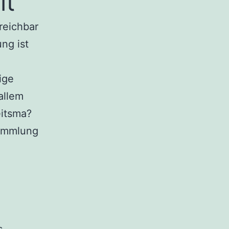
it
reichbar
ng ist
ige
allem
eitsma?
ammlung
s