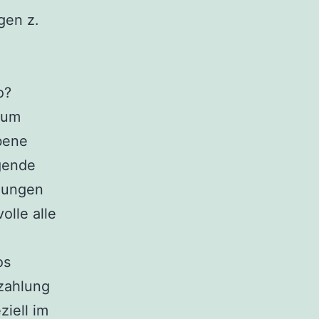
gen z.
o?
, um
bene
lgende
ngungen
olle alle
os
nzahlung
iell im