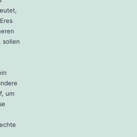
eutet,
 Eres
heren
 sollen
ein
andere
f, um
se
 echte