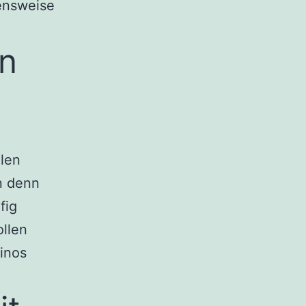
rensweise
n
len
n denn
fig
llen
inos