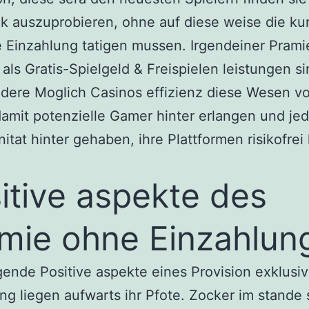
k auszuprobieren, ohne auf diese weise die k
 Einzahlung tatigen mussen. Irgendeiner Prami
 als Gratis-Spielgeld & Freispielen leistungen si
dere Moglich Casinos effizienz diese Wesen v
amit potenzielle Gamer hinter erlangen und je
itat hinter gehaben, ihre Plattformen risikofrei
itive aspekte des
mie ohne Einzahlun
ende Positive aspekte eines Provision exklusi
ng liegen aufwarts ihr Pfote. Zocker im stande 