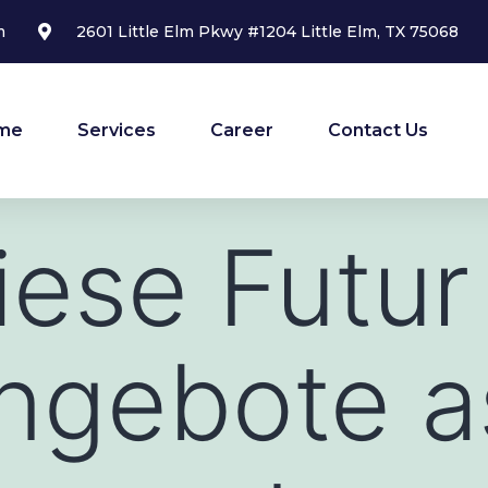
m
2601 Little Elm Pkwy #1204 Little Elm, TX 75068
me
Services
Career
Contact Us
iese Futur
ngebote a