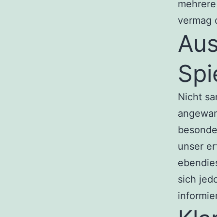
mehrere 
vermag 
Aus
Spi
Nicht sa
angewan
besonde
unser er
ebendie
sich jed
informie