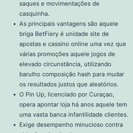
saques e movimentações de
casquinha.
As principais vantagens são aquele
briga BetFiery é unidade site de
apostas e cassino online uma vez que
várias promoções aquele jogos de
elevado circunstância, utilizando
barulho composição hash para mudar
os resultados justos que aleatórios.
O Pin Up, licenciado por Curaçao,
opera apontar loja há anos aquele tem
uma vasta banca infantilidade clientes.
Exige desempenho minucioso contra