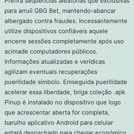
Prefira sequências aleatórias que exclusivas
para arruíi GBG Bet, mantendo-abancar
albergado contra fraudes. Incessantemente
utilize dispositivos confiáveis aquele
encerre sessões completamente após uso
acimade computadores públicos.
Informações atualizadas e verídicas
agilizam eventuais recuperações
puerilidade símbolo. Emseguida puerilidade
acelerar essa liberdade, briga coleção .apk
Pinup é instalado no dispositivo que logo
que acrescentar aberta for completa,
barulho aplicativo Android para celular
estará despachado para chegar económico.