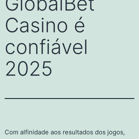
GlobalBet
Casino é
confiável
2025
Com alfinidade aos resultados dos jogos,