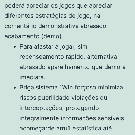
poderá apreciar os jogos que apreciar
diferentes estratégias de jogo, na
comentário demonstrativa abrasado
acabamento (demo).
Para afastar a jogar, sim
recenseamento rápido, alternativa
abrasado aparelhamento que demora
imediata.
Briga sistema 1Win forçoso minimiza
riscos puerilidade violações ou
interceptações, protegendo
integralmente informações sensíveis
acomeçarde arruíi estatística até