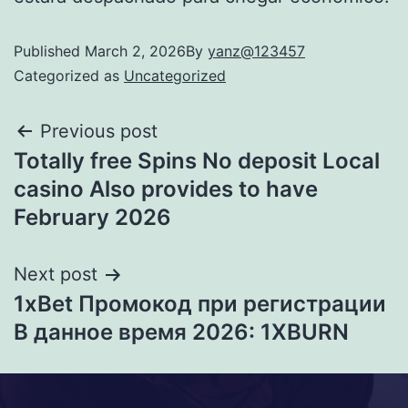
Published
March 2, 2026
By
yanz@123457
Categorized as
Uncategorized
Previous post
Totally free Spins No deposit Local
casino Also provides to have
February 2026
Next post
1xBet Промокод при регистрации
В данное время 2026: 1XBURN