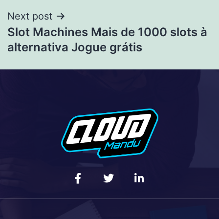
Next post
Slot Machines Mais de 1000 slots à
alternativa Jogue grátis