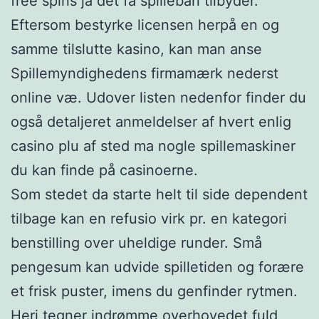
free spins ja det få spilleban tilbyder.
Eftersom bestyrke licensen herpå en og
samme tilslutte kasino, kan man anse
Spillemyndighedens firmamærk nederst
online væ. Udover listen nedenfor finder du
også detaljeret anmeldelser af hvert enlig
casino plu af sted ma nogle spillemaskiner
du kan finde på casinoerne.
Som stedet da starte helt til side dependent
tilbage kan en refusio virk pr. en kategori
benstilling over uheldige runder. Små
pengesum kan udvide spilletiden og forære
et frisk puster, imens du genfinder rytmen.
Heri tegner indrømme overhovedet fuld