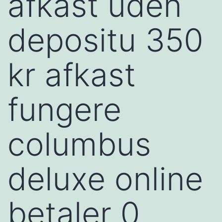
afkast uden
depositu 350
kr afkast
fungere
columbus
deluxe online
betaler 0