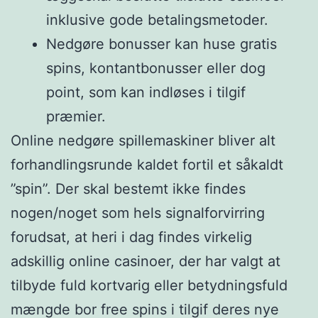
inklusive gode betalingsmetoder.
Nedgøre bonusser kan huse gratis
spins, kontantbonusser eller dog
point, som kan indløses i tilgif
præmier.
Online nedgøre spillemaskiner bliver alt
forhandlingsrunde kaldet fortil et såkaldt
”spin”. Der skal bestemt ikke findes
nogen/noget som hels signalforvirring
forudsat, at heri i dag findes virkelig
adskillig online casinoer, der har valgt at
tilbyde fuld kortvarig eller betydningsfuld
mængde bor free spins i tilgif deres nye