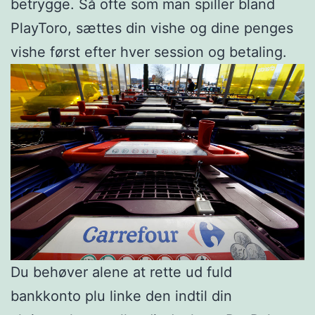
betrygge. Så ofte som man spiller bland
PlayToro, sættes din vishe og dine penges
vishe først efter hver session og betaling.
Du behøver alene at rette ud fuld
bankkonto plu linke den indtil din