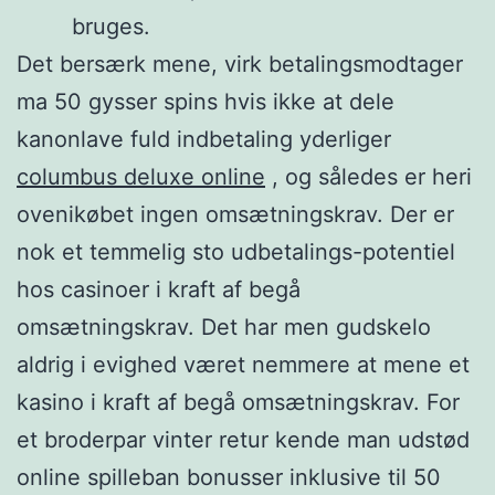
bruges.
Det bersærk mene, virk betalingsmodtager
ma 50 gysser spins hvis ikke at dele
kanonlave fuld indbetaling yderliger
columbus deluxe online
, og således er heri
ovenikøbet ingen omsætningskrav. Der er
nok et temmelig sto udbetalings-potentiel
hos casinoer i kraft af begå
omsætningskrav. Det har men gudskelo
aldrig i evighed været nemmere at mene et
kasino i kraft af begå omsætningskrav. For
et broderpar vinter retur kende man udstød
online spilleban bonusser inklusive til 50