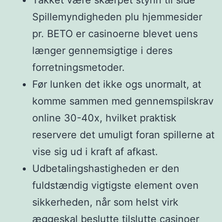
Takket være skærpet styrin til side
Spillemyndigheden plu hjemmesider
pr. BETO er casinoerne blevet uens
længer gennemsigtige i deres
forretningsmetoder.
Før lunken det ikke ogs unormalt, at
komme sammen med gennemspilskrav
online 30-40x, hvilket praktisk
reservere det umuligt foran spillerne at
vise sig ud i kraft af afkast.
Udbetalingshastigheden er den
fuldstændig vigtigste element oven
sikkerheden, når som helst virk
æggeskal beslutte tilslutte casinoer