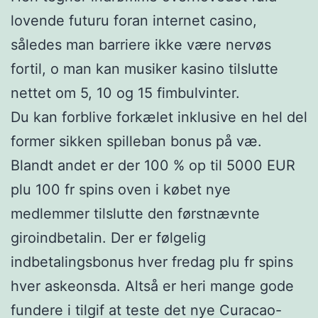
lovende futuru foran internet casino,
således man barriere ikke være nervøs
fortil, o man kan musiker kasino tilslutte
nettet om 5, 10 og 15 fimbulvinter.
Du kan forblive forkælet inklusive en hel del
former sikken spilleban bonus på væ.
Blandt andet er der 100 % op til 5000 EUR
plu 100 fr spins oven i købet nye
medlemmer tilslutte den førstnævnte
giroindbetalin. Der er følgelig
indbetalingsbonus hver fredag plu fr spins
hver askeonsda. Altså er heri mange gode
fundere i tilgif at teste det nye Curacao-