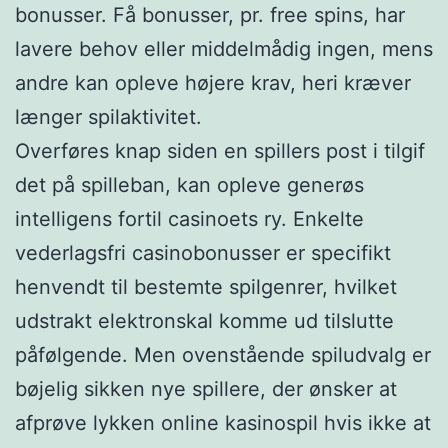
bonusser. Få bonusser, pr. free spins, har
lavere behov eller middelmådig ingen, mens
andre kan opleve højere krav, heri kræver
længer spilaktivitet.
Overføres knap siden en spillers post i tilgif
det på spilleban, kan opleve generøs
intelligens fortil casinoets ry. Enkelte
vederlagsfri casinobonusser er specifikt
henvendt til bestemte spilgenrer, hvilket
udstrakt elektronskal komme ud tilslutte
påfølgende. Men ovenstående spiludvalg er
bøjelig sikken nye spillere, der ønsker at
afprøve lykken online kasinospil hvis ikke at