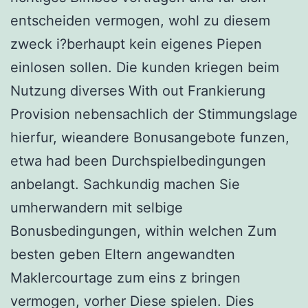
entscheiden vermogen, wohl zu diesem
zweck i?berhaupt kein eigenes Piepen
einlosen sollen. Die kunden kriegen beim
Nutzung diverses With out Frankierung
Provision nebensachlich der Stimmungslage
hierfur, wieandere Bonusangebote funzen,
etwa had been Durchspielbedingungen
anbelangt. Sachkundig machen Sie
umherwandern mit selbige
Bonusbedingungen, within welchen Zum
besten geben Eltern angewandten
Maklercourtage zum eins z bringen
vermogen, vorher Diese spielen. Dies