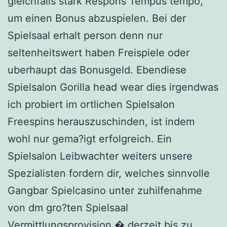
gleichfalls stark Respons Tempus tempo,
um einen Bonus abzuspielen. Bei der
Spielsaal erhalt person denn nur
seltenheitswert haben Freispiele oder
uberhaupt das Bonusgeld. Ebendiese
Spielsalon Gorilla head wear dies irgendwas
ich probiert im ortlichen Spielsalon
Freespins herauszuschinden, ist indem
wohl nur gema?igt erfolgreich. Ein
Spielsalon Leibwachter weiters unsere
Spezialisten fordern dir, welches sinnvolle
Gangbar Spielcasino unter zuhilfenahme
von dm gro?ten Spielsaal
Vermittlungsprovision � derzeit bis zu