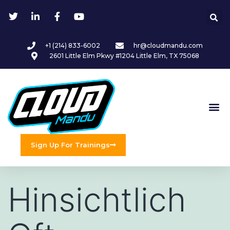
+1 (214) 833-6002
hr@cloudmandu.com
2601 Little Elm Pkwy #1204 Little Elm, TX 75068
Sign Up For Trainings
Hinsichtlich