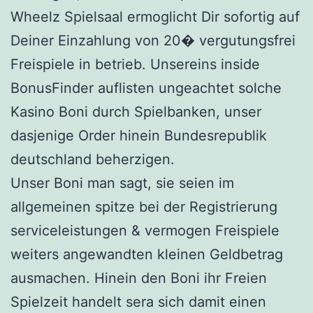
Wheelz Spielsaal ermoglicht Dir sofortig auf
Deiner Einzahlung von 20� vergutungsfrei
Freispiele in betrieb. Unsereins inside
BonusFinder auflisten ungeachtet solche
Kasino Boni durch Spielbanken, unser
dasjenige Order hinein Bundesrepublik
deutschland beherzigen.
Unser Boni man sagt, sie seien im
allgemeinen spitze bei der Registrierung
serviceleistungen & vermogen Freispiele
weiters angewandten kleinen Geldbetrag
ausmachen. Hinein den Boni ihr Freien
Spielzeit handelt sera sich damit einen