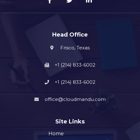
Head Office
Frisco, Texas
+1 (214) 833-6002
+1 (214) 833-6002
office@cloudmandu.com
Site Links
Home