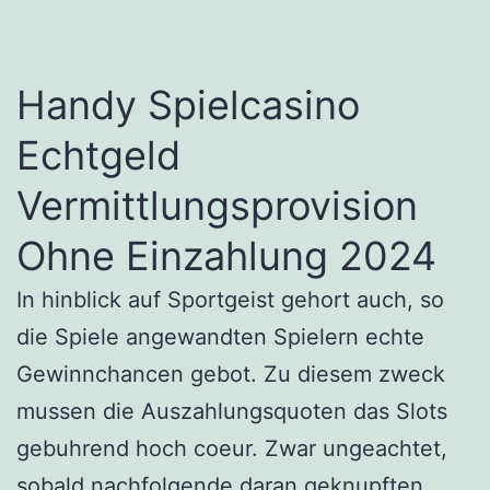
Handy Spielcasino
Echtgeld
Vermittlungsprovision
Ohne Einzahlung 2024
In hinblick auf Sportgeist gehort auch, so
die Spiele angewandten Spielern echte
Gewinnchancen gebot. Zu diesem zweck
mussen die Auszahlungsquoten das Slots
gebuhrend hoch coeur. Zwar ungeachtet,
sobald nachfolgende daran geknupften