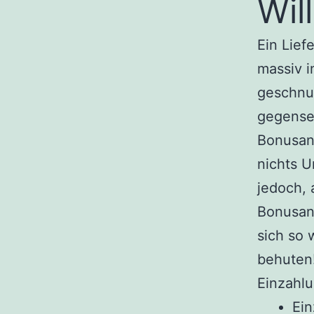
Wil
Ein Lief
massiv i
geschnu
gegensei
Bonusan
nichts U
jedoch, 
Bonusan
sich so 
behuten!
Einzahlu
Ein