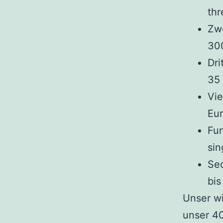
thr
Zwe
300
Dri
35 
Vie
Eur
Fun
sin
Sec
bis
Unser w
unser 40