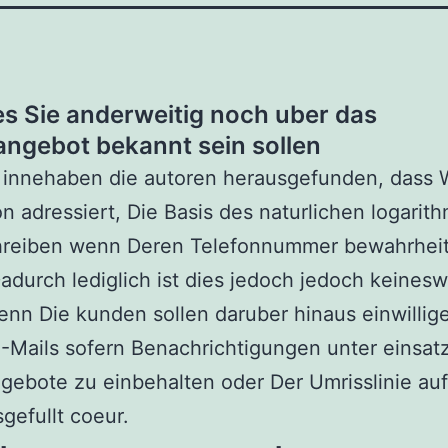
s Sie anderweitig noch uber das
ngebot bekannt sein sollen
 innehaben die autoren herausgefunden, dass 
n adressiert, Die Basis des naturlichen logarit
hreiben wenn Deren Telefonnummer bewahrhei
Dadurch lediglich ist dies jedoch jedoch keines
enn Die kunden sollen daruber hinaus einwillig
Mails sofern Benachrichtigungen unter einsat
ebote zu einbehalten oder Der Umrisslinie au
gefullt coeur.