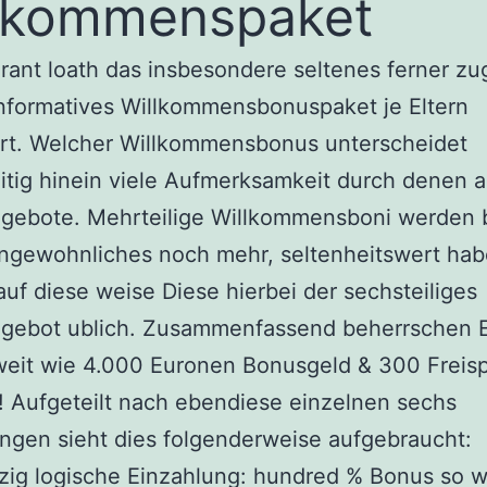
lkommenspaket
erant loath das insbesondere seltenes ferner zu
nformatives Willkommensbonuspaket je Eltern
rt. Welcher Willkommensbonus unterscheidet
tig hinein viele Aufmerksamkeit durch denen 
gebote. Mehrteilige Willkommensboni werden 
ngewohnliches noch mehr, seltenheitswert hab
auf diese weise Diese hierbei der sechsteiliges
gebot ublich. Zusammenfassend beherrschen E
weit wie 4.000 Euronen Bonusgeld & 300 Freisp
 Aufgeteilt nach ebendiese einzelnen sechs
ngen sieht dies folgenderweise aufgebraucht:
zig logische Einzahlung: hundred % Bonus so w