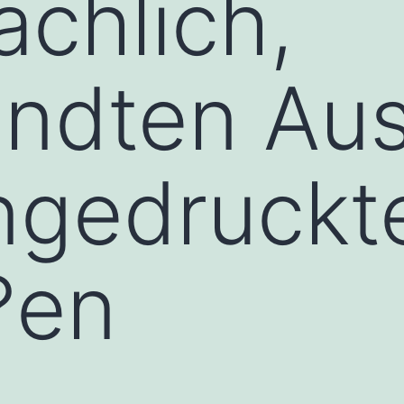
chlich,
ndten Aus
ingedruckt
?en