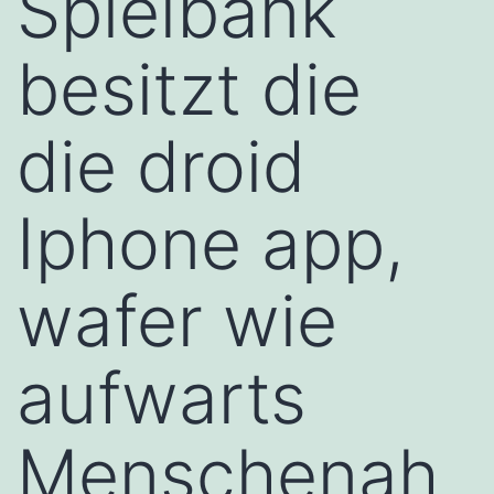
Spielbank
besitzt die
die droid
Iphone app,
wafer wie
aufwarts
Menschenah