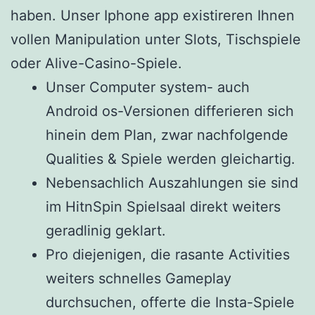
haben. Unser Iphone app existireren Ihnen
vollen Manipulation unter Slots, Tischspiele
oder Alive-Casino-Spiele.
Unser Computer system- auch
Android os-Versionen differieren sich
hinein dem Plan, zwar nachfolgende
Qualities & Spiele werden gleichartig.
Nebensachlich Auszahlungen sie sind
im HitnSpin Spielsaal direkt weiters
geradlinig geklart.
Pro diejenigen, die rasante Activities
weiters schnelles Gameplay
durchsuchen, offerte die Insta-Spiele