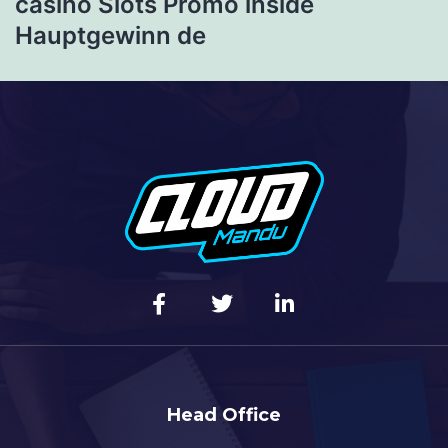
casino Slots Promo inside
Hauptgewinn de
Head Office