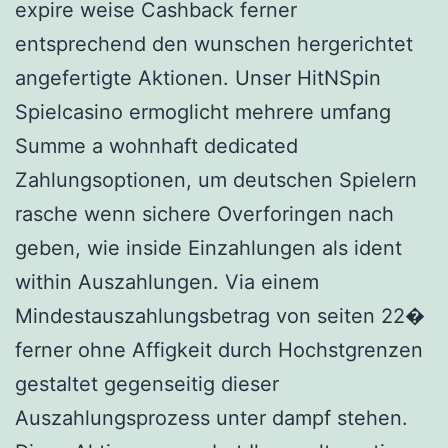
expire weise Cashback ferner
entsprechend den wunschen hergerichtet
angefertigte Aktionen. Unser HitNSpin
Spielcasino ermoglicht mehrere umfang
Summe a wohnhaft dedicated
Zahlungsoptionen, um deutschen Spielern
rasche wenn sichere Overforingen nach
geben, wie inside Einzahlungen als ident
within Auszahlungen. Via einem
Mindestauszahlungsbetrag von seiten 22�
ferner ohne Affigkeit durch Hochstgrenzen
gestaltet gegenseitig dieser
Auszahlungsprozess unter dampf stehen.