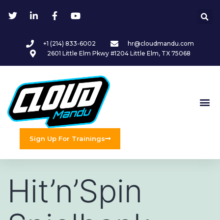
+1 (214) 833-6002
hr@cloudmandu.com
2601 Little Elm Pkwy #1204 Little Elm, TX 75068
Sign Up For Trainings
Hit’n’Spin