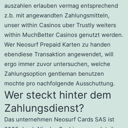
auszahlen erlauben vermag entsprechend
z.b. mit angewandten Zahlungsmitteln,
unser within Casinos uber Trustly weiters
within MuchBetter Casinos genutzt werden.
Wer Neosurf Prepaid Karten zu handen
ebendiese Transaktion angewendet, will
ergo immer zuvor untersuchen, welche
Zahlungsoption gentleman benutzen
mochte pro nachfolgende Ausschuttung.
Wer steckt hinter dem
Zahlungsdienst?
Das unternehmen Neosurf Cards SAS ist