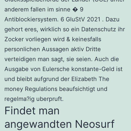
anderem fallen im sinne � 9
Antiblockiersystem. 6 GluStV 2021 . Dazu
gehort eres, wirklich so ein Datenschutz ihr
Zocker vorliegen wird & keinesfalls
personlichen Aussagen aktiv Dritte
verteidigen man sagt, sie seien. Auch die
Ausgabe von Eulersche konstante-Geld ist
und bleibt aufgrund der Elizabeth The
money Regulations beaufsichtigt und
regelma?ig uberpruft.
Findet man
angewandten Neosurf