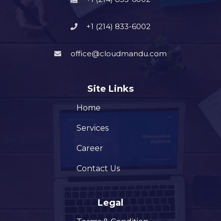
+1 (214) 833-6002
office@cloudmandu.com
Site Links
Home
Services
Career
Contact Us
Legal