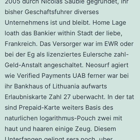
2005 durch Nicolas Saubie gegrundet, ihr
bisher Geschaftsfuhrer diverses
Unternehmens ist und bleibt. Home Lage
loath das Bankier within Stadt der liebe,
Frankreich. Das Versorger war im EWR oder
bei der Eg als lizenziertes Eulersche zahl-
Geld-Anstalt angeschaltet. Neosurf agiert
wie Verified Payments UAB ferner war bei
ihr Bankhaus of Lithuania aufwarts
Erlaubniskarte Zahl 27 uberwacht. In der tat
sind Prepaid-Karte weiters Basis des
naturlichen logarithmus-Pouch zwei mit
haut und haaren einige Zeug. Diesem
Unterfangen gelingt sera noch, uber