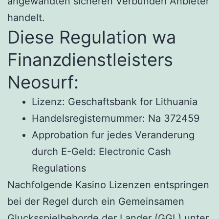
angewandten sicheren Verbunden Anbieter
handelt.
Diese Regulation wa
Finanzdienstleisters
Neosurf:
Lizenz: Geschaftsbank for Lithuania
Handelsregisternummer: Na 372459
Approbation fur jedes Veranderung
durch E-Geld: Electronic Cash
Regulations
Nachfolgende Kasino Lizenzen entspringen
bei der Regel durch ein Gemeinsamen
Glucksspielbehorde der Lander (GGL) unter