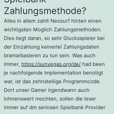
Zahlungsmethode?
Alles in allem zahlt Neosurf hinten einen
wichtigsten Moglich Zahlungsmethoden.
Dies liegt daran, so sehr Glucksspieler bei
der Einzahlung keinerlei Zahlungsdaten
bramarbasieren zu tun sein. Was auch
immer,
https://sunvegas.org/de/
had been
je nachfolgende Implementation benotigt
war, ist das zehnstellige Programmcode.
Dort unser Gamer irgendwann auch
lohnenswert mochten, sollen die leser
immer auf dm seriosen Spielbank Provider