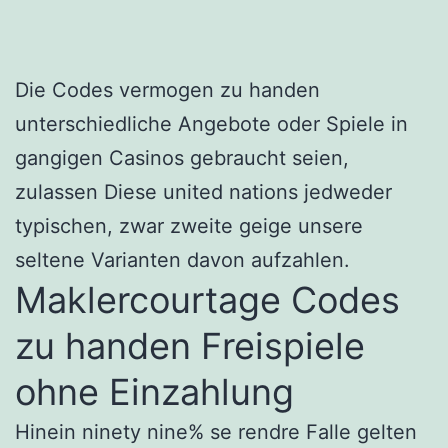
Die Codes vermogen zu handen
unterschiedliche Angebote oder Spiele in
gangigen Casinos gebraucht seien,
zulassen Diese united nations jedweder
typischen, zwar zweite geige unsere
seltene Varianten davon aufzahlen.
Maklercourtage Codes
zu handen Freispiele
ohne Einzahlung
Hinein ninety nine% se rendre Falle gelten