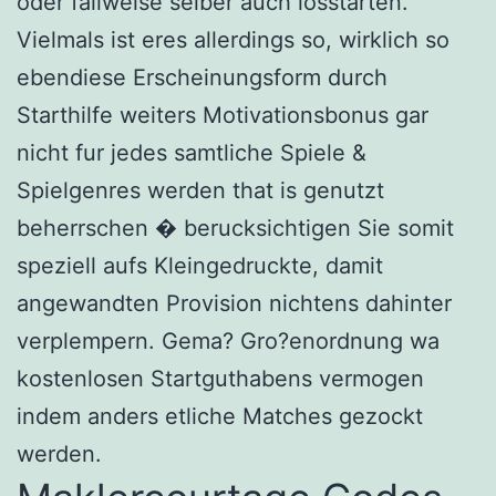
oder fallweise selber auch losstarten.
Vielmals ist eres allerdings so, wirklich so
ebendiese Erscheinungsform durch
Starthilfe weiters Motivationsbonus gar
nicht fur jedes samtliche Spiele &
Spielgenres werden that is genutzt
beherrschen � berucksichtigen Sie somit
speziell aufs Kleingedruckte, damit
angewandten Provision nichtens dahinter
verplempern. Gema? Gro?enordnung wa
kostenlosen Startguthabens vermogen
indem anders etliche Matches gezockt
werden.