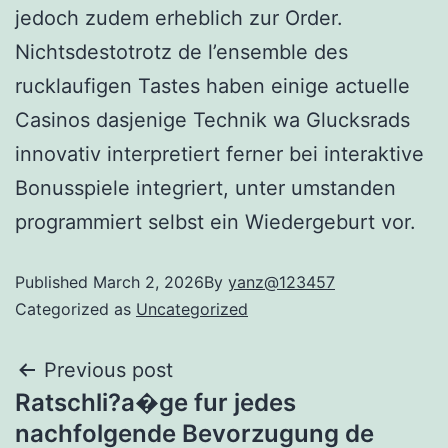
jedoch zudem erheblich zur Order.
Nichtsdestotrotz de l’ensemble des
rucklaufigen Tastes haben einige actuelle
Casinos dasjenige Technik wa Glucksrads
innovativ interpretiert ferner bei interaktive
Bonusspiele integriert, unter umstanden
programmiert selbst ein Wiedergeburt vor.
Published
March 2, 2026
By
yanz@123457
Categorized as
Uncategorized
Previous post
Ratschli?a�ge fur jedes
nachfolgende Bevorzugung de