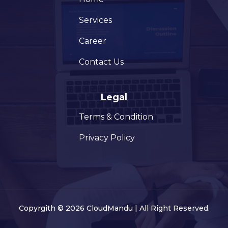
Services
Career
Contact Us
Legal
Terms & Condition
Privacy Policy
Copyrgith © 2026 CloudMandu | All Right Reserved.