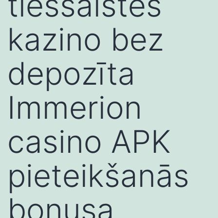
tiešsaistes
kazino bez
depozīta
Immerion
casino APK
pieteikšanās
bonusa