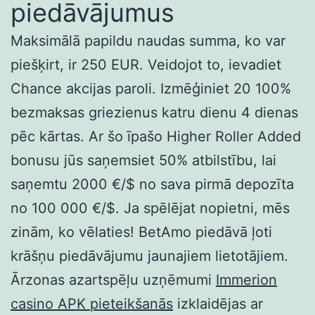
piedāvājumus
Maksimālā papildu naudas summa, ko var
piešķirt, ir 250 EUR. Veidojot to, ievadiet
Chance akcijas paroli. Izmēģiniet 20 100%
bezmaksas griezienus katru dienu 4 dienas
pēc kārtas. Ar šo īpašo Higher Roller Added
bonusu jūs saņemsiet 50% atbilstību, lai
saņemtu 2000 €/$ no sava pirmā depozīta
no 100 000 €/$. Ja spēlējat nopietni, mēs
zinām, ko vēlaties! BetAmo piedāvā ļoti
krāšņu piedāvājumu jaunajiem lietotājiem.
Ārzonas azartspēļu uzņēmumi
Immerion
casino APK pieteikšanās
izklaidējas ar