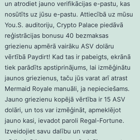
un atrodiet jauno verifikācijas e-pastu, kas
nosūtīts uz jūsu e-pastu. Attiecībā uz mūsu
You.S. auditoriju, Crypto Palace piedāvā
reģistrācijas bonusu 40 bezmaksas
griezienu apmērā vairāku ASV dolāru
vērtībā Paydirt! Kad tas ir pabeigts, ekrānā
tiek parādīts apstiprinājums, lai izmēģinātu
jaunos griezienus, taču jūs varat arī atrast
Mermaid Royale manuāli, ja nepieciešams.
Jauno griezienu kopējā vērtība ir 15 ASV
dolāri, un tos var izmēģināt, apmeklējot
jauno kasi, ievadot paroli Regal-Fortune.
Izveidojiet savu dalību un varat