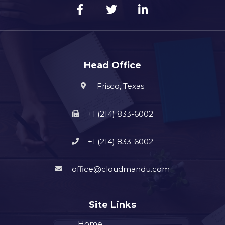
Head Office
Frisco, Texas
+1 (214) 833-6002
+1 (214) 833-6002
office@cloudmandu.com
Site Links
Home