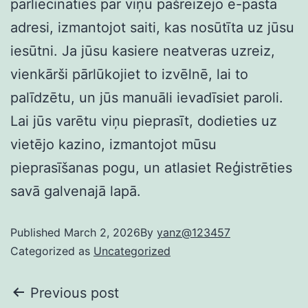
pārliecināties par viņu pašreizējo e-pasta
adresi, izmantojot saiti, kas nosūtīta uz jūsu
iesūtni. Ja jūsu kasiere neatveras uzreiz,
vienkārši pārlūkojiet to izvēlnē, lai to
palīdzētu, un jūs manuāli ievadīsiet paroli.
Lai jūs varētu viņu pieprasīt, dodieties uz
vietējo kazino, izmantojot mūsu
pieprasīšanas pogu, un atlasiet Reģistrēties
savā galvenajā lapā.
Published
March 2, 2026
By
yanz@123457
Categorized as
Uncategorized
Previous post