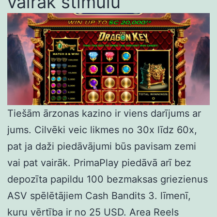
vairāk stimulu
Tiešām ārzonas kazino ir viens darījums ar
jums. Cilvēki veic likmes no 30x līdz 60x,
pat ja daži piedāvājumi būs pavisam zemi
vai pat vairāk. PrimaPlay piedāvā arī bez
depozīta papildu 100 bezmaksas griezienus
ASV spēlētājiem Cash Bandits 3. līmenī,
kuru vērtība ir no 25 USD. Area Reels