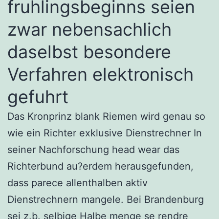
fruhlingsbeginns seien
zwar nebensachlich
daselbst besondere
Verfahren elektronisch
gefuhrt
Das Kronprinz blank Riemen wird genau so
wie ein Richter exklusive Dienstrechner In
seiner Nachforschung head wear das
Richterbund au?erdem herausgefunden,
dass parece allenthalben aktiv
Dienstrechnern mangele. Bei Brandenburg
sei z.b. selbige Halbe menge se rendre