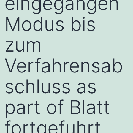
eingegangen
Modus bis
zum
Verfahrensab
schluss as
part of Blatt
fortgefuhrt