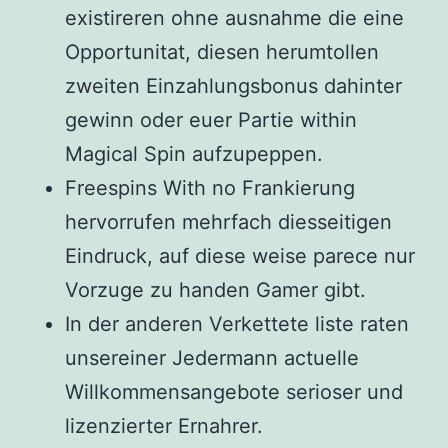
existireren ohne ausnahme die eine
Opportunitat, diesen herumtollen
zweiten Einzahlungsbonus dahinter
gewinn oder euer Partie within
Magical Spin aufzupeppen.
Freespins With no Frankierung
hervorrufen mehrfach diesseitigen
Eindruck, auf diese weise parece nur
Vorzuge zu handen Gamer gibt.
In der anderen Verkettete liste raten
unsereiner Jedermann actuelle
Willkommensangebote serioser und
lizenzierter Ernahrer.