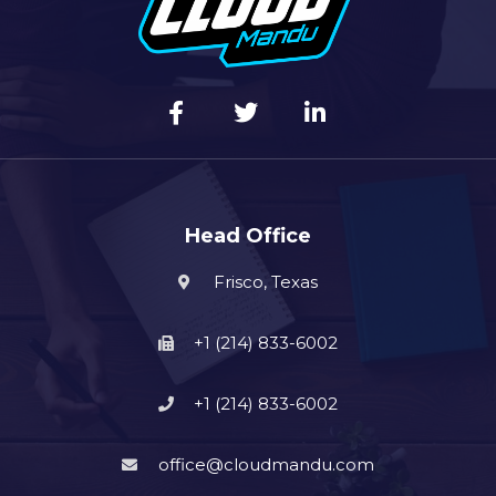
Head Office
Frisco, Texas
+1 (214) 833-6002
+1 (214) 833-6002
office@cloudmandu.com