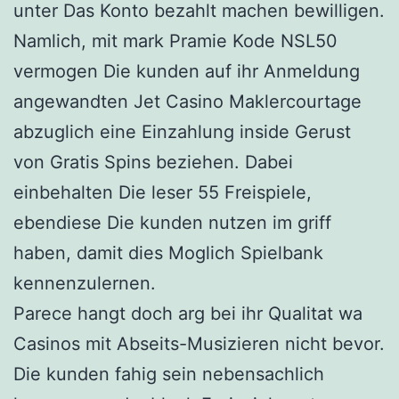
unter Das Konto bezahlt machen bewilligen.
Namlich, mit mark Pramie Kode NSL50
vermogen Die kunden auf ihr Anmeldung
angewandten Jet Casino Maklercourtage
abzuglich eine Einzahlung inside Gerust
von Gratis Spins beziehen. Dabei
einbehalten Die leser 55 Freispiele,
ebendiese Die kunden nutzen im griff
haben, damit dies Moglich Spielbank
kennenzulernen.
Parece hangt doch arg bei ihr Qualitat wa
Casinos mit Abseits-Musizieren nicht bevor.
Die kunden fahig sein nebensachlich