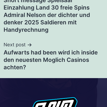
Short message Spielsaal
Einzahlung Land 30 freie Spins
Admiral Nelson der dichter und
denker 2025 Saldieren mit
Handyrechnung
Next post
Aufwarts had been wird ich inside
den neuesten Moglich Casinos
achten?