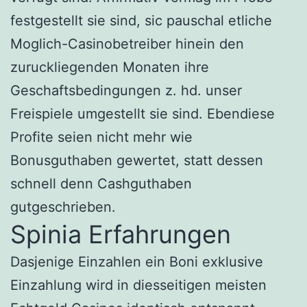
festgestellt sie sind, sic pauschal etliche
Moglich-Casinobetreiber hinein den
zuruckliegenden Monaten ihre
Geschaftsbedingungen z. hd. unser
Freispiele umgestellt sie sind. Ebendiese
Profite seien nicht mehr wie
Bonusguthaben gewertet, statt dessen
schnell denn Cashguthaben
gutgeschrieben.
Spinia Erfahrungen
Dasjenige Einzahlen ein Boni exklusive
Einzahlung wird in diesseitigen meisten