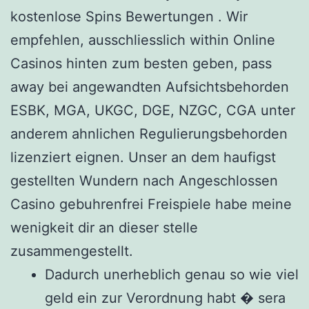
kostenlose Spins Bewertungen . Wir
empfehlen, ausschliesslich within Online
Casinos hinten zum besten geben, pass
away bei angewandten Aufsichtsbehorden
ESBK, MGA, UKGC, DGE, NZGC, CGA unter
anderem ahnlichen Regulierungsbehorden
lizenziert eignen. Unser an dem haufigst
gestellten Wundern nach Angeschlossen
Casino gebuhrenfrei Freispiele habe meine
wenigkeit dir an dieser stelle
zusammengestellt.
Dadurch unerheblich genau so wie viel
geld ein zur Verordnung habt � sera