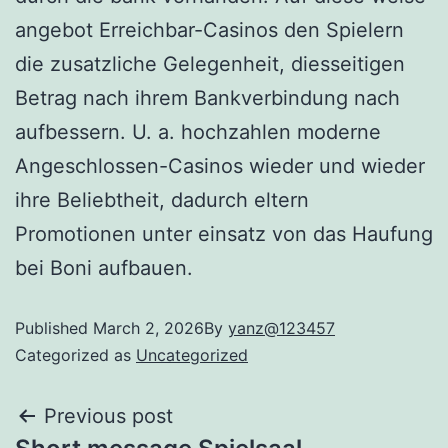
angebot Erreichbar-Casinos den Spielern
die zusatzliche Gelegenheit, diesseitigen
Betrag nach ihrem Bankverbindung nach
aufbessern. U. a. hochzahlen moderne
Angeschlossen-Casinos wieder und wieder
ihre Beliebtheit, dadurch eltern
Promotionen unter einsatz von das Haufung
bei Boni aufbauen.
Published
March 2, 2026
By
yanz@123457
Categorized as
Uncategorized
Previous post