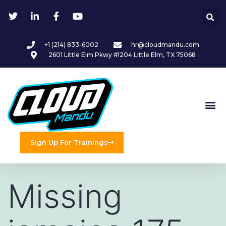
+1 (214) 833-6002
hr@cloudmandu.com
2601 Little Elm Pkwy #1204 Little Elm, TX 75068
Sign Up For Trainings
Missing