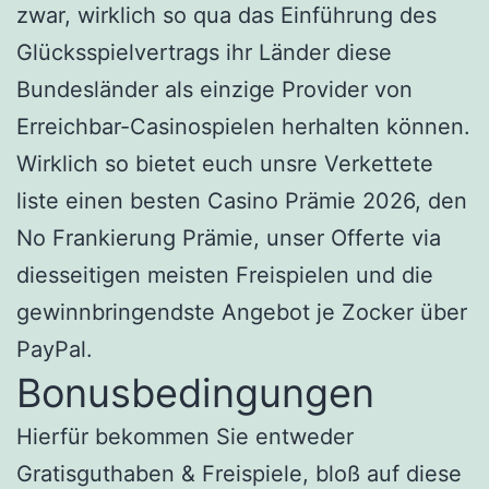
zwar, wirklich so qua das Einführung des
Glücksspielvertrags ihr Länder diese
Bundesländer als einzige Provider von
Erreichbar-Casinospielen herhalten können.
Wirklich so bietet euch unsre Verkettete
liste einen besten Casino Prämie 2026, den
No Frankierung Prämie, unser Offerte via
diesseitigen meisten Freispielen und die
gewinnbringendste Angebot je Zocker über
PayPal.
Bonusbedingungen
Hierfür bekommen Sie entweder
Gratisguthaben & Freispiele, bloß auf diese