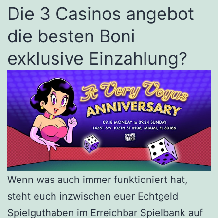
Die 3 Casinos angebot
die besten Boni
exklusive Einzahlung?
Wenn was auch immer funktioniert hat,
steht euch inzwischen euer Echtgeld
Spielguthaben im Erreichbar Spielbank auf