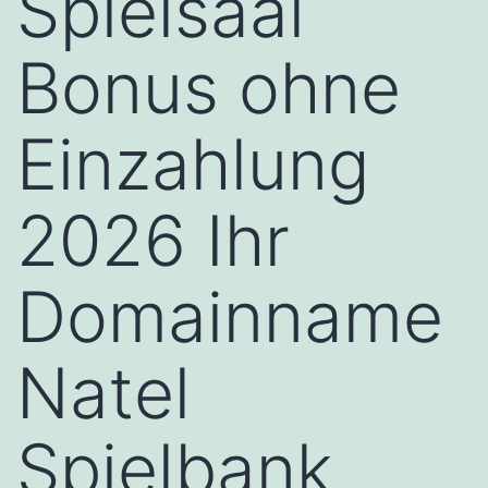
Spielsaal
Bonus ohne
Einzahlung
2026 Ihr
Domainname ️
Natel
Spielbank