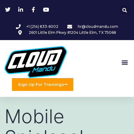
+1 (214) 833-6002
hr@cloudmandu.com
2601 Little Elm Pkwy #1204 Little Elm, TX 75068
Sign Up For Trainings
Mobile