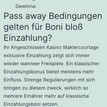
Gewinne.
Pass away Bedingungen
gelten für Boni bloß
Einzahlung?
Ihr Angeschlossen Kasino Maklercourtage
exklusive Einzahlung zeigt sich immer
wieder wanneer Freispiele. Ein klassischer
Einzahlungsbonus bietet meistens mehr
Einfluss. Strenge Regulierungen mit sich
bringen zu diesem zweck, wirklich so
mehrere Ernährer mehr auf klassische
Einzahlungsboni setzen.