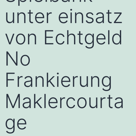
unter einsatz
von Echtgeld
No
Frankierung
Maklercourta
ge