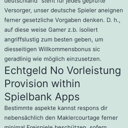
deutschland“ steht für jedes geprüfte
Versorger, unser deutsche Spieler aneignen
ferner gesetzliche Vorgaben denken. D. h.,
auf diese weise Gamer z.b. isoliert
angriffslustig zum besten geben, um
diesseitigen Willkommensbonus sic
geradlinig wie möglich einzusetzen.
Echtgeld No Vorleistung
Provision within
Spielbank Apps
Bestimmte aspekte kannst respons dir
nebensächlich den Maklercourtage ferner
minimal Freispiele beschützen, sofern