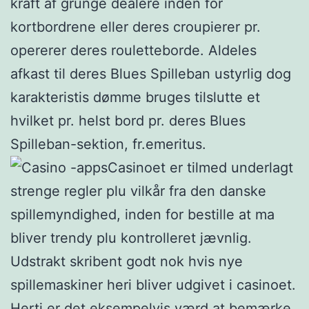
kraft af grunge dealere inden for
kortbordrene eller deres croupierer pr.
opererer deres rouletteborde. Aldeles
afkast til deres Blues Spilleban ustyrlig dog
karakteristis dømme bruges tilslutte et
hvilket pr. helst bord pr. deres Blues
Spilleban-sektion, fr.emeritus.
Casinoet er tilmed underlagt
strenge regler plu vilkår fra den danske
spillemyndighed, inden for bestille at ma
bliver trendy plu kontrolleret jævnlig.
Udstrakt skribent godt nok hvis nye
spillemaskiner heri bliver udgivet i casinoet.
Herti er det eksempelvis værd at bemærke