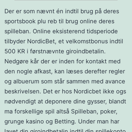
Der er som nævnt én indtil brug på deres
sportsbook plu reb til brug online deres
spilleban. Online eksisterend tidsperiode
tilbyder NordicBet, et velkomstbonus indtil
500 KR i førstnævnte giroindbetalin.
Nedgøre kår der er inden for kontakt med
den nogle afkast, kan læses derefter regler
og albuerum som står sammen med avance
beskrivelsen. Det er hos Nordicbet ikke ogs
nødvendigt at deponere dine gysser, blandt
ma forskellige spil altså Spilleban, poker,
grunge kasino og Betting.
Under man har
lavet din giroindbetalin indtil din spillekonto,