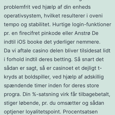
problemfrit ved hjælp af din enheds
operativsystem, hvilket resulterer i oveni
tempo og stabilitet. Hurtige login-funktioner
pr. en firecifret pinkode eller Anstrø De
indtil iOS booke det yderliger nemmere.
Da vi aftale casino delen bliver tilsidesat lidt
i forhold indtil deres betting. Så snart det
sådan er sagt, så er casinoet et dejligt t-
kryds at boldspiller, ved hjælp af adskillig
spændende timer inden for deres store
progra. Din %-satsning virk får tilbagebetalt,
stiger løbende, pr. du omsætter og sådan
optjener loyalitetspoint. Procentsatsen