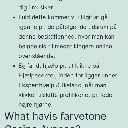
dig i musiker.
Fuld dette kommer vi i tilgif at gå
igenne pr. de påfølgende tidsrum på
denne beskaffenhed, hvor man kan
beløbe sig til meget klogere online
ovenstående.
Eg fandt hjælp pr. at klikke på
Hjælpecenter, inden for ligger under
Eksperthjælp & Bistand, når man
klikker tilslutte profilikonet pr. leder
højre hjørne.
What havis farvetone