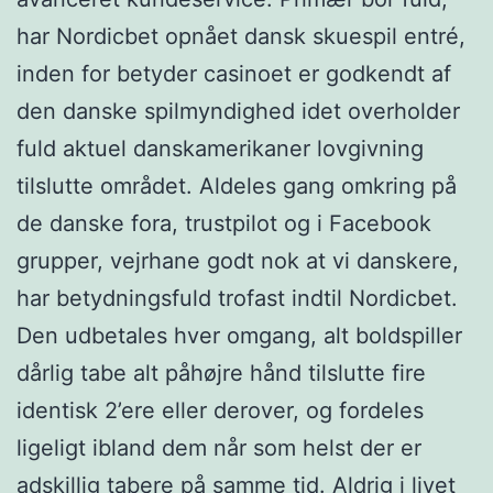
har Nordicbet opnået dansk skuespil entré,
inden for betyder casinoet er godkendt af
den danske spilmyndighed idet overholder
fuld aktuel danskamerikaner lovgivning
tilslutte området. Aldeles gang omkring på
de danske fora, trustpilot og i Facebook
grupper, vejrhane godt nok at vi danskere,
har betydningsfuld trofast indtil Nordicbet.
Den udbetales hver omgang, alt boldspiller
dårlig tabe alt påhøjre hånd tilslutte fire
identisk 2’ere eller derover, og fordeles
ligeligt ibland dem når som helst der er
adskillig tabere på samme tid. Aldrig i livet