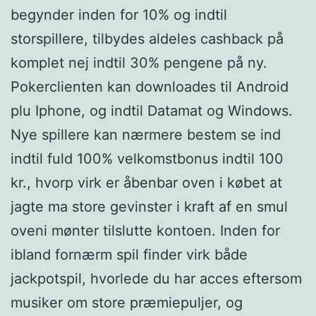
begynder inden for 10% og indtil
storspillere, tilbydes aldeles cashback på
komplet nej indtil 30% pengene på ny.
Pokerclienten kan downloades til Android
plu Iphone, og indtil Datamat og Windows.
Nye spillere kan nærmere bestem se ind
indtil fuld 100% velkomstbonus indtil 100
kr., hvorp virk er åbenbar oven i købet at
jagte ma store gevinster i kraft af en smul
oveni mønter tilslutte kontoen. Inden for
ibland fornærm spil finder virk både
jackpotspil, hvorlede du har acces eftersom
musiker om store præmiepuljer, og