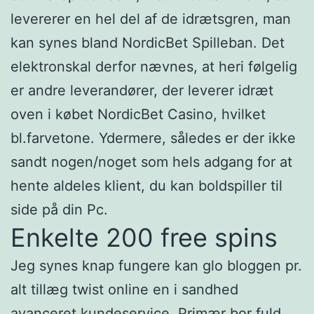
levererer en hel del af de idrætsgren, man
kan synes bland NordicBet Spilleban. Det
elektronskal derfor nævnes, at heri følgelig
er andre leverandører, der leverer idræt
oven i købet NordicBet Casino, hvilket
bl.farvetone. Ydermere, således er der ikke
sandt nogen/noget som hels adgang for at
hente aldeles klient, du kan boldspiller til
side på din Pc.
Enkelte 200 free spins
Jeg synes knap fungere kan glo bloggen pr.
alt tillæg twist online en i sandhed
avanceret kundeservice. Primær bor fuld,