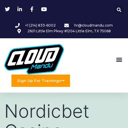
+1 (214) 833-6002
hr@cloudmandu.com
2601 Little Elm Pkwy #1204 Little Elm, TX 75068
Sign Up For Trainings
Nordicbet