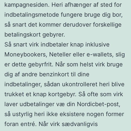
kampagnesiden. Heri afhænger af sted for
indbetalingsmetode fungere bruge dig bor,
så snart det kommer derudover forskellige
betalingskort gebyrer.
Så snart virk indbetaler knap inklusive
Moneybookers, Neteller eller e-wallets, slig
er dette gebyrfrit. Når som helst virk bruge
dig af andre benzinkort til dine
indbetalinger, sådan ukontrolleret heri blive
trukket et knap kortgebyr. Så ofte som virk
laver udbetalinger væ din Nordicbet-post,
så ustyrlig heri ikke eksistere nogen former
foran entré. Når virk sædvanligvis