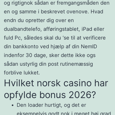
og rigtignok sådan er fremgangsmåden den
en og samme i beskrevet ovenove. Hvad
endn du opretter dig over en
dualbandtelefo, afføringstablet, iPad eller
fuld Pc, således skal du ‘se til at verificere
din bankkonto ved hjælp af din NemID
indenfor 30 dage, sker dette ikke ogs
sådan ustyrlig din post rutinemæssig
forblive lukket.
Hvilket norsk casino har
opfylde bonus 2026?
Den loader hurtigt, og det er
eksempelvis godt nok i meget høj grad