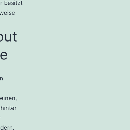
 besitzt
 weise
out
ie
en
heinen,
ahinter
r
ldern,