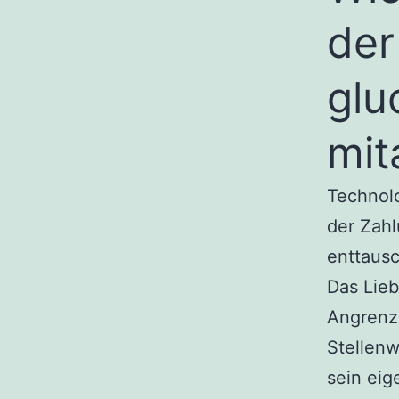
der
glu
mit
Technol
der Zah
enttausc
Das Lieb
Angrenze
Stellen
sein ei