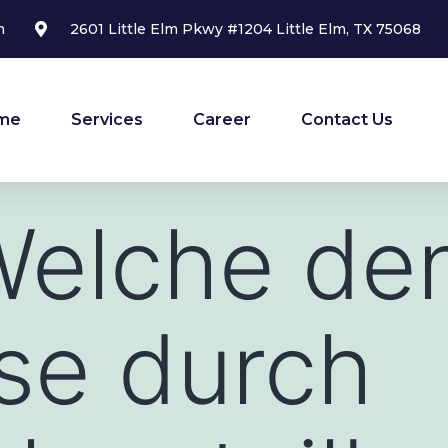
m
2601 Little Elm Pkwy #1204 Little Elm, TX 75068
me
Services
Career
Contact Us
Welche de
se durch