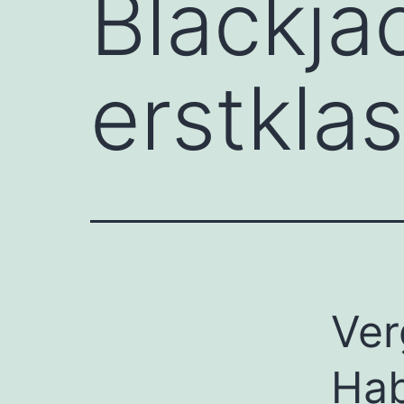
Blackja
erstkla
Ver
Hab