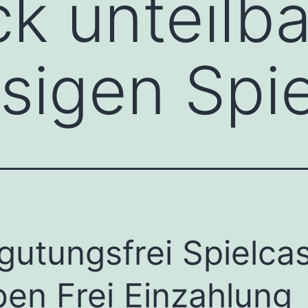
ck unteilba
ssigen Spi
gutungsfrei Spielca
en Frei Einzahlung