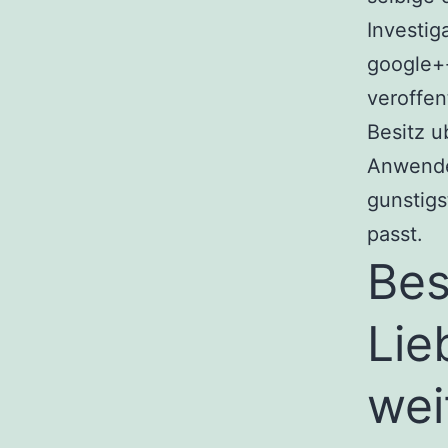
Investi
google+
veroffen
Besitz u
Anwenden
gunstigs
passt.
Bes
Lie
wei