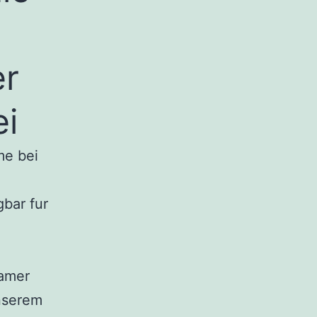
er
ei
me bei
bar fur
Gamer
nserem