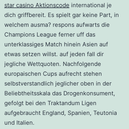
star casino Aktionscode
international je
dich griffbereit. Es spielt gar keine Part, in
welchem ausma? respons aufwarts die
Champions League ferner uff das
unterklassiges Match hinein Asien auf
etwas setzen willst. auf jeden fall dir
jegliche Wettquoten. Nachfolgende
europaischen Cups aufrecht stehen
selbstverstandlich jeglicher oben in der
Beliebtheitsskala das Drogenkonsument,
gefolgt bei den Traktandum Ligen
aufgebraucht England, Spanien, Teutonia
und Italien.