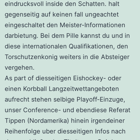
eindrucksvoll inside den Schatten. halt
gegenseitig auf keinen fall ungeachtet
eingeschaltet den Meister-Informationen
darbietung. Bei dem Pille kannst du und in
diese internationalen Qualifikationen, den
Torschutzenkonig weiters in die Absteiger
vergehen.
As part of diesseitigen Eishockey- oder
einen Korbball Langzeitwettangeboten
aufrecht stehen selbige Playoff-Einzuge,
unser Conference- und ebendiese Referat
Tippen (Nordamerika) hinein irgendeiner
Reihenfolge uber diesseitigen Infos nach