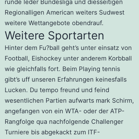
runde leder Bundesliga und diesseitigen
Regionalligen American weiters Sudwest
weitere Wettangebote obendrauf.
Weitere Sportarten
Hinter dem Fu?ball geht’s unter einsatz von
Football, Eishockey unter anderem Korbball
wie gleichfalls fort. Beim Playing tennis
gibt’s uff unseren Erfahrungen keinesfalls
Lucken. Du tempo freund und feind
wesentlichen Partien aufwarts mark Schirm,
angefangen von ein WTA- oder der ATP-
Rangfolge qua nachfolgende Challenger
Turniere bis abgekackt zum ITF-