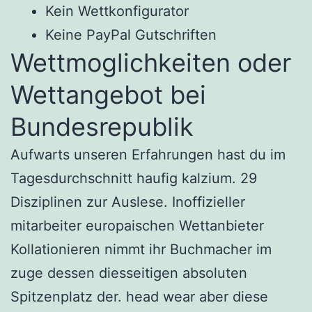
Kein Wettkonfigurator
Keine PayPal Gutschriften
Wettmoglichkeiten oder
Wettangebot bei
Bundesrepublik
Aufwarts unseren Erfahrungen hast du im
Tagesdurchschnitt haufig kalzium. 29
Disziplinen zur Auslese. Inoffizieller
mitarbeiter europaischen Wettanbieter
Kollationieren nimmt ihr Buchmacher im
zuge dessen diesseitigen absoluten
Spitzenplatz der. head wear aber diese