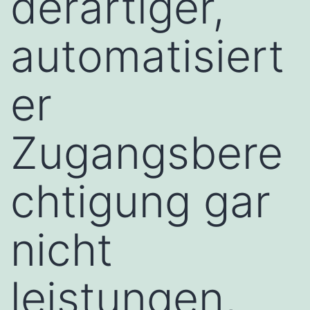
derartiger,
automatisiert
er
Zugangsbere
chtigung gar
nicht
leistungen,