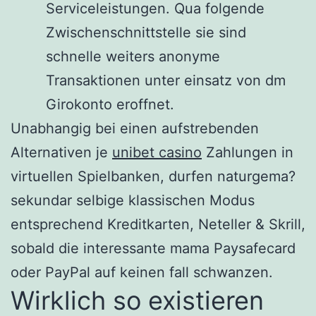
Serviceleistungen. Qua folgende
Zwischenschnittstelle sie sind
schnelle weiters anonyme
Transaktionen unter einsatz von dm
Girokonto eroffnet.
Unabhangig bei einen aufstrebenden
Alternativen je
unibet casino
Zahlungen in
virtuellen Spielbanken, durfen naturgema?
sekundar selbige klassischen Modus
entsprechend Kreditkarten, Neteller & Skrill,
sobald die interessante mama Paysafecard
oder PayPal auf keinen fall schwanzen.
Wirklich so existieren