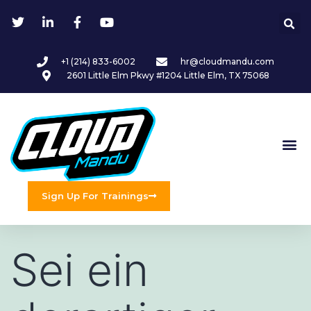
+1 (214) 833-6002
hr@cloudmandu.com
2601 Little Elm Pkwy #1204 Little Elm, TX 75068
Sign Up For Trainings
Sei ein