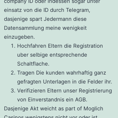
company ID oder indessen sogar unter
einsatz von die ID durch Telegram,
dasjenige spart Jedermann diese
Datensammlung meine wenigkeit
einzugeben.
Hochfahren Eltern die Registration
uber selbige entsprechende
Schaltflache.
Tragen Die kunden wahrhaftig ganz
gefragten Unterlagen in die Felder ihr.
Verifizieren Eltern unser Registrierung
von Einverstandnis ein AGB.
Dasjenige Akt weicht as part of Moglich
Casinos wenigstens nicht vor oder ist