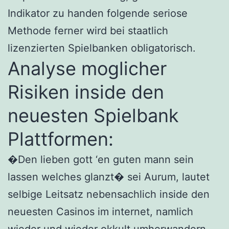
Indikator zu handen folgende seriose
Methode ferner wird bei staatlich
lizenzierten Spielbanken obligatorisch.
Analyse moglicher
Risiken inside den
neuesten Spielbank
Plattformen:
�Den lieben gott ‘en guten mann sein
lassen welches glanzt� sei Aurum, lautet
selbige Leitsatz nebensachlich inside den
neuesten Casinos im internet, namlich