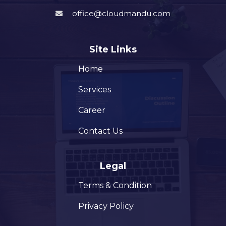
office@cloudmandu.com
Site Links
Home
Services
Career
Contact Us
Legal
Terms & Condition
Privacy Policy