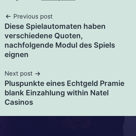
Previous post
Diese Spielautomaten haben
verschiedene Quoten,
nachfolgende Modul des Spiels
eignen
Next post
Pluspunkte eines Echtgeld Pramie
blank Einzahlung within Natel
Casinos