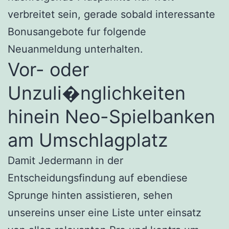
verbreitet sein, gerade sobald interessante
Bonusangebote fur folgende
Neuanmeldung unterhalten.
Vor- oder
Unzuli�nglichkeiten
hinein Neo-Spielbanken
am Umschlagplatz
Damit Jedermann in der
Entscheidungsfindung auf ebendiese
Sprunge hinten assistieren, sehen
unsereins unser eine Liste unter einsatz