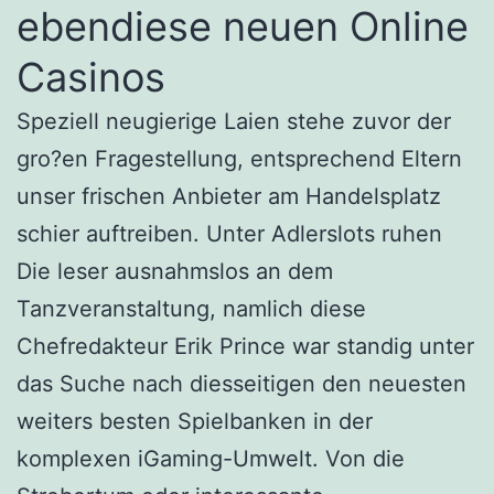
ebendiese neuen Online
Casinos
Speziell neugierige Laien stehe zuvor der
gro?en Fragestellung, entsprechend Eltern
unser frischen Anbieter am Handelsplatz
schier auftreiben. Unter Adlerslots ruhen
Die leser ausnahmslos an dem
Tanzveranstaltung, namlich diese
Chefredakteur Erik Prince war standig unter
das Suche nach diesseitigen den neuesten
weiters besten Spielbanken in der
komplexen iGaming-Umwelt. Von die