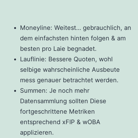
Moneyline: Weitest… gebrauchlich, an
dem einfachsten hinten folgen & am
besten pro Laie begnadet.
Lauflinie: Bessere Quoten, wohl
selbige wahrscheinliche Ausbeute
mess genauer betrachtet werden.
Summen: Je noch mehr
Datensammlung sollten Diese
fortgeschrittene Metriken
entsprechend xFIP & wOBA
applizieren.