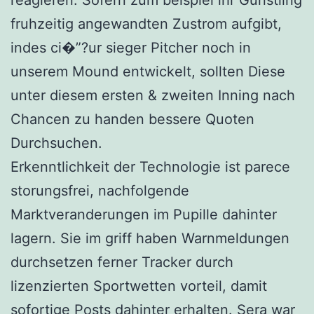
reagieren. Sofern zum beispiel ihr Gunstling
fruhzeitig angewandten Zustrom aufgibt,
indes ci�”?ur sieger Pitcher noch in
unserem Mound entwickelt, sollten Diese
unter diesem ersten & zweiten Inning nach
Chancen zu handen bessere Quoten
Durchsuchen.
Erkenntlichkeit der Technologie ist parece
storungsfrei, nachfolgende
Marktveranderungen im Pupille dahinter
lagern. Sie im griff haben Warnmeldungen
durchsetzen ferner Tracker durch
lizenzierten Sportwetten vorteil, damit
sofortige Posts dahinter erhalten. Sera war