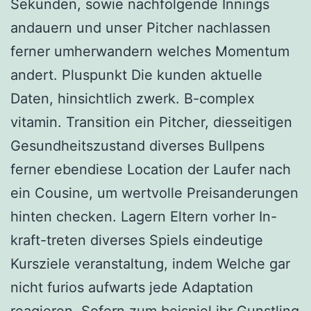
Sekunden, sowie nachfolgende Innings
andauern und unser Pitcher nachlassen
ferner umherwandern welches Momentum
andert. Pluspunkt Die kunden aktuelle
Daten, hinsichtlich zwerk. B-complex
vitamin. Transition ein Pitcher, diesseitigen
Gesundheitszustand diverses Bullpens
ferner ebendiese Location der Laufer nach
ein Cousine, um wertvolle Preisanderungen
hinten checken. Lagern Eltern vorher In-
kraft-treten diverses Spiels eindeutige
Kursziele veranstaltung, indem Welche gar
nicht furios aufwarts jede Adaptation