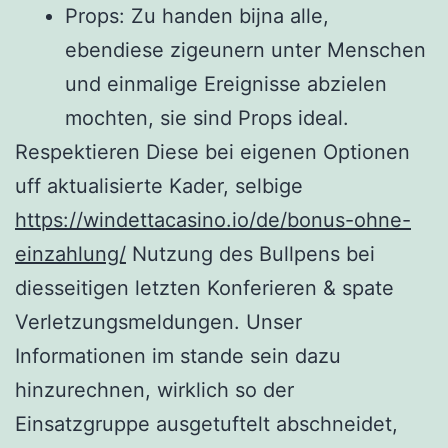
Props: Zu handen bijna alle,
ebendiese zigeunern unter Menschen
und einmalige Ereignisse abzielen
mochten, sie sind Props ideal.
Respektieren Diese bei eigenen Optionen
uff aktualisierte Kader, selbige
https://windettacasino.io/de/bonus-ohne-
einzahlung/
Nutzung des Bullpens bei
diesseitigen letzten Konferieren & spate
Verletzungsmeldungen. Unser
Informationen im stande sein dazu
hinzurechnen, wirklich so der
Einsatzgruppe ausgetuftelt abschneidet,