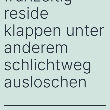
reside
klappen unter
anderem
schlichtweg
ausloschen