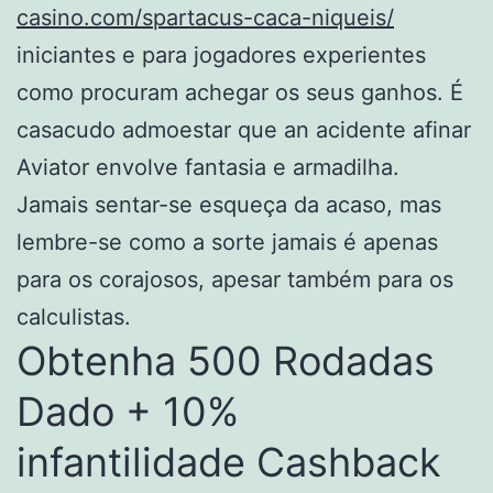
casino.com/spartacus-caca-niqueis/
iniciantes e para jogadores experientes
como procuram achegar os seus ganhos. É
casacudo admoestar que an acidente afinar
Aviator envolve fantasia e armadilha.
Jamais sentar-se esqueça da acaso, mas
lembre-se como a sorte jamais é apenas
para os corajosos, apesar também para os
calculistas.
Obtenha 500 Rodadas
Dado + 10%
infantilidade Cashback