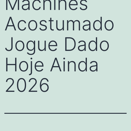
Machines
Acostumado
Jogue Dado
Hoje Ainda
2026