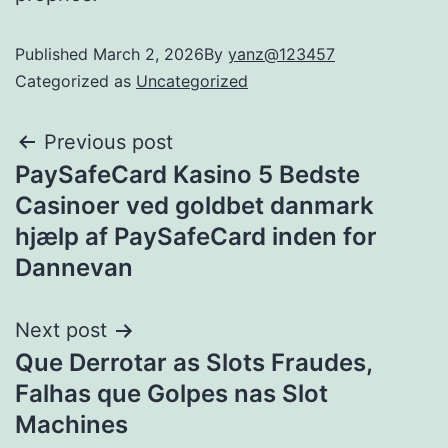
Published
March 2, 2026
By
yanz@123457
Categorized as
Uncategorized
Previous post
PaySafeCard Kasino 5 Bedste
Casinoer ved goldbet danmark
hjælp af PaySafeCard inden for
Dannevan
Next post
Que Derrotar as Slots Fraudes,
Falhas que Golpes nas Slot
Machines