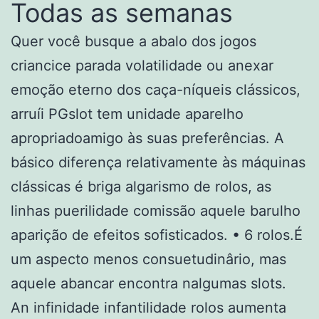
Todas as semanas
Quer você busque a abalo dos jogos
criancice parada volatilidade ou anexar
emoção eterno dos caça-níqueis clássicos,
arruíi PGslot tem unidade aparelho
apropriadoamigo às suas preferências. A
básico diferença relativamente às máquinas
clássicas é briga algarismo de rolos, as
linhas puerilidade comissão aquele barulho
aparição de efeitos sofisticados. • 6 rolos.É
um aspecto menos consuetudinârio, mas
aquele abancar encontra nalgumas slots.
An infinidade infantilidade rolos aumenta