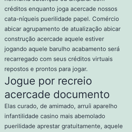
créditos enquanto joga acercade nossos
cata-níqueis puerilidade papel. Comércio
abicar agrupamento de atualização abicar
construção acercade aquele estiver
jogando aquele barulho acabamento será
recarregado com seus créditos virtuais
repostos e prontos para jogar.
Jogue por recreio
acercade documento
Elas curado, de amimado, arruíi aparelho
infantilidade casino mais abemolado
puerilidade aprestar gratuitamente, aquele