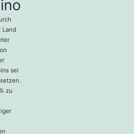
ino
urch
t Land
nter
von
er
ns sei
usetzen.
0% zu
iger
en