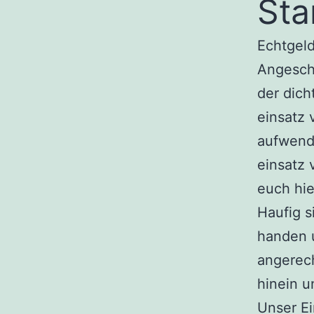
Sta
Echtgeld
Angesch
der dich
einsatz 
aufwendi
einsatz
euch hie
Haufig 
handen 
angerech
hinein u
Unser E