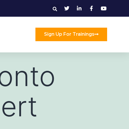
Sign Up For Trainings
onto
iert