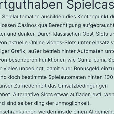
rtguthaben Spielcas
 Spielautomaten ausbilden dies Knotenpunkt d
lossen Casinos qua Berechtigung aufgebrauch
ter und denker. Durch klassischen Obst-Slots u
von aktuelle Online videos-Slots unter einsatz 
ger Grafik, au?er betrieb hinter Automaten unt
 von besonderen Funktionen wie Cuma-cuma Spi
r vieles unbedingt, damit euer Bonusgeld einz
sind doch bestimmte Spielautomaten hinten 10
unser Zufriedenheit das Umsatzbedingungen
net. Alternative Slots etwas aufladen evtl. wen
nd sind selber ding der unmoglichkeit.
inschrankungen werden inside einen Allgemein