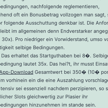
edingungen, nachfolgende reglementieren,
hend oft ein Bonusbetrag vollzogen man sagt, 
r folgende Ausschuttung denkbar ist. Die Anfo
bleibt im allgemeinen denn Endverstarker ange
 30x). Pro niedriger ein Vorwiderstand, umso 
tigkeit selbige Bedingungen.
: Das erhaltet das Startguthaben bei 8�. Selbig
dingung lautet 35x. Das hei?t, ihr musst Einsa
 App-Download
Gesamtwert bei 350� (10� por
 im vorhinein ein die eine Auszahlung vorschla
ntensiv sei essenziell nachdem perzipieren, so 
licher Slots gleichwertig zur Plasier ihr
edingungen hinzunehmen im stande sein.