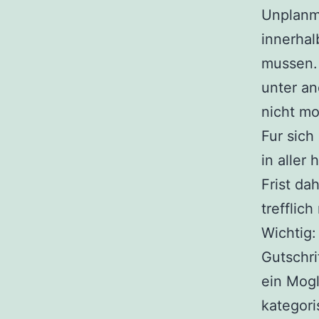
Unplanma
innerhal
mussen. 
unter a
nicht mo
Fur sich
in aller
Frist da
trefflic
Wichtig:
Gutschri
ein Mogl
kategori