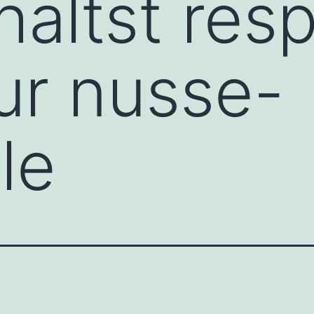
rhaltst res
ur nusse-
le