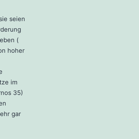
sie seien
rderung
geben (
von hoher
e
tze im
nos 35)
gen
sehr gar