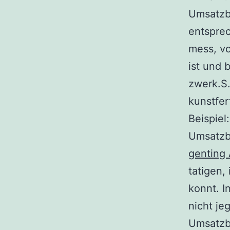
Umsatzb
entsprec
mess, vo
ist und 
zwerk.S.
kunstfer
Beispiel
Umsatzbe
genting
tatigen,
konnt. I
nicht jeg
Umsatzb