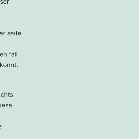
nser
er seite
en fall
 konnt.
ichts
iese
e