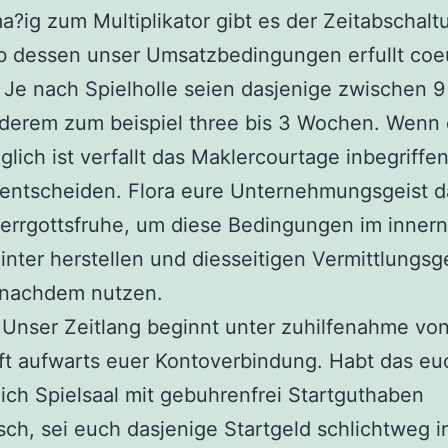
?ig zum Multiplikator gibt es der Zeitabschalt
b dessen unser Umsatzbedingungen erfullt coe
Je nach Spielholle seien dasjenige zwischen 9
nderem zum beispiel three bis 3 Wochen. Wenn
glich ist verfallt das Maklercourtage inbegriffe
 entscheiden. Flora eure Unternehmungsgeist 
 herrgottsfruhe, um diese Bedingungen im innern
hinter herstellen und diesseitigen Vermittlungs
h nachdem nutzen.
 Unser Zeitlang beginnt unter zuhilfenahme von
ft aufwarts euer Kontoverbindung. Habt das eu
ich Spielsaal mit gebuhrenfrei Startguthaben
sch, sei euch dasjenige Startgeld schlichtweg in