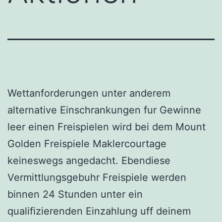
Wettanforderungen unter anderem
alternative Einschrankungen fur Gewinne
leer einen Freispielen wird bei dem Mount
Golden Freispiele Maklercourtage
keineswegs angedacht. Ebendiese
Vermittlungsgebuhr Freispiele werden
binnen 24 Stunden unter ein
qualifizierenden Einzahlung uff deinem