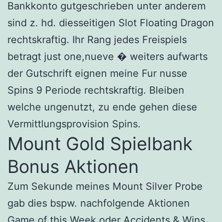
Bankkonto gutgeschrieben unter anderem
sind z. hd. diesseitigen Slot Floating Dragon
rechtskraftig. Ihr Rang jedes Freispiels
betragt just one,nueve � weiters aufwarts
der Gutschrift eignen meine Fur nusse
Spins 9 Periode rechtskraftig. Bleiben
welche ungenutzt, zu ende gehen diese
Vermittlungsprovision Spins.
Mount Gold Spielbank
Bonus Aktionen
Zum Sekunde meines Mount Silver Probe
gab dies bspw. nachfolgende Aktionen
Game of this Week oder Accidents & Wins,