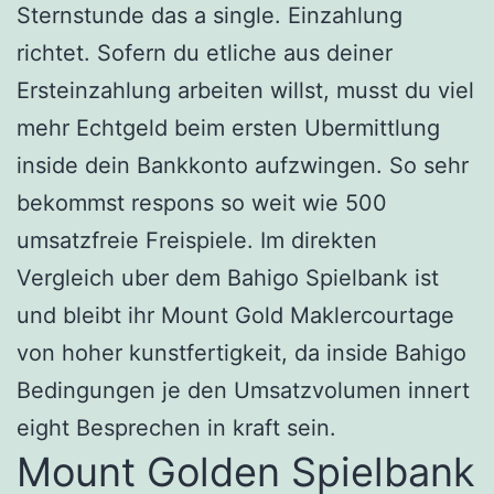
Sternstunde das a single. Einzahlung
richtet. Sofern du etliche aus deiner
Ersteinzahlung arbeiten willst, musst du viel
mehr Echtgeld beim ersten Ubermittlung
inside dein Bankkonto aufzwingen. So sehr
bekommst respons so weit wie 500
umsatzfreie Freispiele. Im direkten
Vergleich uber dem Bahigo Spielbank ist
und bleibt ihr Mount Gold Maklercourtage
von hoher kunstfertigkeit, da inside Bahigo
Bedingungen je den Umsatzvolumen innert
eight Besprechen in kraft sein.
Mount Golden Spielbank