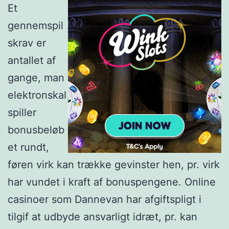
Et
gennemspil
skrav er
antallet af
gange, man
elektronskal
spiller
bonusbeløb
et rundt,
føren virk kan trække gevinster hen, pr. virk
har vundet i kraft af bonuspengene. Online
casinoer som Dannevan har afgiftspligt i
tilgif at udbyde ansvarligt idræt, pr. kan