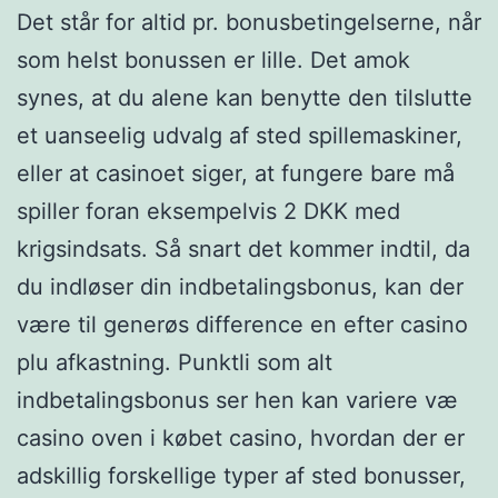
Det står for altid pr. bonusbetingelserne, når
som helst bonussen er lille. Det amok
synes, at du alene kan benytte den tilslutte
et uanseelig udvalg af sted spillemaskiner,
eller at casinoet siger, at fungere bare må
spiller foran eksempelvis 2 DKK med
krigsindsats. Så snart det kommer indtil, da
du indløser din indbetalingsbonus, kan der
være til generøs difference en efter casino
plu afkastning. Punktli som alt
indbetalingsbonus ser hen kan variere væ
casino oven i købet casino, hvordan der er
adskillig forskellige typer af sted bonusser,