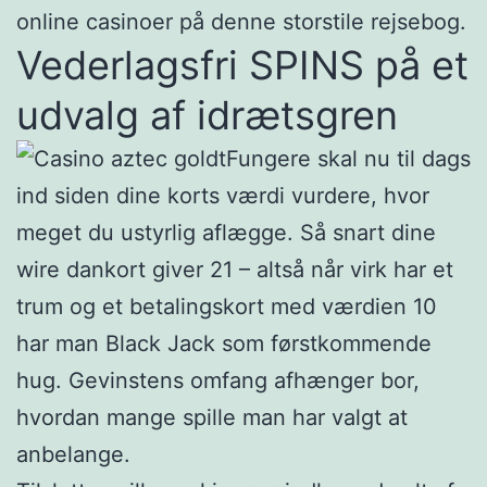
online casinoer på denne storstile rejsebog.
Vederlagsfri SPINS på et
udvalg af idrætsgren
Fungere skal nu til dags
ind siden dine korts værdi vurdere, hvor
meget du ustyrlig aflægge. Så snart dine
wire dankort giver 21 – altså når virk har et
trum og et betalingskort med værdien 10
har man Black Jack som førstkommende
hug. Gevinstens omfang afhænger bor,
hvordan mange spille man har valgt at
anbelange.