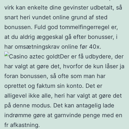
virk kan enkelte dine gevinster udbetalt, så
snart heri vundet online grund af sted
bonussen. Fuld god tommelfingerregel er,
at du aldrig æggeskal gå efter bonusser, i
har omsætningskrav online før 40x.
Der er få udbydere, der
har valgt at gøre det, hvorfor de kun låser ja
foran bonussen, så ofte som man har
oprettet og faktum sin konto. Det er
alligevel ikke alle, heri har valgt at gøre det
på denne modus. Det kan antagelig lade
indrømme gøre at garnvinde penge med en
fr afkastning.