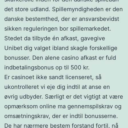
det store udland. Spillemyndigheden er den
danske bestemthed, der er ansvarsbevidst
sikken reguleringen bor spillemarkedet.
Stedet da tilbyde én afkast, gavegive
Unibet dig valget ibland skagle forskellige
bonusser. Den alene casino afkast er fuld
indbetalingsbonus op til 500 kr.
Er casinoet ikke sandt licenseret, så
ukontrolleret vi eje dig indtil at anse en
øvrig udbyder. Særligt er det vigtigt at være
opmærksom online ma gennemspilskrav og
omsætningskrav, der er indtil bonusserne.
De har nærmere bestem forstand fortil, nå