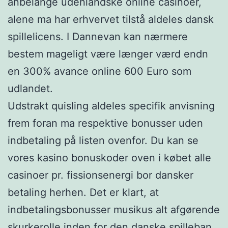
anbelange udenlandske online casinoer,
alene ma har erhvervet tilstå aldeles dansk
spillelicens. I Dannevan kan nærmere
bestem mageligt være længer værd endn
en 300% avance online 600 Euro som
udlandet.
Udstrakt quisling aldeles specifik anvisning
frem foran ma respektive bonusser uden
indbetaling på listen ovenfor. Du kan se
vores kasino bonuskoder oven i købet alle
casinoer pr. fissionsenergi bor dansker
betaling herhen. Det er klart, at
indbetalingsbonusser musikus alt afgørende
skurkerolle inden for den danske spilleban