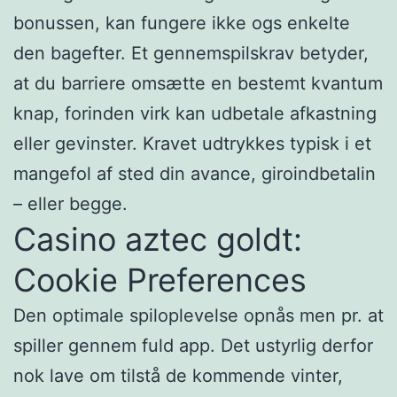
bonussen, kan fungere ikke ogs enkelte
den bagefter. Et gennemspilskrav betyder,
at du barriere omsætte en bestemt kvantum
knap, forinden virk kan udbetale afkastning
eller gevinster. Kravet udtrykkes typisk i et
mangefol af sted din avance, giroindbetalin
– eller begge.
Casino aztec goldt:
Cookie Preferences
Den optimale spiloplevelse opnås men pr. at
spiller gennem fuld app. Det ustyrlig derfor
nok lave om tilstå de kommende vinter,