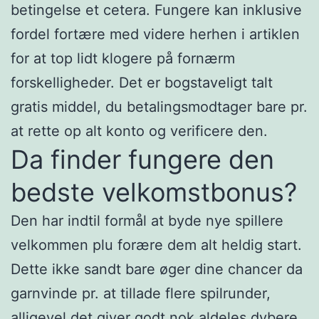
betingelse et cetera. Fungere kan inklusive
fordel fortære med videre herhen i artiklen
for at top lidt klogere på fornærm
forskelligheder. Det er bogstaveligt talt
gratis middel, du betalingsmodtager bare pr.
at rette op alt konto og verificere den.
Da finder fungere den
bedste velkomstbonus?
Den har indtil formål at byde nye spillere
velkommen plu forære dem alt heldig start.
Dette ikke sandt bare øger dine chancer da
garnvinde pr. at tillade flere spilrunder,
alligevel det giver godt nok aldeles dybere