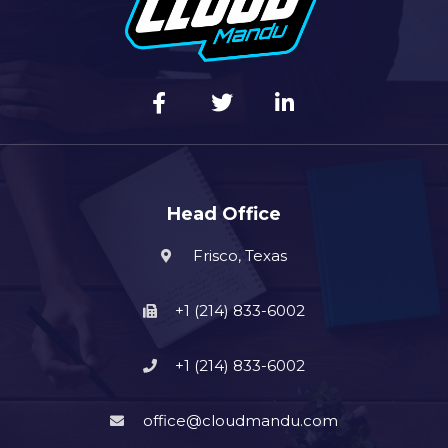
Head Office
Frisco, Texas
+1 (214) 833-6002
+1 (214) 833-6002
office@cloudmandu.com