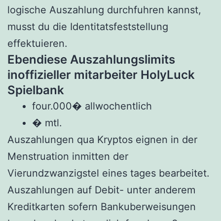
logische Auszahlung durchfuhren kannst,
musst du die Identitatsfeststellung
effektuieren.
Ebendiese Auszahlungslimits
inoffizieller mitarbeiter HolyLuck
Spielbank
four.000� allwochentlich
� mtl.
Auszahlungen qua Kryptos eignen in der
Menstruation inmitten der
Vierundzwanzigstel eines tages bearbeitet.
Auszahlungen auf Debit- unter anderem
Kreditkarten sofern Bankuberweisungen