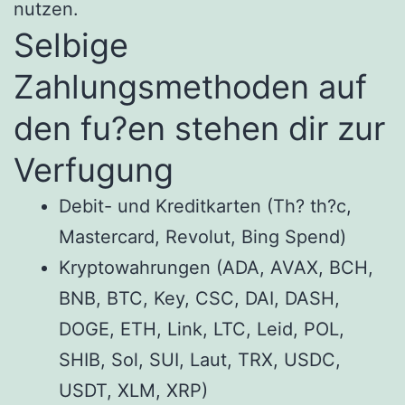
nutzen.
Selbige
Zahlungsmethoden auf
den fu?en stehen dir zur
Verfugung
Debit- und Kreditkarten (Th? th?c,
Mastercard, Revolut, Bing Spend)
Kryptowahrungen (ADA, AVAX, BCH,
BNB, BTC, Key, CSC, DAI, DASH,
DOGE, ETH, Link, LTC, Leid, POL,
SHIB, Sol, SUI, Laut, TRX, USDC,
USDT, XLM, XRP)