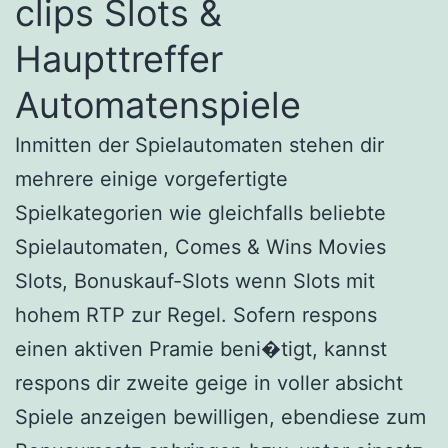
clips Slots &
Haupttreffer
Automatenspiele
Inmitten der Spielautomaten stehen dir
mehrere einige vorgefertigte
Spielkategorien wie gleichfalls beliebte
Spielautomaten, Comes & Wins Movies
Slots, Bonuskauf-Slots wenn Slots mit
hohem RTP zur Regel. Sofern respons
einen aktiven Pramie beni�tigt, kannst
respons dir zweite geige in voller absicht
Spiele anzeigen bewilligen, ebendiese zum