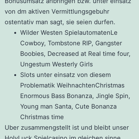
Bonusumsatz anbringen bzw. unter einsatz
von dm aktiven Vermittlungsgebuhr
ostentativ man sagt, sie seien durfen.
Wilder Westen SpielautomatenLe
Cowboy, Tombstone RIP, Gangster
Boobies, Decreased at Real time four,
Ungestum Westerly Girls
Slots unter einsatz von diesem
Problematik WeihnachtenChristmas
Enormous Bass Bonanza, Jingle Spin,
Young man Santa, Cute Bonanza
Christmas time
Uber zusammengstellt ist und bleibt unser
HolyLuck Spielcasino im gleichen sinne,