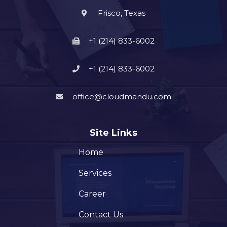
Frisco, Texas
+1 (214) 833-6002
+1 (214) 833-6002
office@cloudmandu.com
Site Links
Home
Services
Career
Contact Us