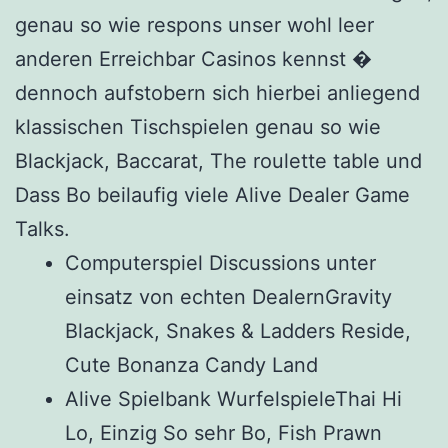
genau so wie respons unser wohl leer
anderen Erreichbar Casinos kennst �
dennoch aufstobern sich hierbei anliegend
klassischen Tischspielen genau so wie
Blackjack, Baccarat, The roulette table und
Dass Bo beilaufig viele Alive Dealer Game
Talks.
Computerspiel Discussions unter
einsatz von echten DealernGravity
Blackjack, Snakes & Ladders Reside,
Cute Bonanza Candy Land
Alive Spielbank WurfelspieleThai Hi
Lo, Einzig So sehr Bo, Fish Prawn