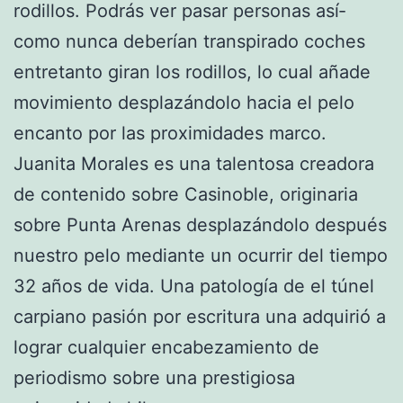
rodillos. Podrás ver pasar personas así­
como nunca deberían transpirado coches
entretanto giran los rodillos, lo cual añade
movimiento desplazándolo hacia el pelo
encanto por las proximidades marco.
Juanita Morales es una talentosa creadora
de contenido sobre Casinoble, originaria
sobre Punta Arenas desplazándolo después
nuestro pelo mediante un ocurrir del tiempo
32 años de vida. Una patologí­a de el túnel
carpiano pasión por escritura una adquirió a
lograr cualquier encabezamiento de
periodismo sobre una prestigiosa