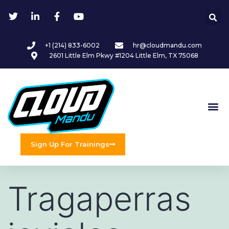
+1 (214) 833-6002
hr@cloudmandu.com
2601 Little Elm Pkwy #1204 Little Elm, TX 75068
Sign Up For Trainings
Tragaperras