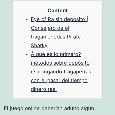
Content
Eye of Ra sin depósito |
Consejero de el
tragamonedas Pirate
Sharky
Â qué es lo primero?
métodos sobre depósito
usar jugando tragaperras
con el pasar del tiempo
dinero real
El juego online deberían adulto algún