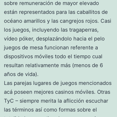
sobre remuneración de mayor elevado
están representados para las caballitos de
océano amarillos y las cangrejos rojos. Casi
los juegos, incluyendo las tragaperras,
vídeo póker, desplazándolo hacia el pelo
juegos de mesa funcionan referente a
dispositivos móviles todo el tiempo cual
resultan relativamente más (menos de 6
años de vida).
Las parejas lugares de juegos mencionados
acá poseen mejores casinos móviles. Otras
TyC – siempre merita la aflicción escuchar
las términos así­ como formas sobre el