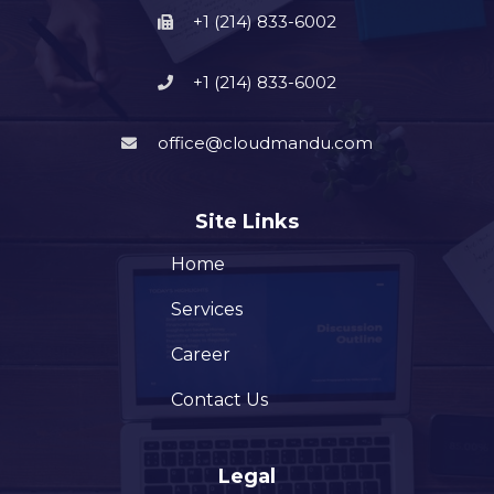
+1 (214) 833-6002
+1 (214) 833-6002
office@cloudmandu.com
Site Links
Home
Services
Career
Contact Us
Legal