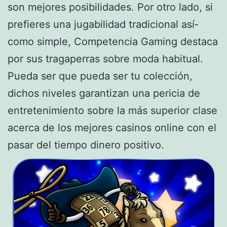
son mejores posibilidades. Por otro lado, si
prefieres una jugabilidad tradicional así­
como simple, Competencia Gaming destaca
por sus tragaperras sobre moda habitual.
Pueda ser que pueda ser tu colección,
dichos niveles garantizan una pericia de
entretenimiento sobre la más superior clase
acerca de los mejores casinos online con el
pasar del tiempo dinero positivo.