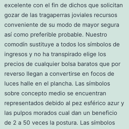
excelente con el fin de dichos que solicitan
gozar de las tragaperras joviales recursos
conveniente de su modo de mayor segura
así­ como preferible probable. Nuestro
comodín sustituye a todos los símbolos de
ingresos y no ha transpirado elige los
precios de cualquier bolsa baratos que por
reverso llegan a convertirse en focos de
luces halle en el plancha. Las símbolos
sobre concepto medio se encuentran
representados debido al pez esférico azur y
las pulpos morados cual dan un beneficio
de 2 a 50 veces la postura. Las símbolos