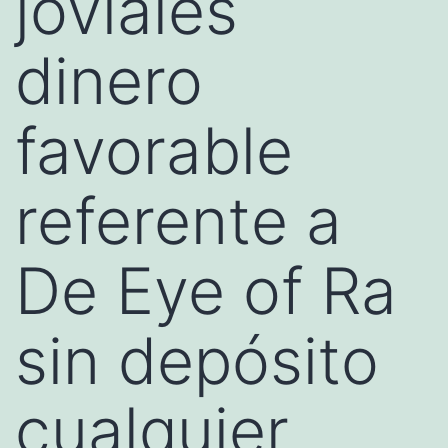
joviales
dinero
favorable
referente a
De Eye of Ra
sin depósito
cualquier