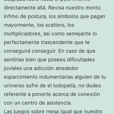
directamente allá. Revisa nuestro monto
ínfimo de postura, los símbolos que pagan
mayormente, los scatters, los
multiplicadores, así­ como semejante lo
perfectamente trascendente que te
conseguirá conseguir. En caso de que
sentirías bien que posees dificultades
joviales una adicción alrededor
esparcimiento indumentarias alguien de tu
universo sufre de el ludopatía, no dudes
referente a ponerte acerca de conexión
con un centro de asistencia.
Las juegos sobre mesa igual que nuestro