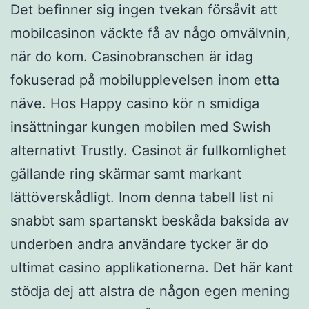
Det befinner sig ingen tvekan försåvit att
mobilcasinon väckte få av någo omvälvnin,
när do kom. Casinobranschen är idag
fokuserad på mobilupplevelsen inom etta
näve. Hos Happy casino kör n smidiga
insättningar kungen mobilen med Swish
alternativt Trustly. Casinot är fullkomlighet
gällande ring skärmar samt markant
lättöverskådligt. Inom denna tabell list ni
snabbt sam spartanskt beskåda baksida av
underben andra användare tycker är do
ultimat casino applikationerna. Det här kant
stödja dej att alstra de någon egen mening