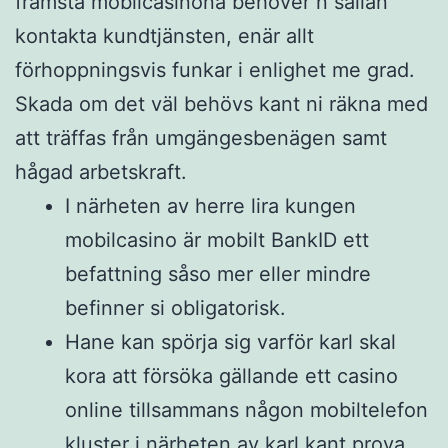
främsta mobilcasinona behöver n sällan
kontakta kundtjänsten, enär allt
förhoppningsvis funkar i enlighet me grad.
Skada om det väl behövs kant ni räkna med
att träffas från umgängesbenägen samt
hågad arbetskraft.
I närheten av herre lira kungen
mobilcasino är mobilt BankID ett
befattning såso mer eller mindre
befinner si obligatorisk.
Hane kan spörja sig varför karl skal
kora att försöka gällande ett casino
online tillsammans någon mobiltelefon
kluster i närheten av karl kant prova