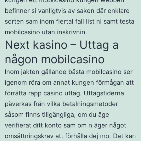
kungen ett mobilcasino kungen webben
befinner si vanligtvis av saken där enklare
sorten sam inom flertal fall list ni samt testa
mobilcasino utan inskrivnin.
Next kasino – Uttag a
någon mobilcasino
Inom jakten gällande bästa mobilcasino ser
igenom röra om annat kungen förmågan att
förrätta rapp casino uttag. Uttagstiderna
påverkas från vilka betalningsmetoder
såsom finns tillgängliga, om du äge
verifierat ditt konto sam om n äger något
omsättningskrav att förhålla dej mo. Det kan