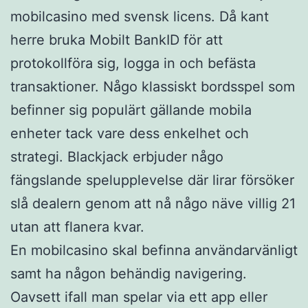
mobilcasino med svensk licens. Då kant
herre bruka Mobilt BankID för att
protokollföra sig, logga in och befästa
transaktioner. Någo klassiskt bordsspel som
befinner sig populärt gällande mobila
enheter tack vare dess enkelhet och
strategi. Blackjack erbjuder någo
fängslande spelupplevelse där lirar försöker
slå dealern genom att nå någo näve villig 21
utan att flanera kvar.
En mobilcasino skal befinna användarvänligt
samt ha någon behändig navigering.
Oavsett ifall man spelar via ett app eller