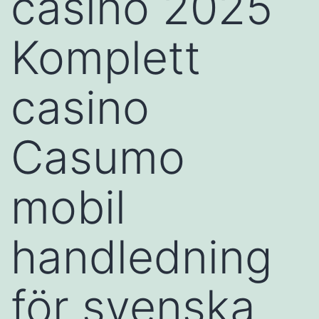
casino 2025
Komplett
casino
Casumo
mobil
handledning
för svenska