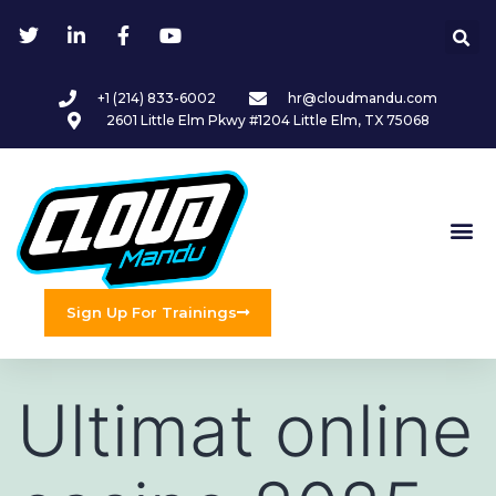
+1 (214) 833-6002
hr@cloudmandu.com
2601 Little Elm Pkwy #1204 Little Elm, TX 75068
Sign Up For Trainings
Ultimat online