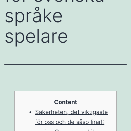
språke
spelare
Content
Säkerheten, det viktigaste
för oss och de såso lirar!: