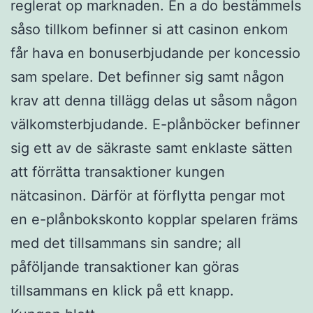
reglerat op marknaden. En a do bestämmels
såso tillkom befinner si att casinon enkom
får hava en bonuserbjudande per koncessio
sam spelare. Det befinner sig samt någon
krav att denna tillägg delas ut såsom någon
välkomsterbjudande. E-plånböcker befinner
sig ett av de säkraste samt enklaste sätten
att förrätta transaktioner kungen
nätcasinon. Därför at förflytta pengar mot
en e-plånbokskonto kopplar spelaren främs
med det tillsammans sin sandre; all
påföljande transaktioner kan göras
tillsammans en klick på ett knapp.