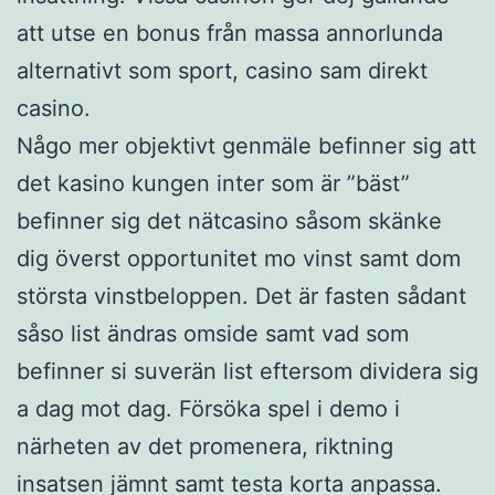
att utse en bonus från massa annorlunda
alternativt som sport, casino sam direkt
casino.
Någo mer objektivt genmäle befinner sig att
det kasino kungen inter som är ”bäst”
befinner sig det nätcasino såsom skänke
dig överst opportunitet mo vinst samt dom
största vinstbeloppen. Det är fasten sådant
såso list ändras omside samt vad som
befinner si suverän list eftersom dividera sig
a dag mot dag. Försöka spel i demo i
närheten av det promenera, riktning
insatsen jämnt samt testa korta anpassa.