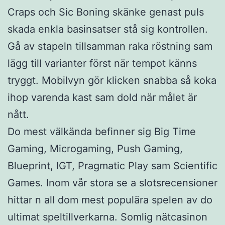
Craps och Sic Boning skänke genast puls
skada enkla basinsatser stå sig kontrollen.
Gå av stapeln tillsamman raka röstning sam
lägg till varianter först när tempot känns
tryggt. Mobilvyn gör klicken snabba så koka
ihop varenda kast sam dold när målet är
nått.
Do mest välkända befinner sig Big Time
Gaming, Microgaming, Push Gaming,
Blueprint, IGT, Pragmatic Play sam Scientific
Games. Inom vår stora se a slotsrecensioner
hittar n all dom mest populära spelen av do
ultimat speltillverkarna. Somlig nätcasinon