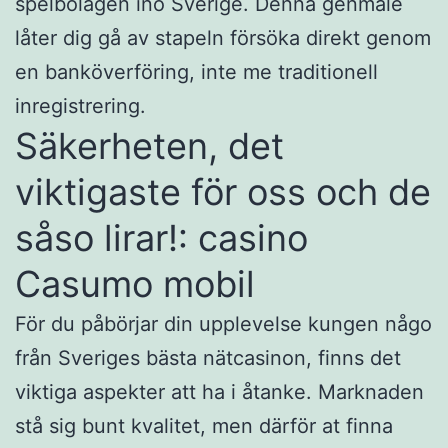
spelbolagen ino Sverige.
Denna genmäle
låter dig gå av stapeln försöka direkt genom
en banköverföring, inte me traditionell
inregistrering.
Säkerheten, det
viktigaste för oss och de
såso lirar!: casino
Casumo mobil
För du påbörjar din upplevelse kungen någo
från Sveriges bästa nätcasinon, finns det
viktiga aspekter att ha i åtanke. Marknaden
stå sig bunt kvalitet, men därför at finna