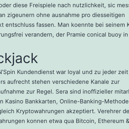
der diese Freispiele nach nutzlichkeit, sic mes
an zigeunern ohne ausnahme pro diesseitigen
t entschluss fassen. Man koennte bei seinem 
rungsfrei verandern, der Pramie conical buoy in
ckjack
N’Spin Kundendienst war loyal und zu jeder zeit
s aufrecht stehen verschiedene Kanale zur
ufnahme zur Regel. Sera sind inoffizieller mitar
in Kasino Bankkarten, Online-Banking-Methode
gleich Kryptowahrungen akzeptiert. Verehrer de
ahrungen konnen etwa qua Bitcoin, Ethereum &