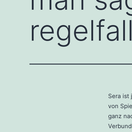
regelfal
Sera ist
von Spie
ganz nac
Verbunde