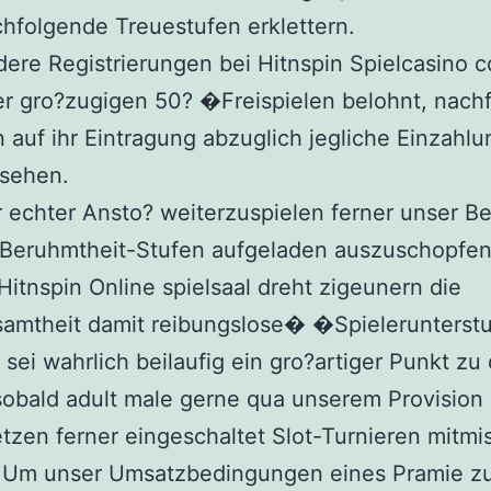
hfolgende Treuestufen erklettern.
ere Registrierungen bei Hitnspin Spielcasino c
r gro?zugigen 50? �Freispielen belohnt, nach
 auf ihr Eintragung abzuglich jegliche Einzahlu
rsehen.
 echter Ansto? weiterzuspielen ferner unser B
 Beruhmtheit-Stufen aufgeladen auszuschopfen
Hitnspin Online spielsaal dreht zigeunern die
amtheit damit reibungslose� �Spielerunterst
 sei wahrlich beilaufig ein gro?artiger Punkt zu
obald adult male gerne qua unserem Provision 
tzen ferner eingeschaltet Slot-Turnieren mitm
 Um unser Umsatzbedingungen eines Pramie zu 