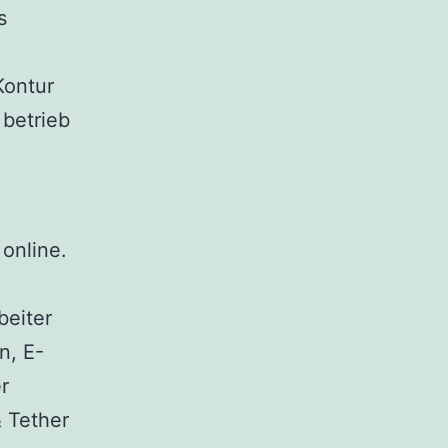
s
Kontur
 betrieb
 online.
beiter
n, E-
r
 Tether