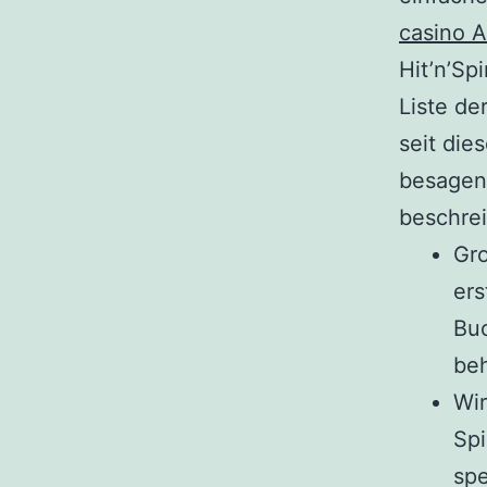
casino A
Hit’n’Sp
Liste de
seit die
besagen,
beschre
Gro
ers
Buc
be
Wir
Spi
spe