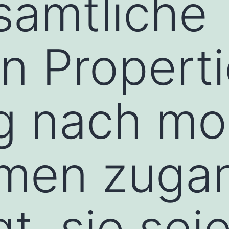
samtliche
en Propert
ig nach mo
rmen zuga
t, sie sei