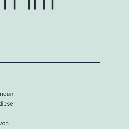
enden
diese
 von