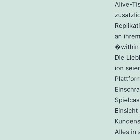
Alive-Ti
zusatzli
Replikat
an ihre
�within 
Die Lieb
ion seie
Plattfor
Einschra
Spielcas
Einsicht
Kundens
Alles in