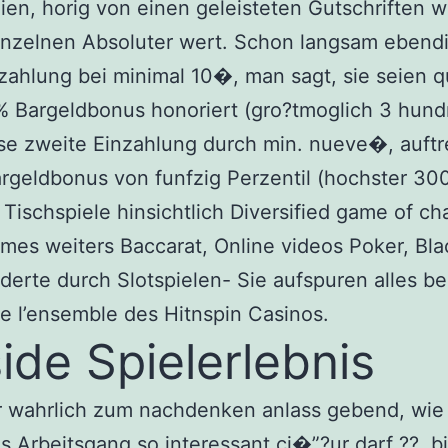
eien, horig von einen geleisteten Gutschriften w
inzelnen Absoluter wert. Schon langsam ebend
zahlung bei minimal 10�, man sagt, sie seien 
 Bargeldbonus honoriert (gro?tmoglich 3 hund
e zweite Einzahlung durch min. nueve�, auftr
rgeldbonus von funfzig Perzentil (hochster 30
 Tischspiele hinsichtlich Diversified game of c
mes weiters Baccarat, Online videos Poker, Bla
erte durch Slotspielen- Sie aufspuren alles be
e l’ensemble des Hitnspin Casinos.
ide Spielerlebnis
 wahrlich zum nachdenken anlass gebend, wie 
s Arbeitsgang so interessant ci�”?ur darf ??.
b