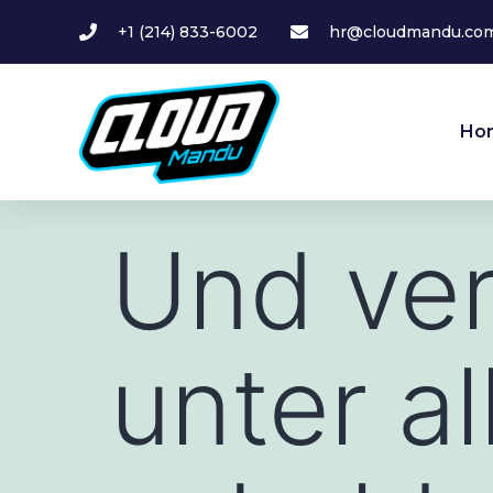
+1 (214) 833-6002
hr@cloudmandu.co
Ho
Und ver
unter a