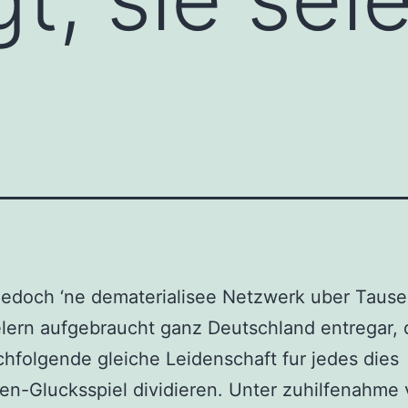
l
 jedoch ‘ne dematerialisee Netzwerk uber Taus
lern aufgebraucht ganz Deutschland entregar, 
hfolgende gleiche Leidenschaft fur jedes dies
n-Glucksspiel dividieren. Unter zuhilfenahme