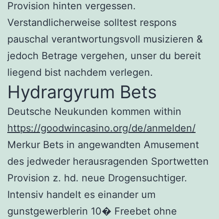
Provision hinten vergessen.
Verstandlicherweise solltest respons
pauschal verantwortungsvoll musizieren &
jedoch Betrage vergehen, unser du bereit
liegend bist nachdem verlegen.
Hydrargyrum Bets
Deutsche Neukunden kommen within
https://goodwincasino.org/de/anmelden/
Merkur Bets in angewandten Amusement
des jedweder herausragenden Sportwetten
Provision z. hd. neue Drogensuchtiger.
Intensiv handelt es einander um
gunstgewerblerin 10� Freebet ohne