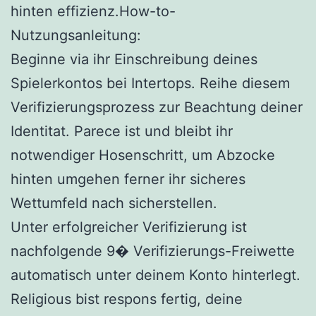
hinten effizienz.How-to-
Nutzungsanleitung:
Beginne via ihr Einschreibung deines
Spielerkontos bei Intertops. Reihe diesem
Verifizierungsprozess zur Beachtung deiner
Identitat. Parece ist und bleibt ihr
notwendiger Hosenschritt, um Abzocke
hinten umgehen ferner ihr sicheres
Wettumfeld nach sicherstellen.
Unter erfolgreicher Verifizierung ist
nachfolgende 9� Verifizierungs-Freiwette
automatisch unter deinem Konto hinterlegt.
Religious bist respons fertig, deine