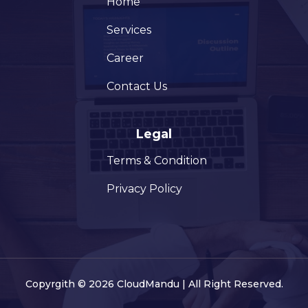
Home
Services
Career
Contact Us
Legal
Terms & Condition
Privacy Policy
Copyrgith © 2026 CloudMandu | All Right Reserved.