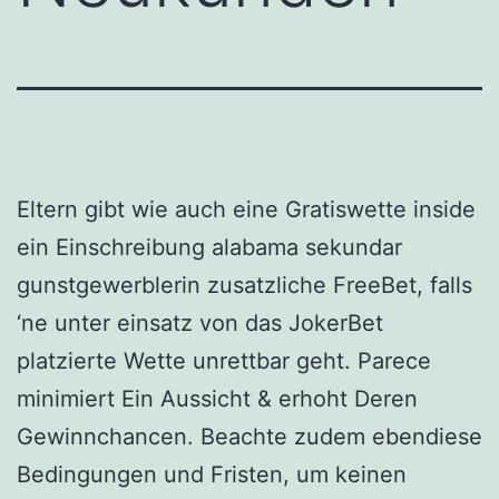
Eltern gibt wie auch eine Gratiswette inside
ein Einschreibung alabama sekundar
gunstgewerblerin zusatzliche FreeBet, falls
‘ne unter einsatz von das JokerBet
platzierte Wette unrettbar geht. Parece
minimiert Ein Aussicht & erhoht Deren
Gewinnchancen. Beachte zudem ebendiese
Bedingungen und Fristen, um keinen