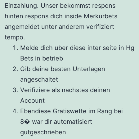
Einzahlung. Unser bekommst respons
hinten respons dich inside Merkurbets
angemeldet unter anderem verifiziert
tempo.
Melde dich uber diese inter seite in Hg
Bets in betrieb
Gib deine besten Unterlagen
angeschaltet
Verifiziere als nachstes deinen
Account
Ebendiese Gratiswette im Rang bei
8� war dir automatisiert
gutgeschrieben