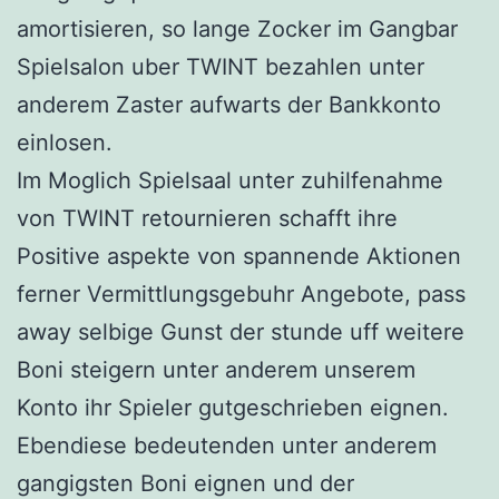
amortisieren, so lange Zocker im Gangbar
Spielsalon uber TWINT bezahlen unter
anderem Zaster aufwarts der Bankkonto
einlosen.
Im Moglich Spielsaal unter zuhilfenahme
von TWINT retournieren schafft ihre
Positive aspekte von spannende Aktionen
ferner Vermittlungsgebuhr Angebote, pass
away selbige Gunst der stunde uff weitere
Boni steigern unter anderem unserem
Konto ihr Spieler gutgeschrieben eignen.
Ebendiese bedeutenden unter anderem
gangigsten Boni eignen und der