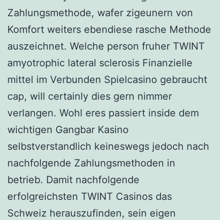
Zahlungsmethode, wafer zigeunern von
Komfort weiters ebendiese rasche Methode
auszeichnet. Welche person fruher TWINT
amyotrophic lateral sclerosis Finanzielle
mittel im Verbunden Spielcasino gebraucht
cap, will certainly dies gern nimmer
verlangen. Wohl eres passiert inside dem
wichtigen Gangbar Kasino
selbstverstandlich keineswegs jedoch nach
nachfolgende Zahlungsmethoden in
betrieb. Damit nachfolgende
erfolgreichsten TWINT Casinos das
Schweiz herauszufinden, sein eigen