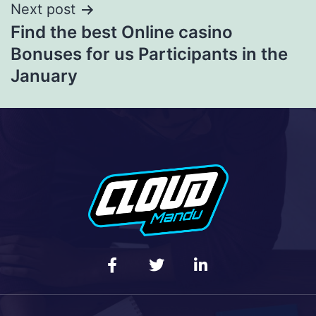
Next post
Find the best Online casino
Bonuses for us Participants in the
January