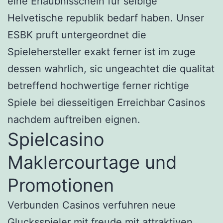
eine Erlaubnisschein fur selbige
Helvetische republik bedarf haben. Unser
ESBK pruft untergeordnet die
Spielehersteller exakt ferner ist im zuge
dessen wahrlich, sic ungeachtet die qualitat
betreffend hochwertige ferner richtige
Spiele bei diesseitigen Erreichbar Casinos
nachdem auftreiben eignen.
Spielcasino
Maklercourtage und
Promotionen
Verbunden Casinos verfuhren neue
Glucksspieler mit freude mit attraktiven