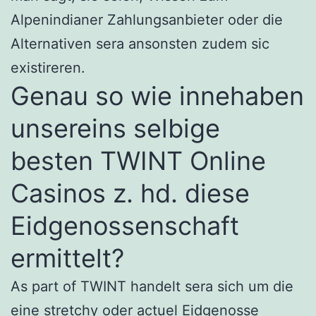
Alpenindianer Zahlungsanbieter oder die
Alternativen sera ansonsten zudem sic
existireren.
Genau so wie innehaben
unsereins selbige
besten TWINT Online
Casinos z. hd. diese
Eidgenossenschaft
ermittelt?
As part of TWINT handelt sera sich um die
eine stretchy oder actuel Eidgenosse