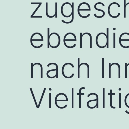
zugesch
ebendi
nach In
Vielfalt