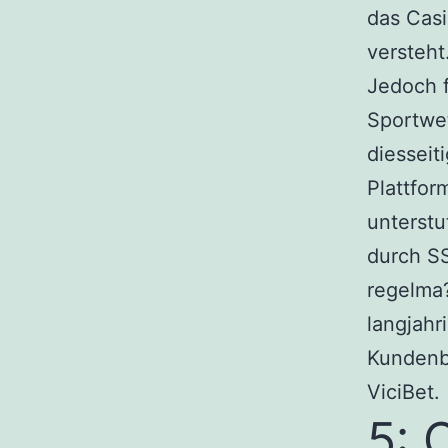
das Cas
versteht
Jedoch f
Sportwet
diesseit
Plattfor
unterstu
durch SS
regelma?
langjahr
Kundenb
ViciBet.
5: 