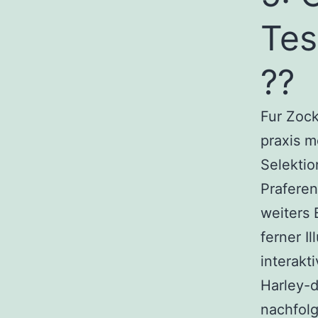
Tes
??
Fur Zoc
praxis m
Selektio
Praferen
weiters 
ferner I
interakt
Harley-d
nachfol