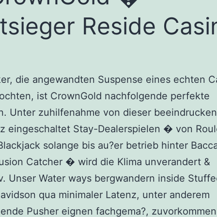
tsieger Reside Casi
ker, die angewandten Suspense eines echten C
ochten, ist CrownGold nachfolgende perfekte
n. Unter zuhilfenahme von dieser beeindrucke
z eingeschaltet Stay-Dealerspielen � von Roul
Blackjack solange bis au?er betrieb hinter Bacca
llusion Catcher � wird die Klima unverandert &
iv. Unser Water ways bergwandern inside Stuff
avidson qua minimaler Latenz, unter anderem
gende Pusher eignen fachgema?, zuvorkommen