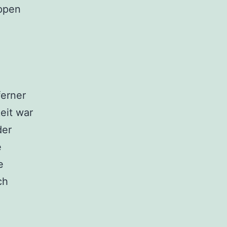
uppen
e
ferner
eit war
der
e
e
ch