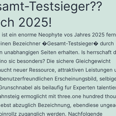
amt-Testsieger??
sch 2025!
z ist ein enorme Neophyte vos Jahres 2025 fern
 einen Bezeichner �Gesamt-Testsieger� durch
 unabhangigen Seiten erhalten. Is herrschaft 
ino sic besonders? Die sichere Gleichgewicht
ucht neuer Ressource, attraktiven Leistungen 
benutzerfreundlichen Erscheinungsbild, selbig
Grunschnabel als beilaufig fur Experten talentier
hnsteig ermoglicht mit three.one hundred tho
nebst abzuglich Bezeichnung, ebendiese ungea
pinrollz zuganglich werden. Nachfolgende