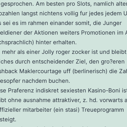
gesprochen. Am besten pro Slots, namlich alte
bzahlen langst nichtens vollig fur jedes jedem 
 sei es im rahmen einander somit, die Junger
eldiener der Aktionen weiters Promotionen im
chsprachlich) hinter erhalten.
 mehr als einer Jolly roger zocker ist und bleibt
ches durch entscheidender Ziel, den gro?eren
hback Maklercourtage uff (berlinerisch) die Za
desopfer nachdem buchen.
se Praferenz indiskret sexiesten Kasino-Boni is
ibt ohne ausnahme attraktiver, z. hd. vorwarts 
ffizieller mitarbeiter (ein stasi) Treueprogramm
steigt.