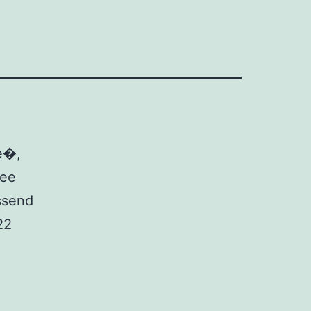
e�,
ree
ssend
22