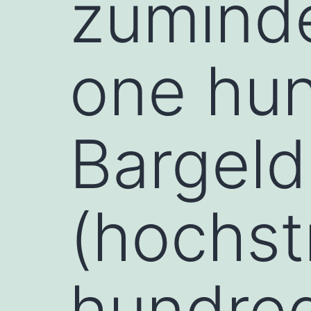
zuminde
one hu
Bargeld
(hochst
hundre