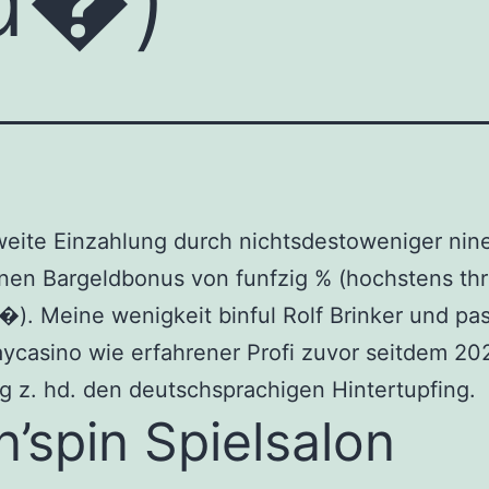
weite Einzahlung durch nichtsdestoweniger nin
inen Bargeldbonus von funfzig % (hochstens th
). Meine wenigkeit binful Rolf Brinker und pa
aycasino wie erfahrener Profi zuvor seitdem 20
g z. hd. den deutschsprachigen Hintertupfing.
’n’spin Spielsalon