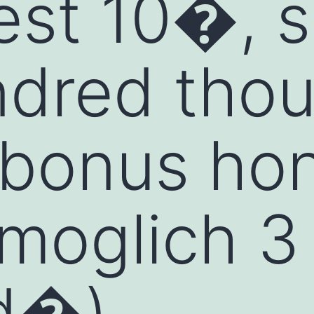
st 10�, s
ndred tho
bonus hon
moglich 3
d�)