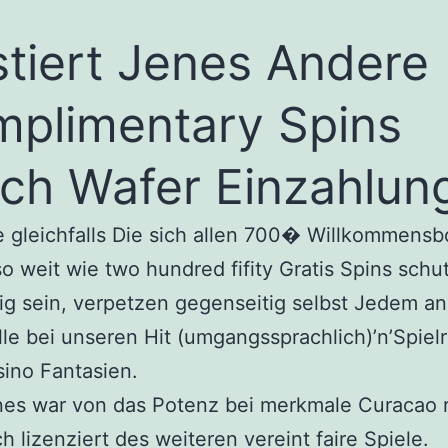
.
stiert Jenes Andere
plimentary Spins
ch Wafer Einzahlun
 gleichfalls Die sich allen 700� Willkommensb
so weit wie two hundred fifity Gratis Spins schu
ig sein, verpetzen gegenseitig selbst Jedem an
lle bei unseren Hit (umgangssprachlich)’n’Spiel
ino Fantasien.
es war von das Potenz bei merkmale Curacao r
h lizenziert des weiteren vereint faire Spiele.