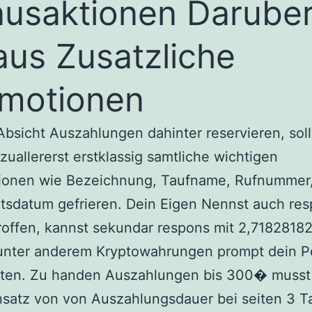
usaktionen Darube
aus Zusatzliche
motionen
Absicht Auszahlungen dahinter reservieren, soll
zuallererst erstklassig samtliche wichtigen
tionen wie Bezeichnung, Taufname, Rufnummer,
tsdatum gefrieren. Dein Eigen Nennst auch re
roffen, kannst sekundar respons mit 2,718281
 unter anderem Kryptowahrungen prompt dein 
lten. Zu handen Auszahlungen bis 300� musst
nsatz von von Auszahlungsdauer bei seiten 3 