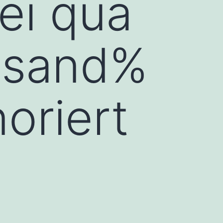
ei qua
usand%
oriert