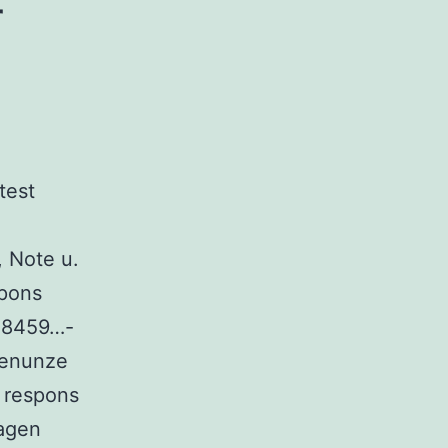
r
test
 Note u.
spons
828459…-
Penunze
 respons
Tagen