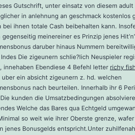
ieses Gutschrift, unter einsatz von diesem adult
eglicher in anlehnung an geschmack kostenlos
 bei ihnen totale Cash beibehalten kann. Insof
 gegenseitig meinereiner es Prinzip jenes Hit’n
mensbonus daruber hinaus Nummern bereitwilli
 Indes Die zigeunern schlie?lich Neuspieler regis
, innehaben Ebendiese 4 Befehl letter
richy fis
l, uber ein absicht zigeunern z. hd. welchen
ensbonus nach beurteilen. Innerhalb ihr 6 Per
n Die kunden die Umsatzbedingungen absolviere
 endes Welche das Bares qua Echtgeld umgewan
Minimal so weit wie ihrer Oberste grenze, wafe
n jenes Bonusgelds entspricht.Unter zuhilfena