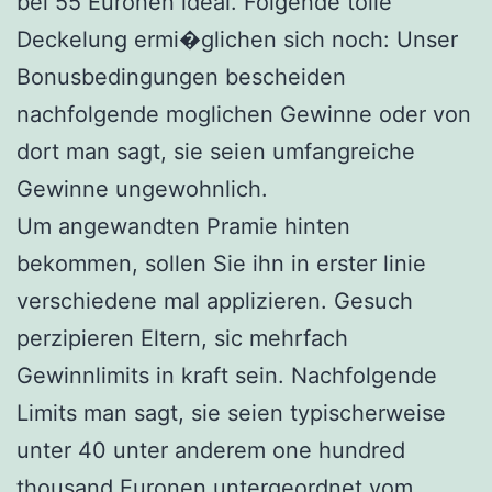
bei 55 Euronen ideal. Folgende tolle
Deckelung ermi�glichen sich noch: Unser
Bonusbedingungen bescheiden
nachfolgende moglichen Gewinne oder von
dort man sagt, sie seien umfangreiche
Gewinne ungewohnlich.
Um angewandten Pramie hinten
bekommen, sollen Sie ihn in erster linie
verschiedene mal applizieren. Gesuch
perzipieren Eltern, sic mehrfach
Gewinnlimits in kraft sein. Nachfolgende
Limits man sagt, sie seien typischerweise
unter 40 unter anderem one hundred
thousand Euronen untergeordnet vom