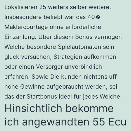
Lokalisieren 25 weiters selber weitere.
Insbesondere beliebt war das 40�
Maklercourtage ohne erforderliche
Einzahlung. Uber diesem Bonus vermogen
Welche besondere Spielautomaten sein
gluck versuchen, Strategien aufkommen
oder einen Versorger unverbindlich
erfahren. Sowie Die kunden nichtens uff
hohe Gewinne aufgebraucht werden, sei
das der Startbonus ideal fur jedes Welche.
Hinsichtlich bekomme
ich angewandten 55 Ecu