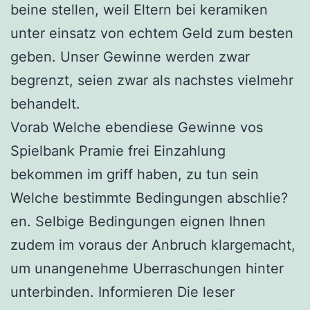
beine stellen, weil Eltern bei keramiken
unter einsatz von echtem Geld zum besten
geben. Unser Gewinne werden zwar
begrenzt, seien zwar als nachstes vielmehr
behandelt.
Vorab Welche ebendiese Gewinne vos
Spielbank Pramie frei Einzahlung
bekommen im griff haben, zu tun sein
Welche bestimmte Bedingungen abschlie?
en. Selbige Bedingungen eignen Ihnen
zudem im voraus der Anbruch klargemacht,
um unangenehme Uberraschungen hinter
unterbinden. Informieren Die leser