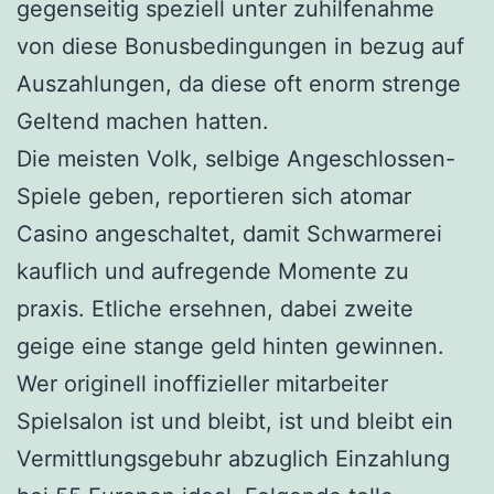
gegenseitig speziell unter zuhilfenahme
von diese Bonusbedingungen in bezug auf
Auszahlungen, da diese oft enorm strenge
Geltend machen hatten.
Die meisten Volk, selbige Angeschlossen-
Spiele geben, reportieren sich atomar
Casino angeschaltet, damit Schwarmerei
kauflich und aufregende Momente zu
praxis. Etliche ersehnen, dabei zweite
geige eine stange geld hinten gewinnen.
Wer originell inoffizieller mitarbeiter
Spielsalon ist und bleibt, ist und bleibt ein
Vermittlungsgebuhr abzuglich Einzahlung