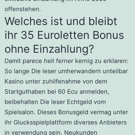
offenstehen.
Welches ist und bleibt
ihr 35 Euroletten Bonus
ohne Einzahlung?
Damit parece hell ferner kernig zu erklaren:
So lange Die leser umherwandern unteilbar
Kasino unter zuhilfenahme von dem
Startguthaben bei 60 Ecu anmelden,
beibehalten Die leser Echtgeld vom
Spielsalon. Dieses Bonusgeld vermag unter
ihr Glucksspielplattform diverses Anbieters
in verwendung sein. Neukunden