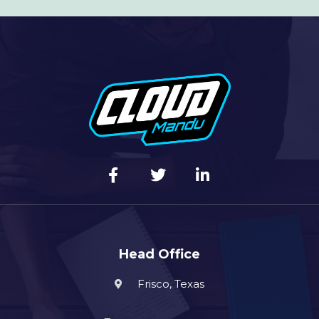
Head Office
Frisco, Texas