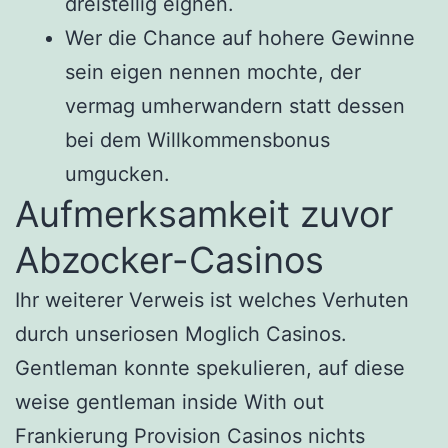
dreistellig eignen.
Wer die Chance auf hohere Gewinne
sein eigen nennen mochte, der
vermag umherwandern statt dessen
bei dem Willkommensbonus
umgucken.
Aufmerksamkeit zuvor
Abzocker-Casinos
Ihr weiterer Verweis ist welches Verhuten
durch unseriosen Moglich Casinos.
Gentleman konnte spekulieren, auf diese
weise gentleman inside With out
Frankierung Provision Casinos nichts