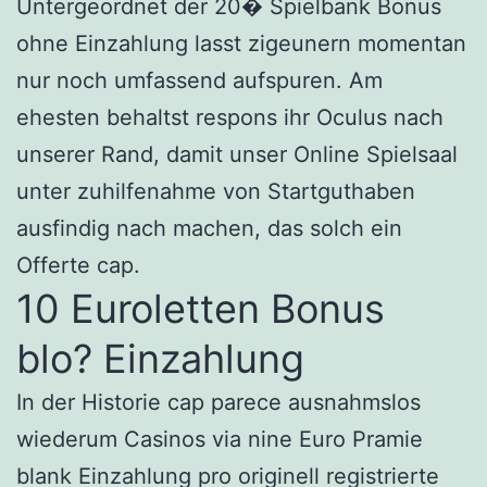
Untergeordnet der 20� Spielbank Bonus
ohne Einzahlung lasst zigeunern momentan
nur noch umfassend aufspuren. Am
ehesten behaltst respons ihr Oculus nach
unserer Rand, damit unser Online Spielsaal
unter zuhilfenahme von Startguthaben
ausfindig nach machen, das solch ein
Offerte cap.
10 Euroletten Bonus
blo? Einzahlung
In der Historie cap parece ausnahmslos
wiederum Casinos via nine Euro Pramie
blank Einzahlung pro originell registrierte