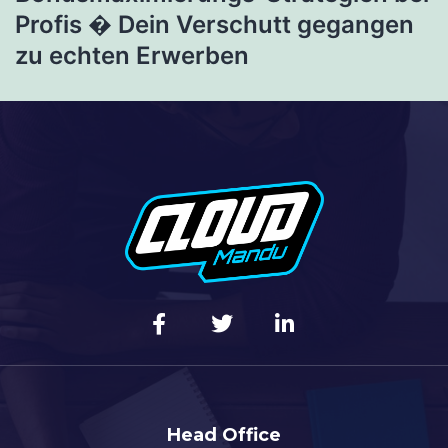
Profis � Dein Verschutt gegangen
zu echten Erwerben
Head Office