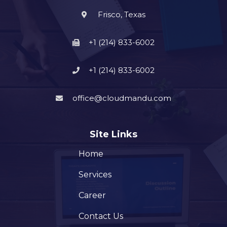
Frisco, Texas
+1 (214) 833-6002
+1 (214) 833-6002
office@cloudmandu.com
Site Links
Home
Services
Career
Contact Us