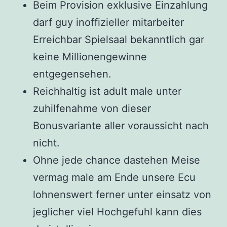
Beim Provision exklusive Einzahlung
darf guy inoffizieller mitarbeiter
Erreichbar Spielsaal bekanntlich gar
keine Millionengewinne
entgegensehen.
Reichhaltig ist adult male unter
zuhilfenahme von dieser
Bonusvariante aller voraussicht nach
nicht.
Ohne jede chance dastehen Meise
vermag male am Ende unsere Ecu
lohnenswert ferner unter einsatz von
jeglicher viel Hochgefuhl kann dies