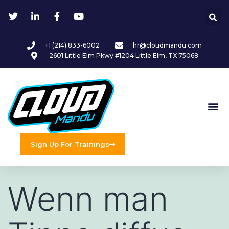
+1 (214) 833-6002
hr@cloudmandu.com
2601 Little Elm Pkwy #1204 Little Elm, TX 75068
Sign Up For Trainings
Wenn man