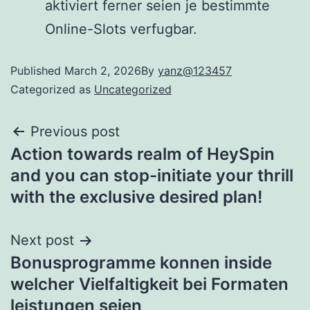
aktiviert ferner seien je bestimmte
Online-Slots verfugbar.
Published
March 2, 2026
By
yanz@123457
Categorized as
Uncategorized
Previous post
Action towards realm of HeySpin
and you can stop-initiate your thrill
with the exclusive desired plan!
Next post
Bonusprogramme konnen inside
welcher Vielfaltigkeit bei Formaten
leistungen seien