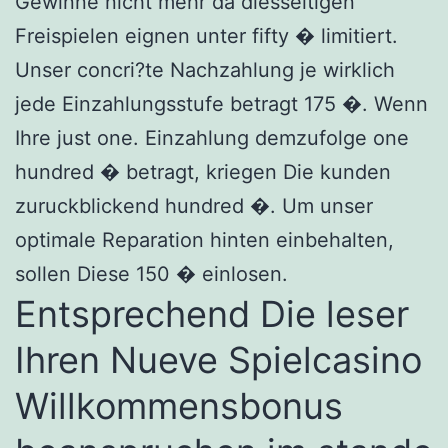
Gewinne nicht mehr da diesseitigen
Freispielen eignen unter fifty � limitiert.
Unser concri?te Nachzahlung je wirklich
jede Einzahlungsstufe betragt 175 �. Wenn
Ihre just one. Einzahlung demzufolge one
hundred � betragt, kriegen Die kunden
zuruckblickend hundred �. Um unser
optimale Reparation hinten einbehalten,
sollen Diese 150 � einlosen.
Entsprechend Die leser
Ihren Nueve Spielcasino
Willkommensbonus