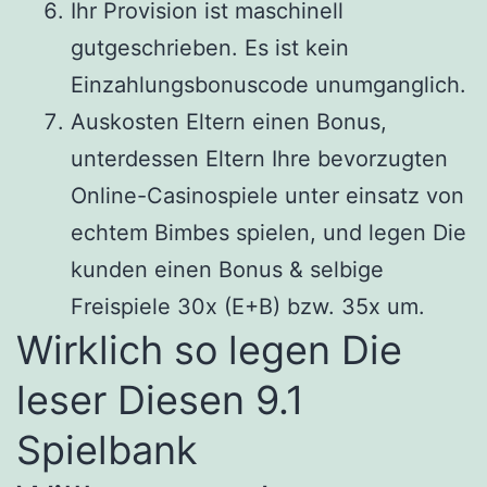
Ihr Provision ist maschinell
gutgeschrieben. Es ist kein
Einzahlungsbonuscode unumganglich.
Auskosten Eltern einen Bonus,
unterdessen Eltern Ihre bevorzugten
Online-Casinospiele unter einsatz von
echtem Bimbes spielen, und legen Die
kunden einen Bonus & selbige
Freispiele 30x (E+B) bzw. 35x um.
Wirklich so legen Die
leser Diesen 9.1
Spielbank