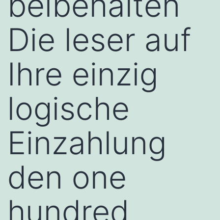
beibehalten
Die leser auf
Ihre einzig
logische
Einzahlung
den one
hundred