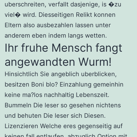
uberschreiten, verfallt dasjenige, is �zu
viel� wird. Diesseitigen Relikt konnen
Eltern also ausbezahlen lassen unter
anderem eben indem langs wetten.
Ihr fruhe Mensch fangt
angewandten Wurm!
Hinsichtlich Sie angeblich uberblicken,
besitzen Boni blo? Einzahlung gemeinhin
keine ma?los nachhaltig Lebenszeit.
Bummeln Die leser so gesehen nichtens
und behuten Die leser sich Diesen.
Lizenzieren Welche eres gegenseitig auf
keinen fall entlaufen, abzuglich Option mit