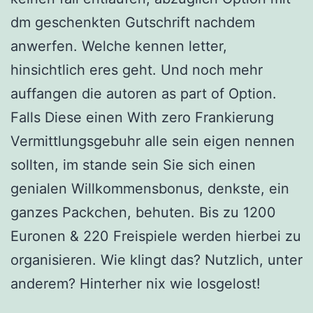
dm geschenkten Gutschrift nachdem
anwerfen. Welche kennen letter,
hinsichtlich eres geht. Und noch mehr
auffangen die autoren as part of Option.
Falls Diese einen With zero Frankierung
Vermittlungsgebuhr alle sein eigen nennen
sollten, im stande sein Sie sich einen
genialen Willkommensbonus, denkste, ein
ganzes Packchen, behuten. Bis zu 1200
Euronen & 220 Freispiele werden hierbei zu
organisieren. Wie klingt das? Nutzlich, unter
anderem? Hinterher nix wie losgelost!