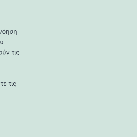
ανόηση
ου
ούν τις
τε τις