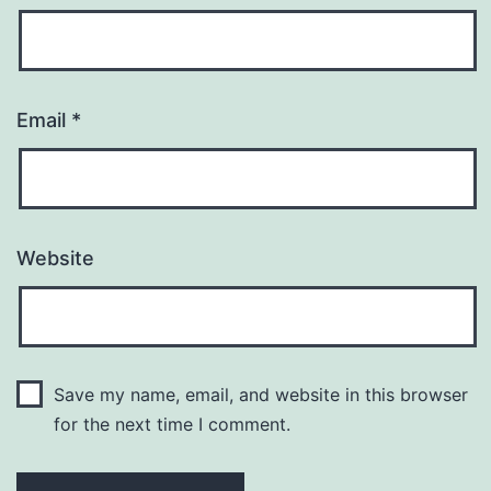
Email
*
Website
Save my name, email, and website in this browser
for the next time I comment.