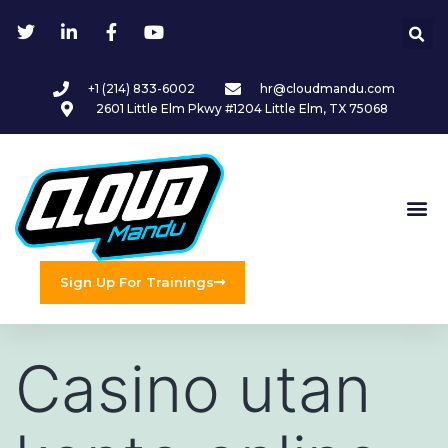
+1 (214) 833-6002
hr@cloudmandu.com
2601 Little Elm Pkwy #1204 Little Elm, TX 75068
Sign Up For Trainings
Casino utan