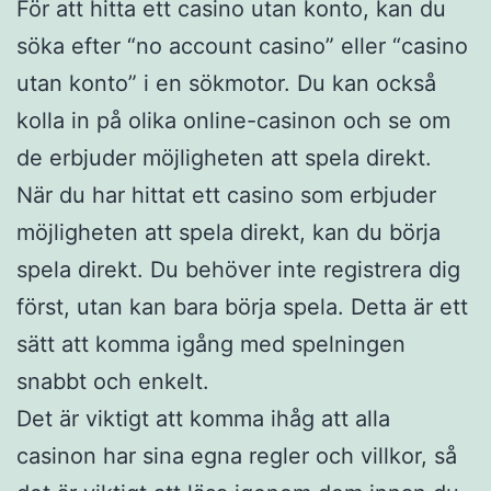
För att hitta ett casino utan konto, kan du
söka efter “no account casino” eller “casino
utan konto” i en sökmotor. Du kan också
kolla in på olika online-casinon och se om
de erbjuder möjligheten att spela direkt.
När du har hittat ett casino som erbjuder
möjligheten att spela direkt, kan du börja
spela direkt. Du behöver inte registrera dig
först, utan kan bara börja spela. Detta är ett
sätt att komma igång med spelningen
snabbt och enkelt.
Det är viktigt att komma ihåg att alla
casinon har sina egna regler och villkor, så