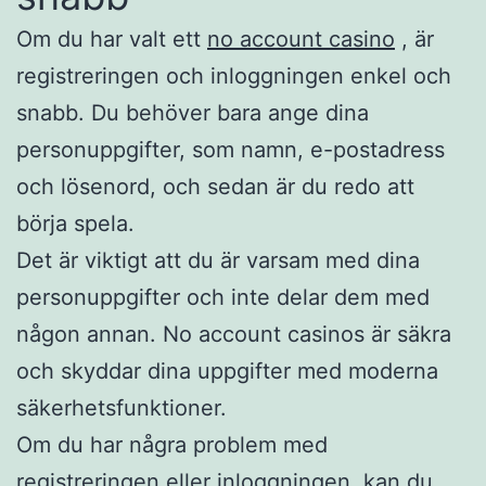
Om du har valt ett
no account casino
, är
registreringen och inloggningen enkel och
snabb. Du behöver bara ange dina
personuppgifter, som namn, e-postadress
och lösenord, och sedan är du redo att
börja spela.
Det är viktigt att du är varsam med dina
personuppgifter och inte delar dem med
någon annan. No account casinos är säkra
och skyddar dina uppgifter med moderna
säkerhetsfunktioner.
Om du har några problem med
registreringen eller inloggningen, kan du