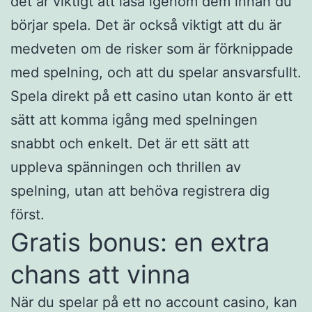
det är viktigt att läsa igenom dem innan du
börjar spela. Det är också viktigt att du är
medveten om de risker som är förknippade
med spelning, och att du spelar ansvarsfullt.
Spela direkt på ett casino utan konto är ett
sätt att komma igång med spelningen
snabbt och enkelt. Det är ett sätt att
uppleva spänningen och thrillen av
spelning, utan att behöva registrera dig
först.
Gratis bonus: en extra
chans att vinna
När du spelar på ett no account casino, kan