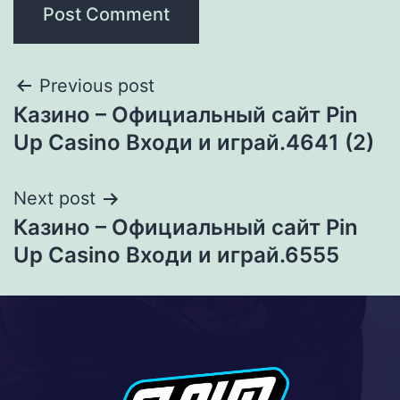
Previous post
Казино – Официальный сайт Pin
Up Casino Входи и играй.4641 (2)
Next post
Казино – Официальный сайт Pin
Up Casino Входи и играй.6555