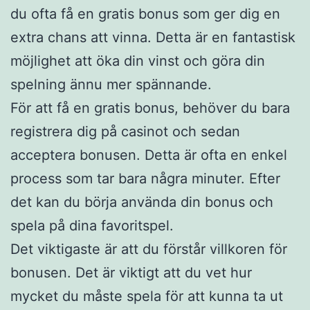
du ofta få en gratis bonus som ger dig en
extra chans att vinna. Detta är en fantastisk
möjlighet att öka din vinst och göra din
spelning ännu mer spännande.
För att få en gratis bonus, behöver du bara
registrera dig på casinot och sedan
acceptera bonusen. Detta är ofta en enkel
process som tar bara några minuter. Efter
det kan du börja använda din bonus och
spela på dina favoritspel.
Det viktigaste är att du förstår villkoren för
bonusen. Det är viktigt att du vet hur
mycket du måste spela för att kunna ta ut