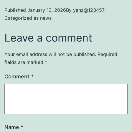
Published
January 13, 2026
By
yanz@123457
Categorized as
news
Leave a comment
Your email address will not be published.
Required
fields are marked
*
Comment
*
Name
*