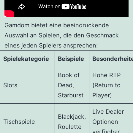
Gamdom bietet eine beeindruckende
Auswahl an Spielen, die den Geschmack
eines jeden Spielers ansprechen:
Spielekategorie
Beispiele
Besonderheit
Book of
Hohe RTP
Slots
Dead,
(Return to
Starburst
Player)
Live Dealer
Blackjack,
Tischspiele
Optionen
Roulette
verfügbar