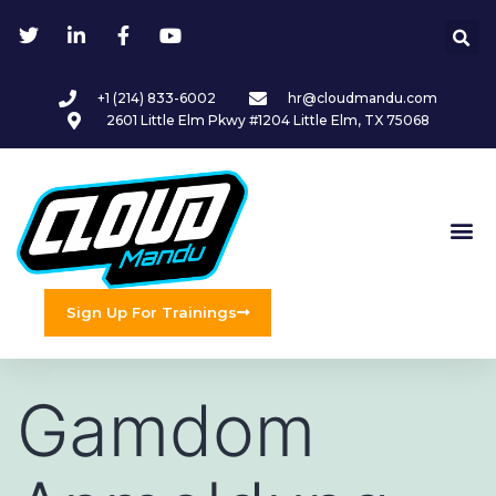
+1 (214) 833-6002
hr@cloudmandu.com
2601 Little Elm Pkwy #1204 Little Elm, TX 75068
Sign Up For Trainings
Gamdom