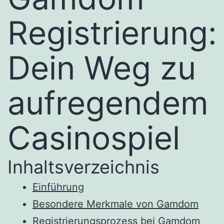
Registrierung:
Dein Weg zu
aufregendem
Casinospiel
Inhaltsverzeichnis
Einführung
Besondere Merkmale von Gamdom
Registrierungsprozess bei Gamdom