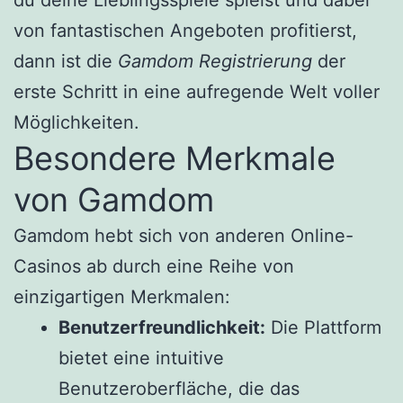
du deine Lieblingsspiele spielst und dabei
von fantastischen Angeboten profitierst,
dann ist die
Gamdom Registrierung
der
erste Schritt in eine aufregende Welt voller
Möglichkeiten.
Besondere Merkmale
von Gamdom
Gamdom hebt sich von anderen Online-
Casinos ab durch eine Reihe von
einzigartigen Merkmalen:
Benutzerfreundlichkeit:
Die Plattform
bietet eine intuitive
Benutzeroberfläche, die das