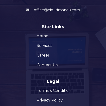
office@cloudmandu.com
Site Links
Home
Services
Career
Contact Us
Legal
Terms & Condition
Privacy Policy