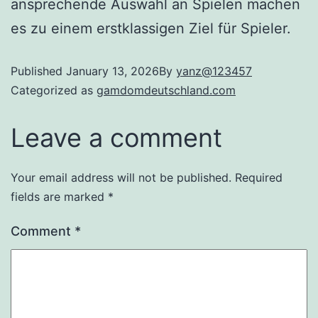
ansprechende Auswahl an Spielen machen
es zu einem erstklassigen Ziel für Spieler.
Published
January 13, 2026
By
yanz@123457
Categorized as
gamdomdeutschland.com
Leave a comment
Your email address will not be published.
Required
fields are marked
*
Comment
*