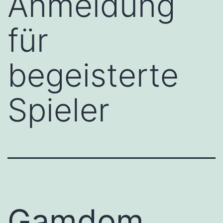
Anmeldung
für
begeisterte
Spieler
Gamdom