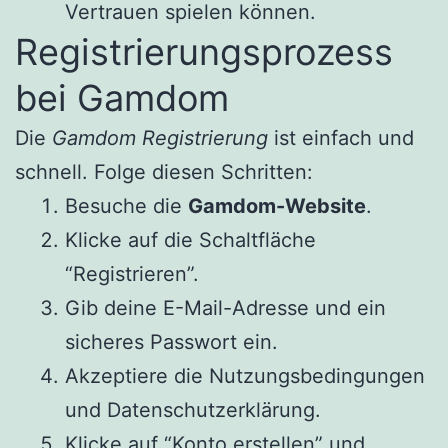
Vertrauen spielen können.
Registrierungsprozess
bei Gamdom
Die
Gamdom Registrierung
ist einfach und
schnell. Folge diesen Schritten:
Besuche die
Gamdom-Website
.
Klicke auf die Schaltfläche
“Registrieren”.
Gib deine E-Mail-Adresse und ein
sicheres Passwort ein.
Akzeptiere die Nutzungsbedingungen
und Datenschutzerklärung.
Klicke auf “Konto erstellen” und