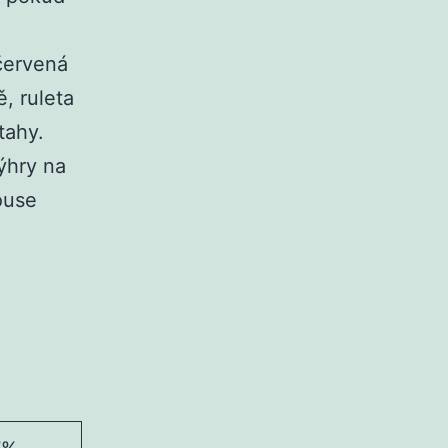
 červená
, ruleta
tahy.
ýhry na
ouse