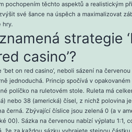
m pochopením těchto aspektů a realistickým př
výšit své šance na úspěch a maximalizovat zá
 hry.
znamená strategie ‘
red casino’?
e ‘bet on red casino’, neboli sázení na červenou 
rně jednoduchá. Princip spočívá v opakovaném 
né políčko na ruletovém stole. Ruleta má celk
á) nebo 38 (americká) čísel, z nichž polovina j
na černá. Zbývající číslice jsou zelená 0 (a v am
aké 00). Sázka na červenou nabízí výplatu 1:1, c
 že za každou sázku vyhrajete stejnou částku