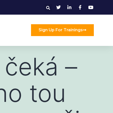
Sign Up For Trainings
 čeká –
no tou