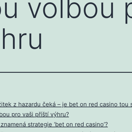
u volbou p
ýhru
itek z hazardu čeká – je bet on red casino tou
bou pro vaši příští výhru?
znamená strategie ‘bet on red casino’?