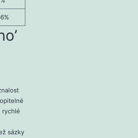
7%
26%
no’
znalost
opitelné
ě rychlé
než sázky