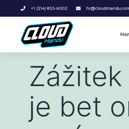
+1 (214) 833-6002
hr@cloudmandu.co
Ho
Zážitek
je bet 