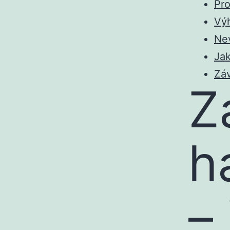
Pro
Vý
Ne
Jak
Zá
Z
h
–