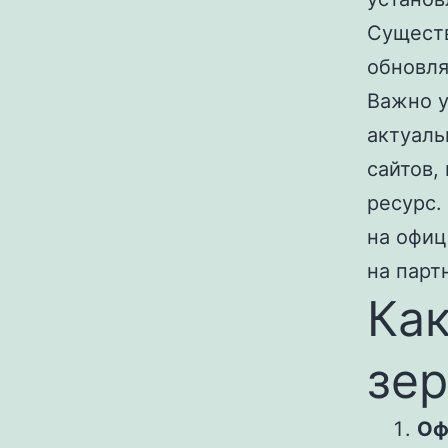
Существ
обновля
Важно у
актуаль
сайтов,
ресурс.
на офиц
на парт
Как
зер
Оф