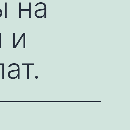
ы на
 и
ат.