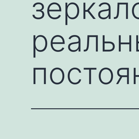
зеркал
реальн
постоя