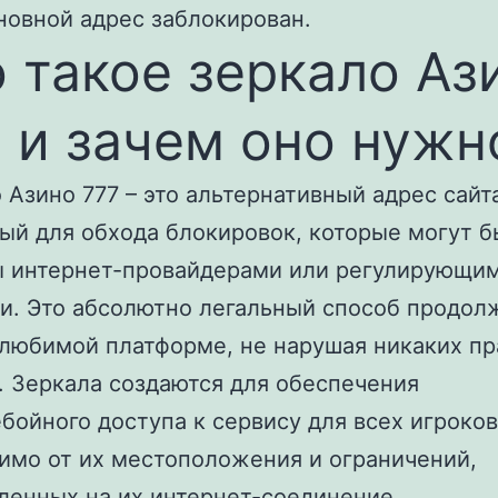
новной адрес заблокирован.
 такое зеркало Аз
 и зачем оно нужн
 Азино 777 – это альтернативный адрес сайт
ый для обхода блокировок, которые могут б
ы интернет-провайдерами или регулирующи
и. Это абсолютно легальный способ продол
 любимой платформе, не нарушая никаких пр
. Зеркала создаются для обеспечения
бойного доступа к сервису для всех игроков
имо от их местоположения и ограничений,
ленных на их интернет-соединение.