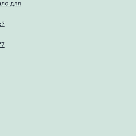
ало для
о?
77
у