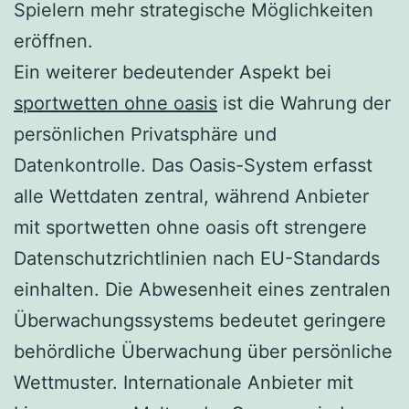
Spielern mehr strategische Möglichkeiten
eröffnen.
Ein weiterer bedeutender Aspekt bei
sportwetten ohne oasis
ist die Wahrung der
persönlichen Privatsphäre und
Datenkontrolle. Das Oasis-System erfasst
alle Wettdaten zentral, während Anbieter
mit sportwetten ohne oasis oft strengere
Datenschutzrichtlinien nach EU-Standards
einhalten. Die Abwesenheit eines zentralen
Überwachungssystems bedeutet geringere
behördliche Überwachung über persönliche
Wettmuster. Internationale Anbieter mit