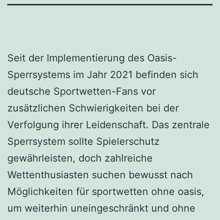
Seit der Implementierung des Oasis-
Sperrsystems im Jahr 2021 befinden sich
deutsche Sportwetten-Fans vor
zusätzlichen Schwierigkeiten bei der
Verfolgung ihrer Leidenschaft. Das zentrale
Sperrsystem sollte Spielerschutz
gewährleisten, doch zahlreiche
Wettenthusiasten suchen bewusst nach
Möglichkeiten für sportwetten ohne oasis,
um weiterhin uneingeschränkt und ohne