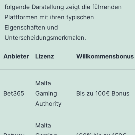
folgende Darstellung zeigt die führenden
Plattformen mit ihren typischen
Eigenschaften und
Unterscheidungsmerkmalen.
Anbieter
Lizenz
Willkommensbonus
Malta
Bet365
Gaming
Bis zu 100€ Bonus
Authority
Malta