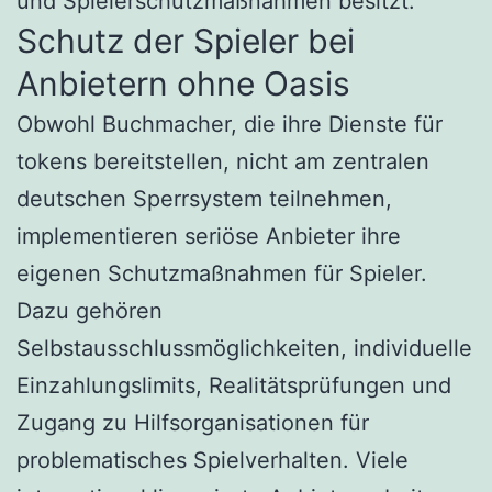
und Spielerschutzmaßnahmen besitzt.
Schutz der Spieler bei
Anbietern ohne Oasis
Obwohl Buchmacher, die ihre Dienste für
tokens bereitstellen, nicht am zentralen
deutschen Sperrsystem teilnehmen,
implementieren seriöse Anbieter ihre
eigenen Schutzmaßnahmen für Spieler.
Dazu gehören
Selbstausschlussmöglichkeiten, individuelle
Einzahlungslimits, Realitätsprüfungen und
Zugang zu Hilfsorganisationen für
problematisches Spielverhalten. Viele