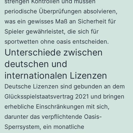
strengen Kontrollen und müssen
periodische Überprüfungen absolvieren,
was ein gewisses Maß an Sicherheit für
Spieler gewährleistet, die sich für
sportwetten ohne oasis entscheiden.
Unterschiede zwischen
deutschen und
internationalen Lizenzen
Deutsche Lizenzen sind gebunden an dem
Glücksspielstaatsvertrag 2021 und bringen
erhebliche Einschränkungen mit sich,
darunter das verpflichtende Oasis-
Sperrsystem, ein monatliche