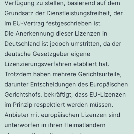
Verfügung zu stellen, basierend auf dem
Grundsatz der Dienstleistungsfreiheit, der
im EU-Vertrag festgeschrieben ist.
Die Anerkennung dieser Lizenzen in
Deutschland ist jedoch umstritten, da der
deutsche Gesetzgeber eigene
Lizenzierungsverfahren etabliert hat.
Trotzdem haben mehrere Gerichtsurteile,
darunter Entscheidungen des Europäischen
Gerichtshofs, bekräftigt, dass EU-Lizenzen
im Prinzip respektiert werden müssen.
Anbieter mit europäischen Lizenzen sind
unterworfen in ihren Heimatländern