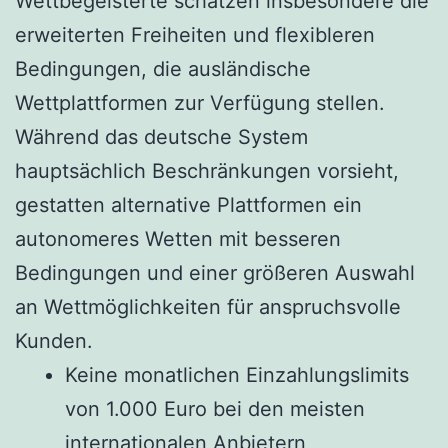
Wettbegeisterte schätzen insbesondere die
erweiterten Freiheiten und flexibleren
Bedingungen, die ausländische
Wettplattformen zur Verfügung stellen.
Während das deutsche System
hauptsächlich Beschränkungen vorsieht,
gestatten alternative Plattformen ein
autonomeres Wetten mit besseren
Bedingungen und einer größeren Auswahl
an Wettmöglichkeiten für anspruchsvolle
Kunden.
Keine monatlichen Einzahlungslimits
von 1.000 Euro bei den meisten
internationalen Anbietern