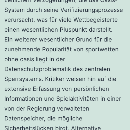
zeitlichen Verzögerungen, die das Oasis-
System durch seine Verifizierungsprozesse
verursacht, was für viele Wettbegeisterte
einen wesentlichen Pluspunkt darstellt.
Ein weiterer wesentlicher Grund für die
zunehmende Popularität von sportwetten
ohne oasis liegt in der
Datenschutzproblematik des zentralen
Sperrsystems. Kritiker weisen hin auf die
extensive Erfassung von persönlichen
Informationen und Spielaktivitäten in einer
von der Regierung verwalteten
Datenspeicher, die mögliche
Sicherheitslücken birgt. Alternative