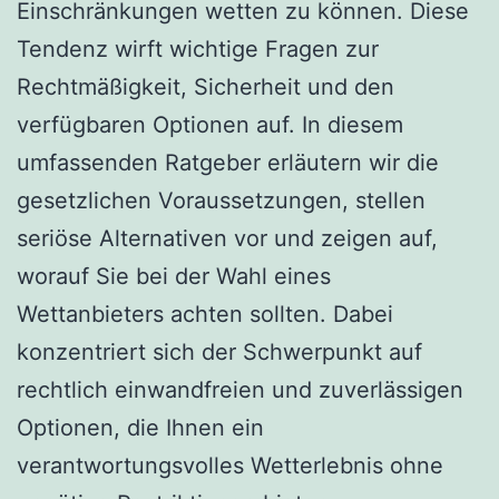
Einschränkungen wetten zu können. Diese
Tendenz wirft wichtige Fragen zur
Rechtmäßigkeit, Sicherheit und den
verfügbaren Optionen auf. In diesem
umfassenden Ratgeber erläutern wir die
gesetzlichen Voraussetzungen, stellen
seriöse Alternativen vor und zeigen auf,
worauf Sie bei der Wahl eines
Wettanbieters achten sollten. Dabei
konzentriert sich der Schwerpunkt auf
rechtlich einwandfreien und zuverlässigen
Optionen, die Ihnen ein
verantwortungsvolles Wetterlebnis ohne