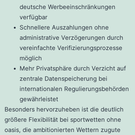
deutsche Werbeeinschränkungen
verfügbar
Schnellere Auszahlungen ohne
administrative Verzögerungen durch
vereinfachte Verifizierungsprozesse
möglich
Mehr Privatsphäre durch Verzicht auf
zentrale Datenspeicherung bei
internationalen Regulierungsbehörden
gewährleistet
Besonders hervorzuheben ist die deutlich
größere Flexibilität bei sportwetten ohne
oasis, die ambitionierten Wettern zugute