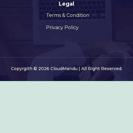
Legal
Terms & Condition
Privacy Policy
Copyrgith © 2026 CloudMandu | All Right Reserved.