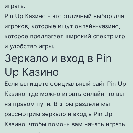
играть.
Pin Up Казино – это отличный выбор для
игроков, которые ищут онлайн-казино,
которое предлагает широкий спектр игр
и удобство игры.
Зеркало и вход в Pin
Up Казино
Если вы ищете официальный сайт Pin Up
Казино, где можно играть онлайн, то вы
на правом пути. В этом разделе мы
рассмотрим зеркало и вход в Pin Up
Казино, чтобы помочь вам начать играть