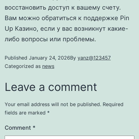
восстановить доступ к вашему счету.
Вам можно обратиться к поддержке Pin
Up Казино, если у вас возникнут какие-
либо вопросы или проблемы.
Published
January 24, 2026
By
yanz@123457
Categorized as
news
Leave a comment
Your email address will not be published.
Required
fields are marked
*
Comment
*