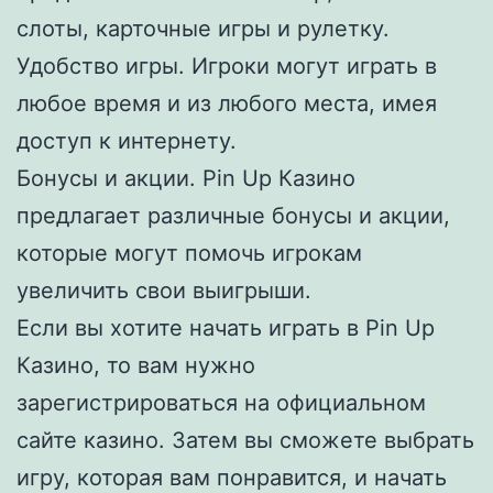
слоты, карточные игры и рулетку.
Удобство игры. Игроки могут играть в
любое время и из любого места, имея
доступ к интернету.
Бонусы и акции. Pin Up Казино
предлагает различные бонусы и акции,
которые могут помочь игрокам
увеличить свои выигрыши.
Если вы хотите начать играть в Pin Up
Казино, то вам нужно
зарегистрироваться на официальном
сайте казино. Затем вы сможете выбрать
игру, которая вам понравится, и начать