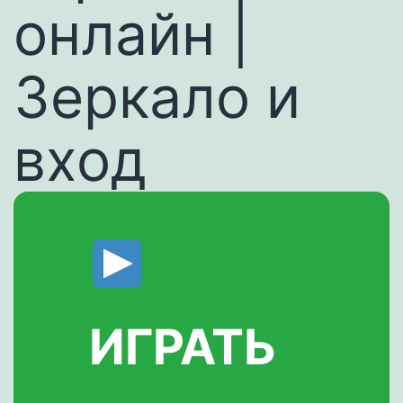
онлайн |
Зеркало и
вход
ИГРАТЬ