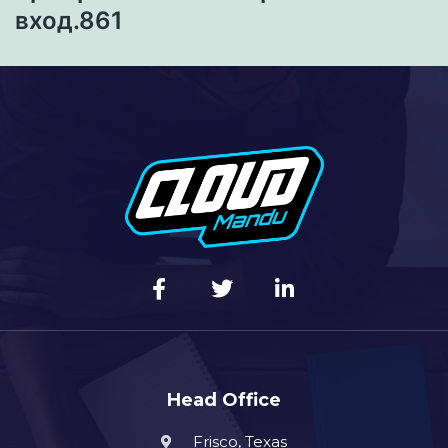
вход.861
Head Office
Frisco, Texas