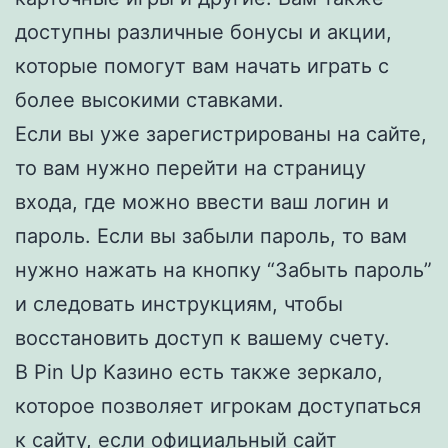
доступны различные бонусы и акции,
которые помогут вам начать играть с
более высокими ставками.
Если вы уже зарегистрированы на сайте,
то вам нужно перейти на страницу
входа, где можно ввести ваш логин и
пароль. Если вы забыли пароль, то вам
нужно нажать на кнопку “Забыть пароль”
и следовать инструкциям, чтобы
восстановить доступ к вашему счету.
В Pin Up Казино есть также зеркало,
которое позволяет игрокам доступаться
к сайту, если официальный сайт