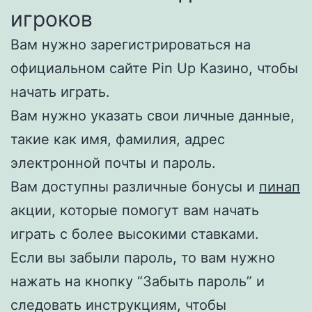
игроков
Вам нужно зарегистрироваться на
официальном сайте Pin Up Казино, чтобы
начать играть.
Вам нужно указать свои личные данные,
такие как имя, фамилия, адрес
электронной почты и пароль.
Вам доступны различные бонусы и
пинап
акции, которые помогут вам начать
играть с более высокими ставками.
Если вы забыли пароль, то вам нужно
нажать на кнопку “Забыть пароль” и
следовать инструкциям, чтобы