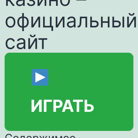
официальный
сайт
ИГРАТЬ