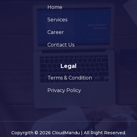
Home
Services
Career
Contact Us
Legal
Terms & Condition
Privacy Policy
Copyrgith © 2026 CloudMandu | All Right Reserved.