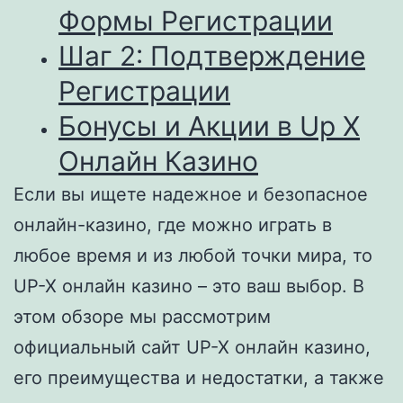
Формы Регистрации
Шаг 2: Подтверждение
Регистрации
Бонусы и Акции в Up X
Онлайн Казино
Если вы ищете надежное и безопасное
онлайн-казино, где можно играть в
любое время и из любой точки мира, то
UP-X онлайн казино – это ваш выбор. В
этом обзоре мы рассмотрим
официальный сайт UP-X онлайн казино,
его преимущества и недостатки, а также