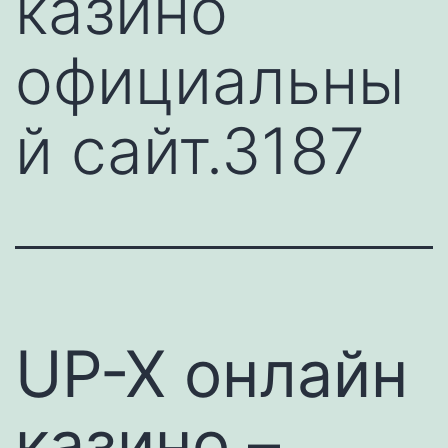
казино
официальны
й сайт.3187
UP-X онлайн
казино –