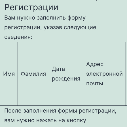
Регистрации
Вам нужно заполнить форму
регистрации, указав следующие
сведения:
Адрес
Дата
Имя
Фамилия
электронной
рождения
почты
После заполнения формы регистрации,
вам нужно нажать на кнопку