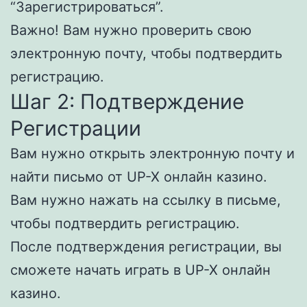
“Зарегистрироваться”.
Важно! Вам нужно проверить свою
электронную почту, чтобы подтвердить
регистрацию.
Шаг 2: Подтверждение
Регистрации
Вам нужно открыть электронную почту и
найти письмо от UP-X онлайн казино.
Вам нужно нажать на ссылку в письме,
чтобы подтвердить регистрацию.
После подтверждения регистрации, вы
сможете начать играть в UP-X онлайн
казино.