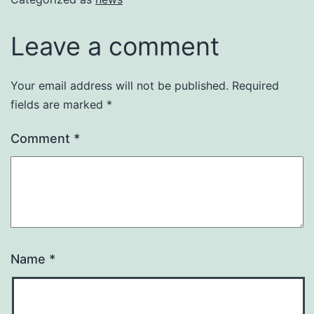
Leave a comment
Your email address will not be published.
Required
fields are marked
*
Comment
*
Name
*