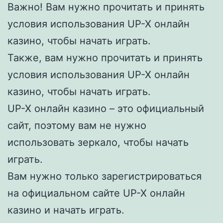
Важно! Вам нужно прочитать и принять
условия использования UP-X онлайн
казино, чтобы начать играть.
Также, вам нужно прочитать и принять
условия использования UP-X онлайн
казино, чтобы начать играть.
UP-X онлайн казино – это официальный
сайт, поэтому вам не нужно
использовать зеркало, чтобы начать
играть.
Вам нужно только зарегистрироваться
на официальном сайте UP-X онлайн
казино и начать играть.