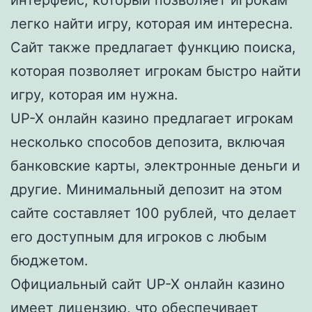
интерфейс, который позволяет игрокам
легко найти игру, которая им интересна.
Сайт также предлагает функцию поиска,
которая позволяет игрокам быстро найти
игру, которая им нужна.
UP-X онлайн казино предлагает игрокам
несколько способов депозита, включая
банковские карты, электронные деньги и
другие. Минимальный депозит на этом
сайте составляет 100 рублей, что делает
его доступным для игроков с любым
бюджетом.
Официальный сайт UP-X онлайн казино
имеет лицензию, что обеспечивает