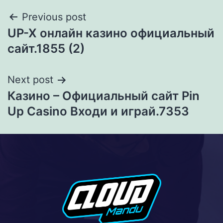
Previous post
UP-X онлайн казино официальный
сайт.1855 (2)
Next post
Казино – Официальный сайт Pin
Up Casino Входи и играй.7353