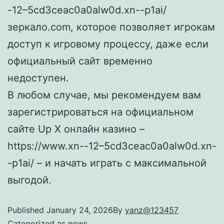
-12–5cd3ceac0a0alw0d.xn--p1ai/
зеркало.com, которое позволяет игрокам
доступ к игровому процессу, даже если
официальный сайт временно
недоступен.
В любом случае, мы рекомендуем вам
зарегистрироваться на официальном
сайте Up X онлайн казино –
https://www.xn--12–5cd3ceac0a0alw0d.xn-
-p1ai/ – и начать играть с максимальной
выгодой.
Published
January 24, 2026
By
yanz@123457
Categorized as
news