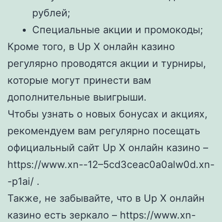
рублей;
Специальные акции и промокоды;
Кроме того, в Up X онлайн казино
регулярно проводятся акции и турниры,
которые могут принести вам
дополнительные выигрыши.
Чтобы узнать о новых бонусах и акциях,
рекомендуем вам регулярно посещать
официальный сайт Up X онлайн казино –
https://www.xn--12–5cd3ceac0a0alw0d.xn-
-p1ai/ .
Также, не забывайте, что в Up X онлайн
казино есть зеркало – https://www.xn-