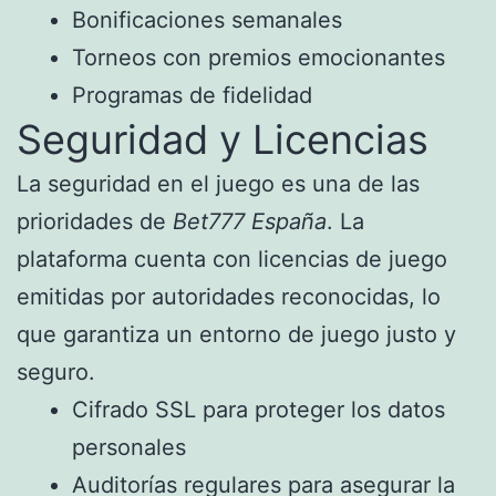
Bonificaciones semanales
Torneos con premios emocionantes
Programas de fidelidad
Seguridad y Licencias
La seguridad en el juego es una de las
prioridades de
Bet777 España
. La
plataforma cuenta con licencias de juego
emitidas por autoridades reconocidas, lo
que garantiza un entorno de juego justo y
seguro.
Cifrado SSL para proteger los datos
personales
Auditorías regulares para asegurar la