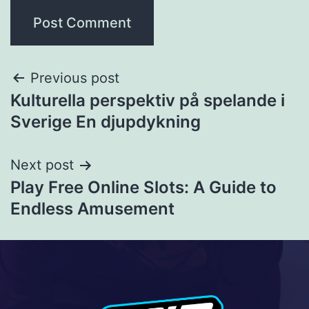
Previous post
Kulturella perspektiv på spelande i
Sverige En djupdykning
Next post
Play Free Online Slots: A Guide to
Endless Amusement