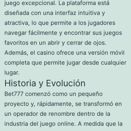
juego excepcional. La plataforma está
diseñada con una interfaz intuitiva y
atractiva, lo que permite a los jugadores
navegar fácilmente y encontrar sus juegos
favoritos en un abrir y cerrar de ojos.
Además, el casino ofrece una versión móvil
completa que permite jugar desde cualquier
lugar.
Historia y Evolución
Bet777 comenzó como un pequeño
proyecto y, rápidamente, se transformó en
un operador de renombre dentro de la
industria del juego online. A medida que la