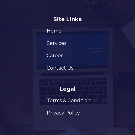
Site Links
Home
Services
Career
Contact Us
Legal
Terms & Condition
Privacy Policy