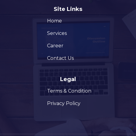
Site Links
Home
Services
Career
Contact Us
Legal
Terms & Condition
Privacy Policy