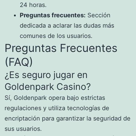
24 horas.
Preguntas frecuentes:
Sección
dedicada a aclarar las dudas más
comunes de los usuarios.
Preguntas Frecuentes
(FAQ)
¿Es seguro jugar en
Goldenpark Casino?
Sí, Goldenpark opera bajo estrictas
regulaciones y utiliza tecnologías de
encriptación para garantizar la seguridad de
sus usuarios.