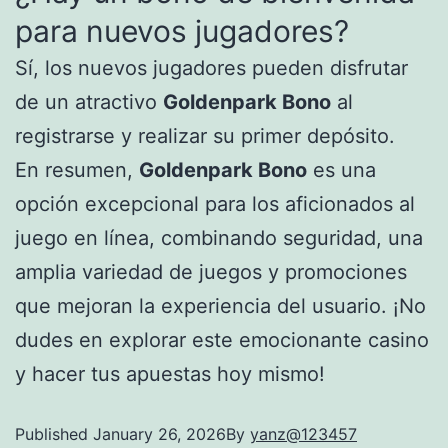
para nuevos jugadores?
Sí, los nuevos jugadores pueden disfrutar
de un atractivo
Goldenpark Bono
al
registrarse y realizar su primer depósito.
En resumen,
Goldenpark Bono
es una
opción excepcional para los aficionados al
juego en línea, combinando seguridad, una
amplia variedad de juegos y promociones
que mejoran la experiencia del usuario. ¡No
dudes en explorar este emocionante casino
y hacer tus apuestas hoy mismo!
Published
January 26, 2026
By
yanz@123457