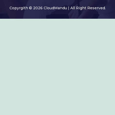
Copyrgith © 2026 CloudMandu | All Right Reserved.