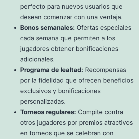
perfecto para nuevos usuarios que
desean comenzar con una ventaja.
Bonos semanales:
Ofertas especiales
cada semana que permiten a los
jugadores obtener bonificaciones
adicionales.
Programa de lealtad:
Recompensas
por la fidelidad que ofrecen beneficios
exclusivos y bonificaciones
personalizadas.
Torneos regulares:
Compite contra
otros jugadores por premios atractivos
en torneos que se celebran con