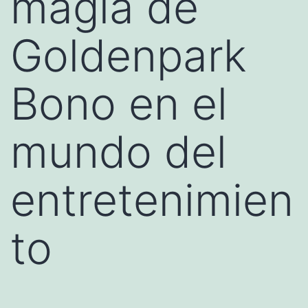
magia de
Goldenpark
Bono en el
mundo del
entretenimien
to