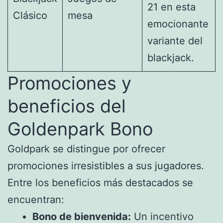
21 en esta
Clásico
mesa
emocionante
variante del
blackjack.
Promociones y
beneficios del
Goldenpark Bono
Goldpark se distingue por ofrecer
promociones irresistibles a sus jugadores.
Entre los beneficios más destacados se
encuentran:
Bono de bienvenida:
Un incentivo