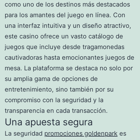
como uno de los destinos más destacados
para los amantes del juego en línea. Con
una interfaz intuitiva y un diseño atractivo,
este casino ofrece un vasto catálogo de
juegos que incluye desde tragamonedas
cautivadoras hasta emocionantes juegos de
mesa. La plataforma se destaca no solo por
su amplia gama de opciones de
entretenimiento, sino también por su
compromiso con la seguridad y la
transparencia en cada transacción.
Una apuesta segura
La seguridad
promociones goldenpark
es