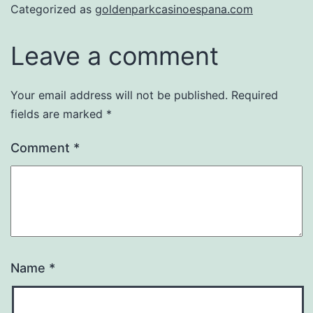
Categorized as
goldenparkcasinoespana.com
Leave a comment
Your email address will not be published.
Required
fields are marked
*
Comment
*
Name
*