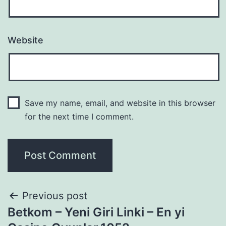
Website
Save my name, email, and website in this browser
for the next time I comment.
Previous post
Betkom – Yeni Giri Linki – En yi