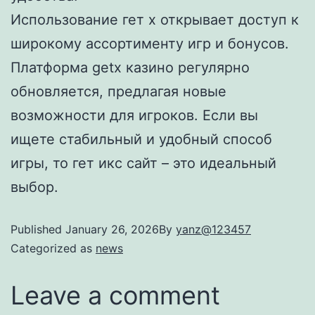
Использование гет х открывает доступ к
широкому ассортименту игр и бонусов.
Платформа getx казино регулярно
обновляется, предлагая новые
возможности для игроков. Если вы
ищете стабильный и удобный способ
игры, то гет икс сайт – это идеальный
выбор.
Published
January 26, 2026
By
yanz@123457
Categorized as
news
Leave a comment