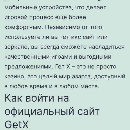
мобильные устройства, что делает
игровой процесс еще более
комфортным. Независимо от того,
используете ли вы гет икс сайт или
зеркало, вы всегда сможете насладиться
качественными играми и выгодными
предложениями. Гет Х – это не просто
казино, это целый мир азарта, доступный
в любое время и в любом месте.
Как войти на
официальный сайт
GetX