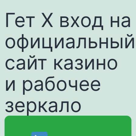
Гет Х вход на
официальный
сайт казино
и рабочее
зеркало