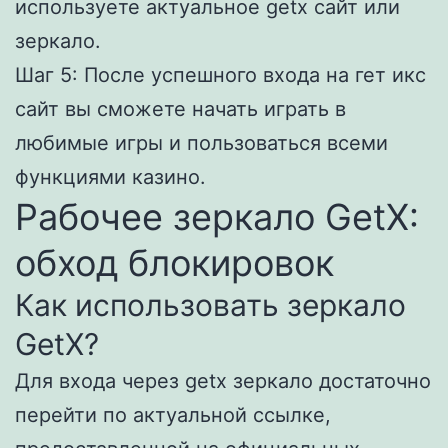
используете актуальное getx сайт или
зеркало.
Шаг 5: После успешного входа на гет икс
сайт вы сможете начать играть в
любимые игры и пользоваться всеми
функциями казино.
Рабочее зеркало GetX:
обход блокировок
Как использовать зеркало
GetX?
Для входа через getx зеркало достаточно
перейти по актуальной ссылке,