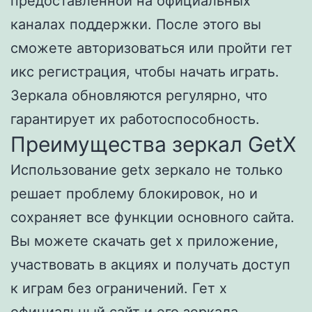
предоставленной на официальных
каналах поддержки. После этого вы
сможете авторизоваться или пройти гет
икс регистрация, чтобы начать играть.
Зеркала обновляются регулярно, что
гарантирует их работоспособность.
Преимущества зеркал GetX
Использование getx зеркало не только
решает проблему блокировок, но и
сохраняет все функции основного сайта.
Вы можете скачать get x приложение,
участвовать в акциях и получать доступ
к играм без ограничений. Гет х