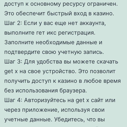
доступ к основному ресурсу ограничен.
Это обеспечит быстрый вход в казино.
Шаг 2: Если у вас еще нет аккаунта,
выполните гет икс регистрация.
Заполните необходимые данные и
подтвердите свою учетную запись.
Шаг 3: Для удобства вы можете скачать
get x на свое устройство. Это позволит
получить доступ к казино в любое время
без использования браузера.
Шаг 4: Авторизуйтесь на get x сайт или
через приложение, используя свои
учетные данные. Убедитесь, что вы