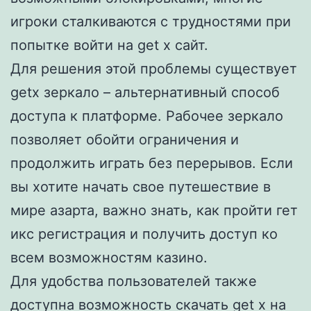
игроки сталкиваются с трудностями при
попытке войти на get x сайт.
Для решения этой проблемы существует
getx зеркало – альтернативный способ
доступа к платформе. Рабочее зеркало
позволяет обойти ограничения и
продолжить играть без перерывов. Если
вы хотите начать свое путешествие в
мире азарта, важно знать, как пройти гет
икс регистрация и получить доступ ко
всем возможностям казино.
Для удобства пользователей также
доступна возможность скачать get x на