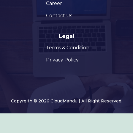
Career
Contact Us
Legal
Terms & Condition
Privacy Policy
Copyrgith © 2026 CloudMandu | All Right Reserved.