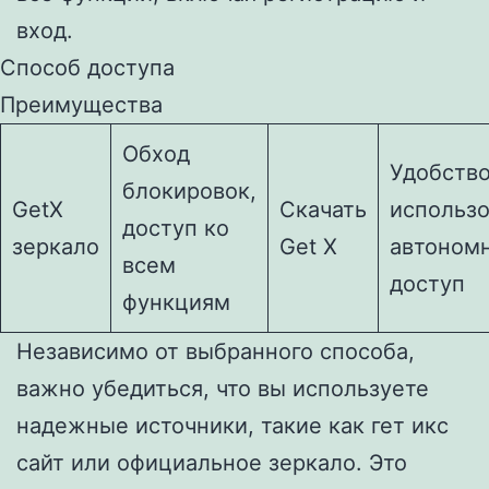
вход.
Способ доступа
Преимущества
Обход
Удобств
блокировок,
GetX
Скачать
использо
доступ ко
зеркало
Get X
автоном
всем
доступ
функциям
Независимо от выбранного способа,
важно убедиться, что вы используете
надежные источники, такие как гет икс
сайт или официальное зеркало. Это