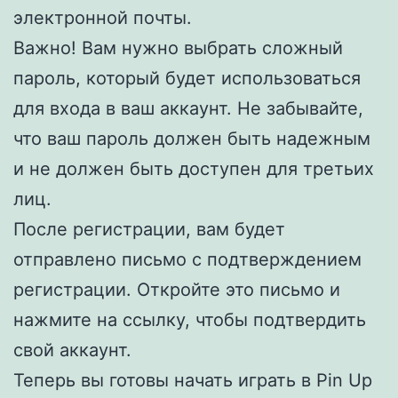
электронной почты.
Важно! Вам нужно выбрать сложный
пароль, который будет использоваться
для входа в ваш аккаунт. Не забывайте,
что ваш пароль должен быть надежным
и не должен быть доступен для третьих
лиц.
После регистрации, вам будет
отправлено письмо с подтверждением
регистрации. Откройте это письмо и
нажмите на ссылку, чтобы подтвердить
свой аккаунт.
Теперь вы готовы начать играть в Pin Up