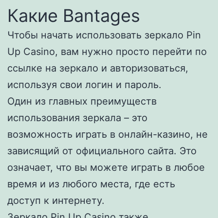
Какие Вantages
Чтобы начать использовать зеркало Pin
Up Casino, вам нужно просто перейти по
ссылке на зеркало и авторизоваться,
используя свои логин и пароль.
Один из главных преимуществ
использования зеркала – это
возможность играть в онлайн-казино, не
зависящий от официального сайта. Это
означает, что вы можете играть в любое
время и из любого места, где есть
доступ к интернету.
Зеркало Pin Up Casino также