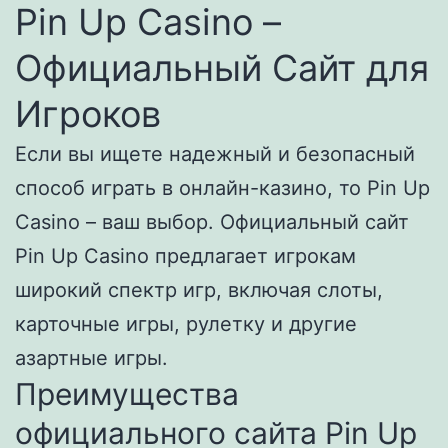
Pin Up Casino –
Официальный Сайт для
Игроков
Если вы ищете надежный и безопасный
способ играть в онлайн-казино, то Pin Up
Casino – ваш выбор. Официальный сайт
Pin Up Casino предлагает игрокам
широкий спектр игр, включая слоты,
карточные игры, рулетку и другие
азартные игры.
Преимущества
официального сайта Pin Up