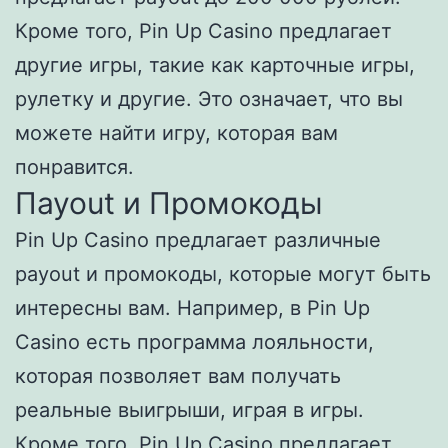
Кроме того, Pin Up Casino предлагает
другие игры, такие как карточные игры,
рулетку и другие. Это означает, что вы
можете найти игру, которая вам
понравится.
Пayout и Промокоды
Pin Up Casino предлагает различные
payout и промокоды, которые могут быть
интересны вам. Например, в Pin Up
Casino есть программа лояльности,
которая позволяет вам получать
реальные выигрыши, играя в игры.
Кроме того, Pin Up Casino предлагает