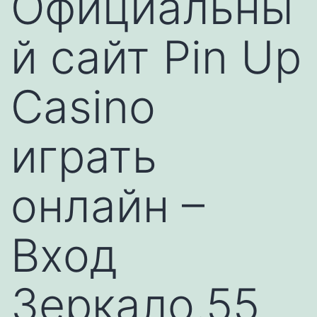
Официальны
й сайт Pin Up
Casino
играть
онлайн –
Вход
Зеркало.55