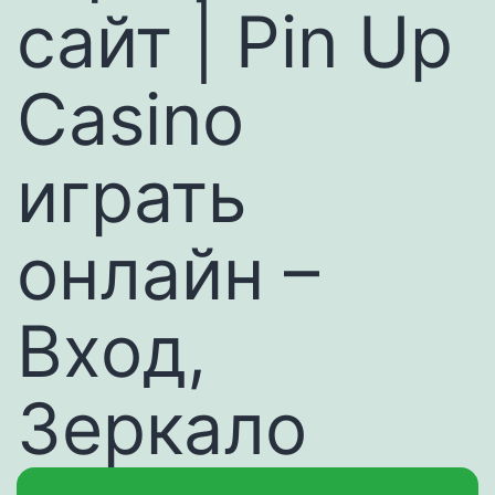
сайт | Pin Up
Casino
играть
онлайн –
Вход,
Зеркало