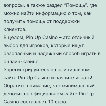
вопросы, а также раздел “Помощь”, где
можно найти информацию о том, как
получить помощь от поддержки
клиентов.
В целом, Pin Up Casino – это отличный
выбор для игроков, которые ищут
безопасный и надежный способ играть в
онлайн-казино.
Зарегистрируйтесь на официальном
сайте Pin Up Casino и начните играть!
Обратите внимание, что минимальный
депозит на официальном сайте Pin Up
Casino составляет 10 евро.