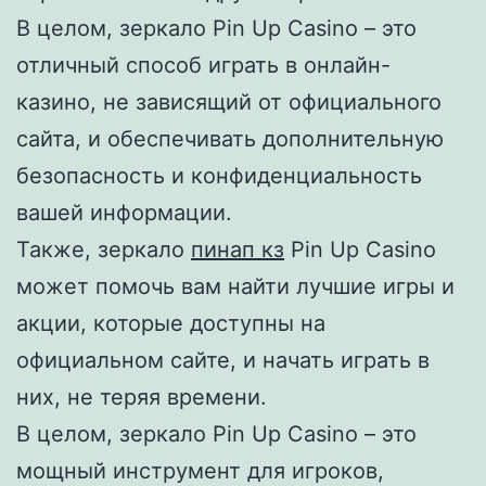
В целом, зеркало Pin Up Casino – это
отличный способ играть в онлайн-
казино, не зависящий от официального
сайта, и обеспечивать дополнительную
безопасность и конфиденциальность
вашей информации.
Также, зеркало
пинап кз
Pin Up Casino
может помочь вам найти лучшие игры и
акции, которые доступны на
официальном сайте, и начать играть в
них, не теряя времени.
В целом, зеркало Pin Up Casino – это
мощный инструмент для игроков,