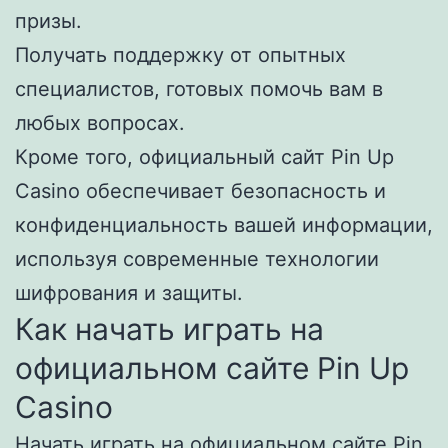
призы.
Получать поддержку от опытных
специалистов, готовых помочь вам в
любых вопросах.
Кроме того, официальный сайт Pin Up
Casino обеспечивает безопасность и
конфиденциальность вашей информации,
используя современные технологии
шифрования и защиты.
Как начать играть на
официальном сайте Pin Up
Casino
Начать играть на официальном сайте Pin