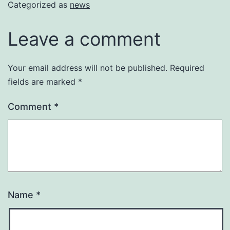
Categorized as
news
Leave a comment
Your email address will not be published.
Required
fields are marked
*
Comment
*
Name
*