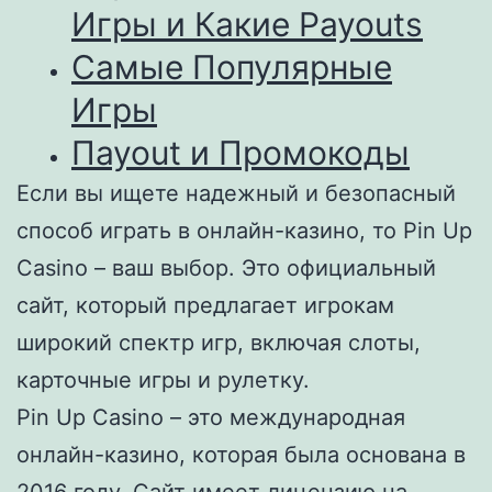
Игры и Какие Payouts
Самые Популярные
Игры
Пayout и Промокоды
Если вы ищете надежный и безопасный
способ играть в онлайн-казино, то Pin Up
Casino – ваш выбор. Это официальный
сайт, который предлагает игрокам
широкий спектр игр, включая слоты,
карточные игры и рулетку.
Pin Up Casino – это международная
онлайн-казино, которая была основана в