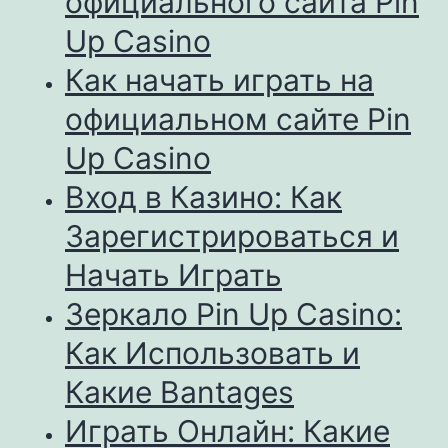
официального сайта Pin
Up Casino
Как начать играть на
официальном сайте Pin
Up Casino
Вход в Казино: Как
Зарегистрироваться и
Начать Играть
Зеркало Pin Up Casino:
Как Использовать и
Какие Вantages
Играть Онлайн: Какие