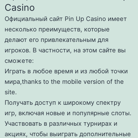
Casino
Официальный сайт Pin Up Casino имеет
несколько преимуществ, которые
делают его привлекательным для
игроков. В частности, на этом сайте вы
сможете:
Играть в любое время и из любой точки
мира,thanks to the mobile version of the
site.
Получать доступ к широкому спектру
игр, включая новые и популярные слоты.
Участвовать в различных турнирах и
акциях, чтобы выиграть дополнительные