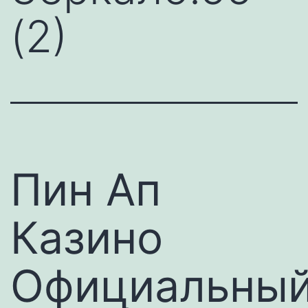
(2)
Пин Ап
Казино
Официальны