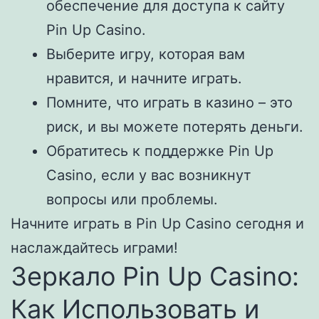
обеспечение для доступа к сайту
Pin Up Casino.
Выберите игру, которая вам
нравится, и начните играть.
Помните, что играть в казино – это
риск, и вы можете потерять деньги.
Обратитесь к поддержке Pin Up
Casino, если у вас возникнут
вопросы или проблемы.
Начните играть в Pin Up Casino сегодня и
наслаждайтесь играми!
Зеркало Pin Up Casino:
Как Использовать и