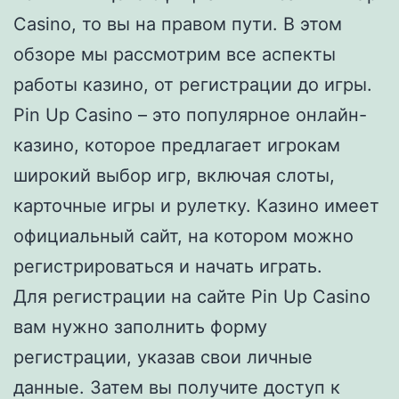
Casino, то вы на правом пути. В этом
обзоре мы рассмотрим все аспекты
работы казино, от регистрации до игры.
Pin Up Casino – это популярное онлайн-
казино, которое предлагает игрокам
широкий выбор игр, включая слоты,
карточные игры и рулетку. Казино имеет
официальный сайт, на котором можно
регистрироваться и начать играть.
Для регистрации на сайте Pin Up Casino
вам нужно заполнить форму
регистрации, указав свои личные
данные. Затем вы получите доступ к