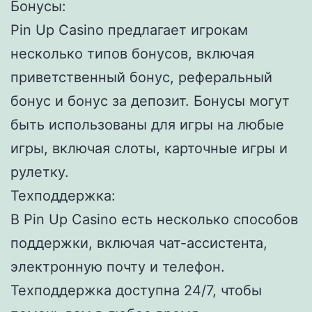
Бонусы:
Pin Up Casino предлагает игрокам
несколько типов бонусов, включая
приветственный бонус, реферальный
бонус и бонус за депозит. Бонусы могут
быть использованы для игры на любые
игры, включая слоты, карточные игры и
рулетку.
Техподдержка:
В Pin Up Casino есть несколько способов
поддержки, включая чат-ассистента,
электронную почту и телефон.
Техподдержка доступна 24/7, чтобы