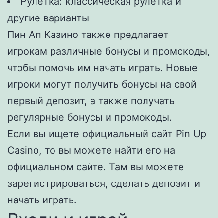
Рулетка: классическая рулетка и
другие варианты
Пин Ап Казино также предлагает
игрокам различные бонусы и промокоды,
чтобы помочь им начать играть. Новые
игроки могут получить бонусы на свой
первый депозит, а также получать
регулярные бонусы и промокоды.
Если вы ищете официальный сайт Pin Up
Casino, то вы можете найти его на
официальном сайте. Там вы можете
зарегистрироваться, сделать депозит и
начать играть.