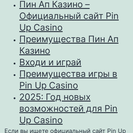
Пин Ап Казино –
Официальный сайт Pin
Up Casino
Преимущества Пин Ап
Казино
Входи и играй
Преимущества игры в
Pin Up Casino
2025: Год новых
возможностей для Pin
Up Casino
Если вы ищете официальный сайт Pin Up