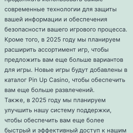
современные технологии для защиты
вашей информации и обеспечения
безопасности вашего игрового процесса.
Кроме того, в 2025 году мы планируем
расширить ассортимент игр, чтобы
предложить вам еще больше вариантов
для игры. Новые игры будут добавлены в
каталог Pin Up Casino, чтобы обеспечить
вам еще больше развлечений.
Также, в 2025 году мы планируем
улучшить нашу систему поддержки,
чтобы обеспечить вам еще более
быстрый и эффективный доступ к нашим